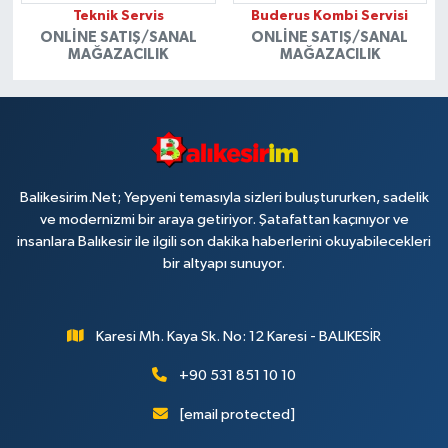
Teknik Servis
Buderus Kombi Servisi
ONLINE SATIŞ/SANAL
ONLINE SATIŞ/SANAL
MAĞAZACILIK
MAĞAZACILIK
Balikesirim.Net; Yepyeni temasıyla sizleri buluştururken, sadelik
ve modernizmi bir araya getiriyor. Şatafattan kaçınıyor ve
insanlara Balıkesir ile ilgili son dakika haberlerini okuyabilecekleri
bir altyapı sunuyor.
Karesi Mh. Kaya Sk. No: 12 Karesi - BALIKESİR
+90 531 851 10 10
[email protected]