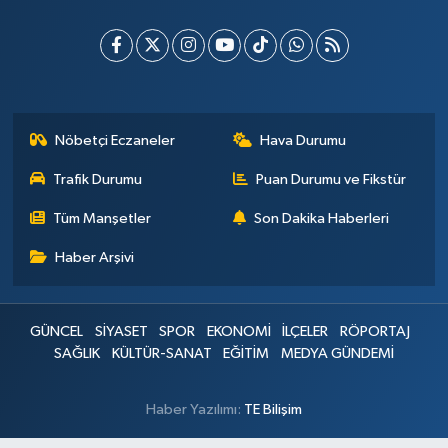
Nöbetçi Eczaneler
Hava Durumu
Trafik Durumu
Puan Durumu ve Fikstür
Tüm Manşetler
Son Dakika Haberleri
Haber Arşivi
GÜNCEL
SİYASET
SPOR
EKONOMİ
İLÇELER
RÖPORTAJ
SAĞLIK
KÜLTÜR-SANAT
EĞİTİM
MEDYA GÜNDEMİ
Haber Yazılımı:
TE Bilişim