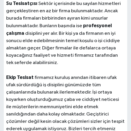
Su Tesisatçısı
Sektör içerisinde bu sayılan hizmetleri
gerçekleştiren en az bir firma bulunmaktadır. Ancak
burada firmaları birbirinden ayıran kimi unsurlar
profesyonel
bulunmaktadır. Bunların başında ise
çalışma
disiplini yer alır. Bir kişi ya da firmanın en iyi
sonucu elde edebilmesinin temel koşulu o işi ciddiye
almaktan geçer. Diğer firmalar ile defalarca ortaya
koyacağınız faaliyet ve hizmeti firmamız tarafından
tek seferde alabilirsiniz.
Ekip Tesisat
firmamız kuruluş anından itibaren ufak
ufak sürdürdüğü iş disiplini günümüzde tüm
çalışanlarında bulunarak ilerlemektedir. İşi ortaya
koyarken oluşturduğumuz çaba ve ciddiyet neticesi
ile müşterilerin memnuniyetini elde etmek
sanıldığından daha kolay olmaktadır. Geçiştirici
çözümler değil kesin olacak çözümleri sizler için tespit
ederek uygulamak istiyoruz. Bizleri tercih etmeniz