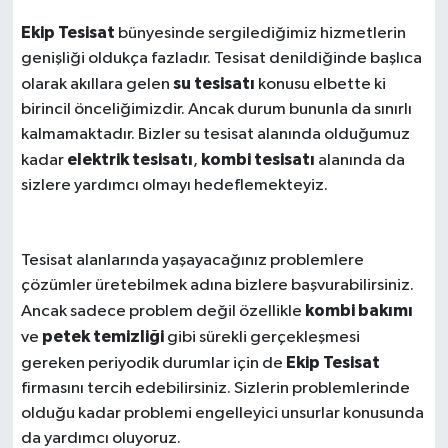
Ekip Tesisat
bünyesinde sergilediğimiz hizmetlerin
genişliği oldukça fazladır. Tesisat denildiğinde başlıca
su tesisatı
olarak akıllara gelen
konusu elbette ki
birincil önceliğimizdir. Ancak durum bununla da sınırlı
kalmamaktadır. Bizler su tesisat alanında olduğumuz
elektrik tesisatı
kombi tesisatı
kadar
,
alanında da
sizlere yardımcı olmayı hedeflemekteyiz.
Tesisat alanlarında yaşayacağınız problemlere
çözümler üretebilmek adına bizlere başvurabilirsiniz.
kombi bakımı
Ancak sadece problem değil özellikle
petek temizliği
ve
gibi sürekli gerçekleşmesi
Ekip Tesisat
gereken periyodik durumlar için de
firmasını tercih edebilirsiniz. Sizlerin problemlerinde
olduğu kadar problemi engelleyici unsurlar konusunda
da yardımcı oluyoruz.