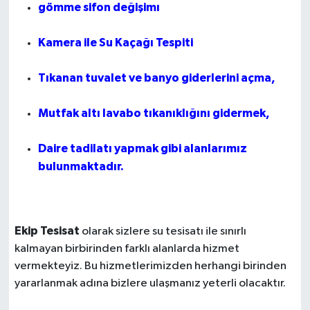
gömme sifon değişimı
Kamera ile Su Kaçağı Tespiti
Tıkanan tuvalet ve banyo giderlerini açma,
Mutfak altı lavabo tıkanıklığını gidermek,
Daire tadilatı yapmak gibi alanlarımız
bulunmaktadır.
Ekip Tesisat
olarak sizlere su tesisatı ile sınırlı
kalmayan birbirinden farklı alanlarda hizmet
vermekteyiz. Bu hizmetlerimizden herhangi birinden
yararlanmak adına bizlere ulaşmanız yeterli olacaktır.