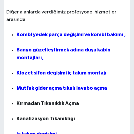
Diğer alanlarda verdiğimiz profesyonel hizmetler
arasında:
Kombi yedek parça değişimi ve kombi bakımı ,
Banyo güzelleştirmek adına duşa kabin
montajları,
Klozet sifon değişimi iç takım montajı
Mutfak gider açma tıkalı lavabo açma
Kırmadan Tıkanıklık Açma
Kanalizasyon Tıkanıklığı
İç takım değişimi