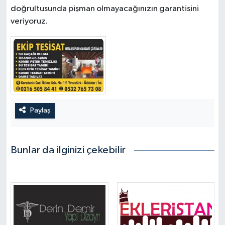
doğrultusunda pişman olmayacağınızın garantisini
veriyoruz.
Paylaş
Bunlar da ilginizi çekebilir