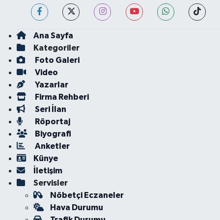
Ana Sayfa
Kategoriler
Foto Galeri
Video
Yazarlar
Firma Rehberi
Seri İlan
Röportaj
Biyografi
Anketler
Künye
İletişim
Servisler
Nöbetçi Eczaneler
Hava Durumu
Trafik Durumu