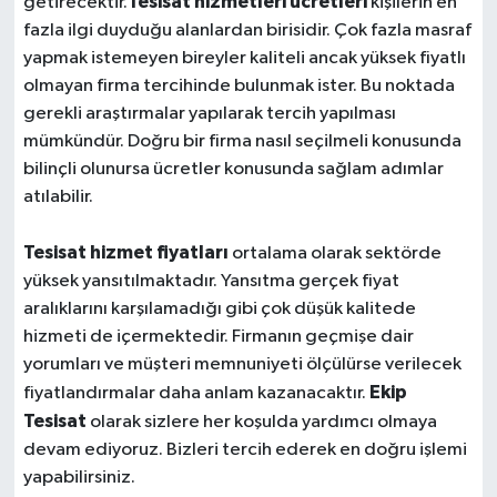
Tesisat hizmetleri ücretleri
getirecektir.
kişilerin en
fazla ilgi duyduğu alanlardan birisidir. Çok fazla masraf
yapmak istemeyen bireyler kaliteli ancak yüksek fiyatlı
olmayan firma tercihinde bulunmak ister. Bu noktada
gerekli araştırmalar yapılarak tercih yapılması
mümkündür. Doğru bir firma nasıl seçilmeli konusunda
bilinçli olunursa ücretler konusunda sağlam adımlar
atılabilir.
Tesisat hizmet fiyatları
ortalama olarak sektörde
yüksek yansıtılmaktadır. Yansıtma gerçek fiyat
aralıklarını karşılamadığı gibi çok düşük kalitede
hizmeti de içermektedir. Firmanın geçmişe dair
yorumları ve müşteri memnuniyeti ölçülürse verilecek
Ekip
fiyatlandırmalar daha anlam kazanacaktır.
Tesisat
olarak sizlere her koşulda yardımcı olmaya
devam ediyoruz. Bizleri tercih ederek en doğru işlemi
yapabilirsiniz.