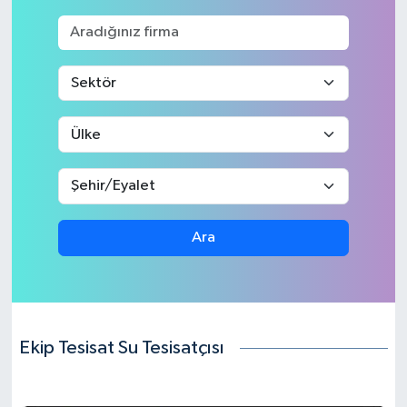
Ara
Ekip Tesisat Su Tesisatçısı