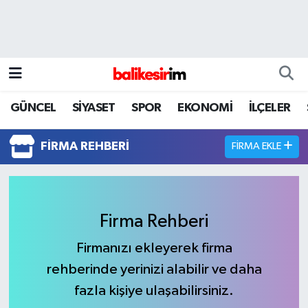
GÜNCEL
SİYASET
SPOR
EKONOMİ
İLÇELER
FIRMA REHBERI
FIRMA EKLE
Firma Rehberi
Firmanızı ekleyerek firma
rehberinde yerinizi alabilir ve daha
fazla kişiye ulaşabilirsiniz.