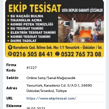
Firma
#1227
Kodu
Sektör
Online Satış/Sanal Mağazacılık
Yavuztürk, Karadeniz Cd. 5/A D:1, 34690
Adres
Üsküdar/İstanbul, Türkiye
URL
https://www.ekiptesisat.com/
Eklenme
16.05.2023