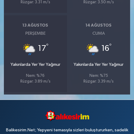
Rüzgar: 3.31 m/s
Rüzgar: 3.50 m/s
13 AĞUSTOS
14 AĞUSTOS
PERŞEMBE
CUMA
°
°
17
16
Yakınlarda Yer Yer Yağmur
Yakınlarda Yer Yer Yağmur
Nem: %76
Nem: %75
Rüzgar: 3.89 m/s
Rüzgar: 3.39 m/s
Balikesirim.Net; Yepyeni temasıyla sizleri buluştururken, sadelik