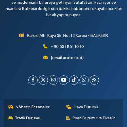
ve modernizmi bir araya getiriyor. Şatafattan kaçınıyor ve
insanlara Balıkesir ile ilgili son dakika haberlerini okuyabilecekleri
bir altyapı sunuyor.
Karesi Mh. Kaya Sk. No: 12 Karesi - BALIKESİR
+90 531 851 10 10
[email protected]
Nöbetçi Eczaneler
Hava Durumu
Trafik Durumu
Puan Durumu ve Fikstür