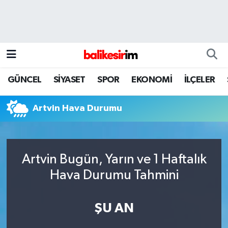
GÜNCEL
SİYASET
SPOR
EKONOMİ
İLÇELER
Artvin Hava Durumu
Artvin Bugün, Yarın ve 1 Haftalık
Hava Durumu Tahmini
ŞU AN