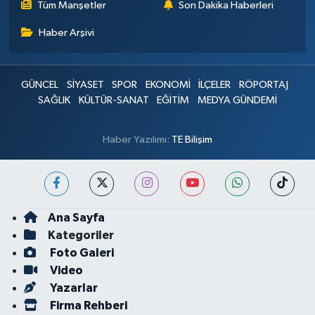
Tüm Manşetler
Son Dakika Haberleri
Haber Arşivi
GÜNCEL
SİYASET
SPOR
EKONOMİ
İLÇELER
RÖPORTAJ
SAĞLIK
KÜLTÜR-SANAT
EĞİTİM
MEDYA GÜNDEMİ
Haber Yazılımı:
TE Bilişim
Ana Sayfa
Kategoriler
Foto Galeri
Video
Yazarlar
Firma Rehberi