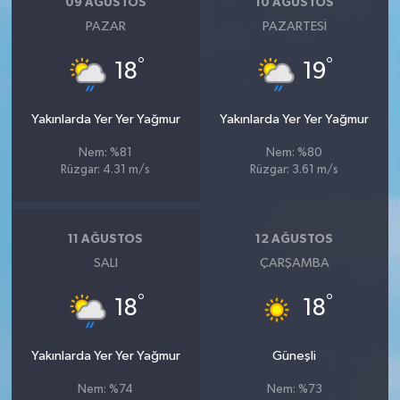
09 AĞUSTOS
10 AĞUSTOS
PAZAR
PAZARTESI
°
°
18
19
Yakınlarda Yer Yer Yağmur
Yakınlarda Yer Yer Yağmur
Nem: %81
Nem: %80
Rüzgar: 4.31 m/s
Rüzgar: 3.61 m/s
11 AĞUSTOS
12 AĞUSTOS
SALI
ÇARŞAMBA
°
°
18
18
Yakınlarda Yer Yer Yağmur
Güneşli
Nem: %74
Nem: %73