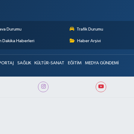
ava Durumu
Trafik Durumu
 Dakika Haberleri
Haber Arşivi
PORTAJ
SAĞLIK
KÜLTÜR-SANAT
EĞİTİM
MEDYA GÜNDEMİ