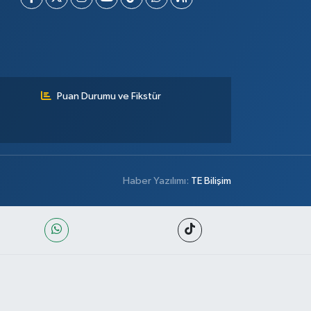
Puan Durumu ve Fikstür
Haber Yazılımı:
TE Bilişim