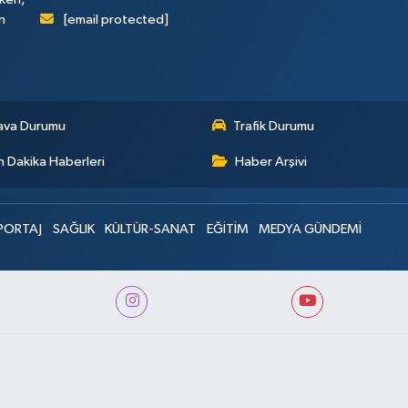
[email protected]
n
ava Durumu
Trafik Durumu
 Dakika Haberleri
Haber Arşivi
PORTAJ
SAĞLIK
KÜLTÜR-SANAT
EĞİTİM
MEDYA GÜNDEMİ