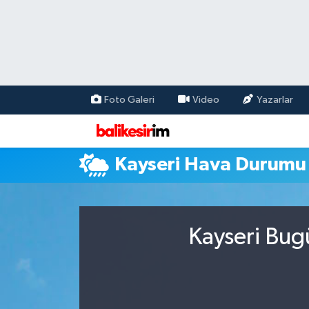
Foto Galeri
Video
Yazarlar
Kayseri Hava Durumu
Kayseri Bug