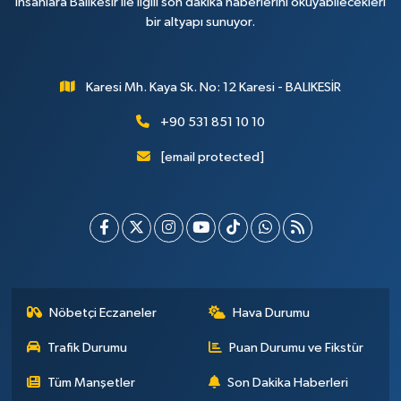
insanlara Balıkesir ile ilgili son dakika haberlerini okuyabilecekleri
bir altyapı sunuyor.
Karesi Mh. Kaya Sk. No: 12 Karesi - BALIKESİR
+90 531 851 10 10
[email protected]
Nöbetçi Eczaneler
Hava Durumu
Trafik Durumu
Puan Durumu ve Fikstür
Tüm Manşetler
Son Dakika Haberleri