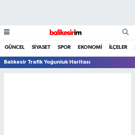
GÜNCEL
SİYASET
SPOR
EKONOMİ
İLÇELER
Balıkesir Trafik Yoğunluk Haritası