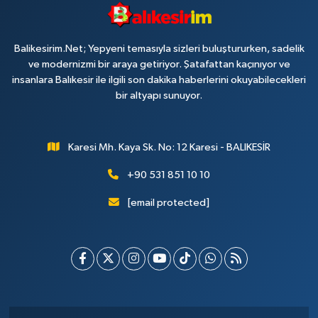
Balikesirim.Net; Yepyeni temasıyla sizleri buluştururken, sadelik
ve modernizmi bir araya getiriyor. Şatafattan kaçınıyor ve
insanlara Balıkesir ile ilgili son dakika haberlerini okuyabilecekleri
bir altyapı sunuyor.
Karesi Mh. Kaya Sk. No: 12 Karesi - BALIKESİR
+90 531 851 10 10
[email protected]