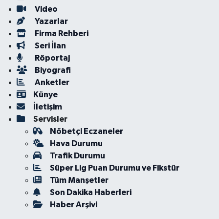
Video
Yazarlar
Firma Rehberi
Seri İlan
Röportaj
Biyografi
Anketler
Künye
İletişim
Servisler
Nöbetçi Eczaneler
Hava Durumu
Trafik Durumu
Süper Lig Puan Durumu ve Fikstür
Tüm Manşetler
Son Dakika Haberleri
Haber Arşivi