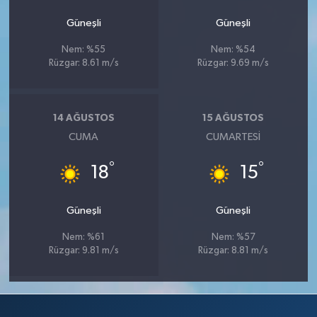
Güneşli
Güneşli
Nem: %55
Nem: %54
Rüzgar: 8.61 m/s
Rüzgar: 9.69 m/s
14 AĞUSTOS
15 AĞUSTOS
CUMA
CUMARTESI
°
°
18
15
Güneşli
Güneşli
Nem: %61
Nem: %57
Rüzgar: 9.81 m/s
Rüzgar: 8.81 m/s