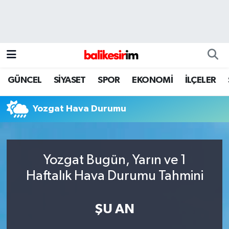
GÜNCEL
SİYASET
SPOR
EKONOMİ
İLÇELER
Yozgat Hava Durumu
Yozgat Bugün, Yarın ve 1
Haftalık Hava Durumu Tahmini
ŞU AN