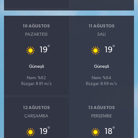
10 AĞUSTOS
11 AĞUSTOS
PAZARTESI
SALI
°
°
19
19
Güneşli
Güneşli
Nem: %62
Nem: %64
Rüzgar: 8.81 m/s
Rüzgar: 8.69 m/s
12 AĞUSTOS
13 AĞUSTOS
ÇARŞAMBA
PERŞEMBE
°
°
19
18