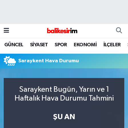
GÜNCEL
SİYASET
SPOR
EKONOMİ
İLÇELER
Saraykent Hava Durumu
Saraykent Bugün, Yarın ve 1
Haftalık Hava Durumu Tahmini
ŞU AN