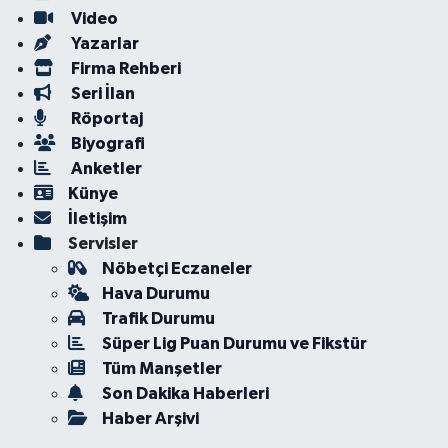
Video
Yazarlar
Firma Rehberi
Seri İlan
Röportaj
Biyografi
Anketler
Künye
İletişim
Servisler
Nöbetçi Eczaneler
Hava Durumu
Trafik Durumu
Süper Lig Puan Durumu ve Fikstür
Tüm Manşetler
Son Dakika Haberleri
Haber Arşivi