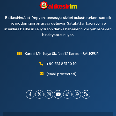
Balikesirim.Net; Yepyeni temasıyla sizleri buluştururken, sadelik
ve modernizmi bir araya getiriyor. Şatafattan kaçınıyor ve
insanlara Balıkesir ile ilgili son dakika haberlerini okuyabilecekleri
bir altyapı sunuyor.
Karesi Mh. Kaya Sk. No: 12 Karesi - BALIKESİR
+90 531 851 10 10
[email protected]