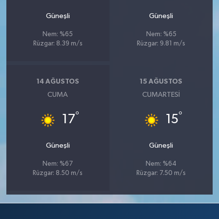
Güneşli
Güneşli
Nem: %65
Nem: %65
Rüzgar: 8.39 m/s
Rüzgar: 9.81 m/s
14 AĞUSTOS
15 AĞUSTOS
CUMA
CUMARTESI
°
°
17
15
Güneşli
Güneşli
Nem: %67
Nem: %64
Rüzgar: 8.50 m/s
Rüzgar: 7.50 m/s