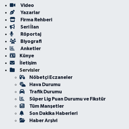
Video
Yazarlar
Firma Rehberi
Seri İlan
Röportaj
Biyografi
Anketler
Künye
İletişim
Servisler
Nöbetçi Eczaneler
Hava Durumu
Trafik Durumu
Süper Lig Puan Durumu ve Fikstür
Tüm Manşetler
Son Dakika Haberleri
Haber Arşivi