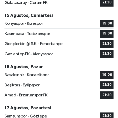
Galatasaray - Çorum FK
21:30
15 Ağustos, Cumartesi
Konyaspor - Rizespor
19:00
Kasımpaşa - Trabzonspor
19:00
Gençlerbirliği S.K. - Fenerbahçe
21:30
Gaziantep FK - Alanyaspor
21:30
16 Ağustos, Pazar
Başakşehir - Kocaelispor
19:00
Beşiktaş - Eyüpspor
21:30
Amed - Erzurumspor FK
21:30
17 Ağustos, Pazartesi
Samsunspor - Göztepe
21:30