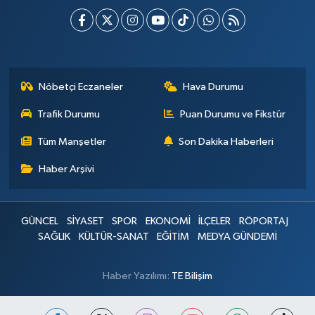
Nöbetçi Eczaneler
Hava Durumu
Trafik Durumu
Puan Durumu ve Fikstür
Tüm Manşetler
Son Dakika Haberleri
Haber Arşivi
GÜNCEL
SİYASET
SPOR
EKONOMİ
İLÇELER
RÖPORTAJ
SAĞLIK
KÜLTÜR-SANAT
EĞİTİM
MEDYA GÜNDEMİ
Haber Yazılımı:
TE Bilişim