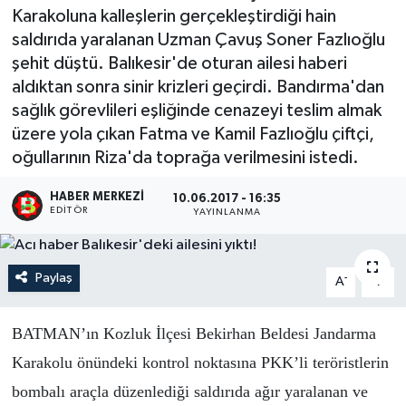
Karakoluna kalleşlerin gerçekleştirdiği hain
saldırıda yaralanan Uzman Çavuş Soner Fazlıoğlu
şehit düştü. Balıkesir'de oturan ailesi haberi
aldıktan sonra sinir krizleri geçirdi. Bandırma'dan
sağlık görevlileri eşliğinde cenazeyi teslim almak
üzere yola çıkan Fatma ve Kamil Fazlıoğlu çiftçi,
oğullarının Riza'da toprağa verilmesini istedi.
HABER MERKEZI
10.06.2017 - 16:35
EDITÖR
YAYINLANMA
Paylaş
-
+
A
A
BATMAN’ın Kozluk İlçesi Bekirhan Beldesi Jandarma
Karakolu önündeki kontrol noktasına PKK’li teröristlerin
bombalı araçla düzenlediği saldırıda ağır yaralanan ve