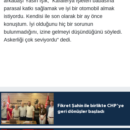
arkadaşı Yasin Işık, "Kafaterya işleten babasına
parasal katkı sağlamak ve iyi bir otomobil almak
istiyordu. Kendisi ile son olarak bir ay önce
konuştum. İyi olduğunu hiç bir sorunun
bulunmadığını, izine gelmeyi düşündüğünü söyledi.
Askerliği çok seviyordu" dedi.
Fikret Şahin ile birlikte CHP'ye
geri dönüşler başladı