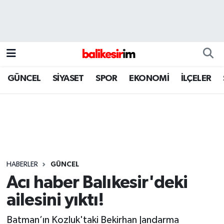
GÜNCEL
SİYASET
SPOR
EKONOMİ
İLÇELER
HABERLER
GÜNCEL
Acı haber Balıkesir'deki
ailesini yıktı!
Batman’ın Kozluk'taki Bekirhan Jandarma