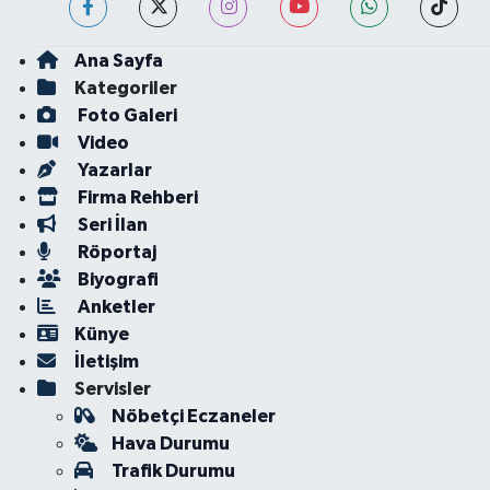
Ana Sayfa
Kategoriler
Foto Galeri
Video
Yazarlar
Firma Rehberi
Seri İlan
Röportaj
Biyografi
Anketler
Künye
İletişim
Servisler
Nöbetçi Eczaneler
Hava Durumu
Trafik Durumu