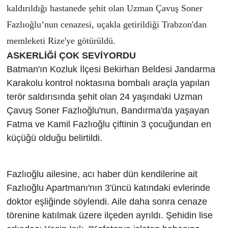
kaldırıldığı hastanede şehit olan Uzman Çavuş Soner
Fazlıoğlu’nun cenazesi, uçakla getirildiği Trabzon'dan
memleketi Rize'ye götürüldü.
ASKERLİĞİ ÇOK SEVİYORDU
Batman'ın Kozluk İlçesi Bekirhan Beldesi Jandarma
Karakolu kontrol noktasına bombalı araçla yapılan
terör saldırısında şehit olan 24 yaşındaki Uzman
Çavuş Soner Fazlıoğlu'nun, Bandırma'da yaşayan
Fatma ve Kamil Fazlıoğlu çiftinin 3 çocuğundan en
küçüğü olduğu belirtildi.
Fazlıoğlu ailesine, acı haber dün kendilerine ait
Fazlıoğlu Apartmanı'nın 3'üncü katındaki evlerinde
doktor eşliğinde söylendi. Aile daha sonra cenaze
törenine katılmak üzere ilçeden ayrıldı. Şehidin lise