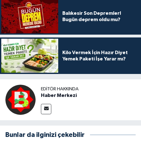
Balıkesir Son Depremler!
Bugün deprem oldu mu?
Kilo Vermek İçin Hazır Diyet
Yemek Paketi İşe Yarar mı?
EDITÖR HAKKINDA
Haber Merkezi
Bunlar da ilginizi çekebilir