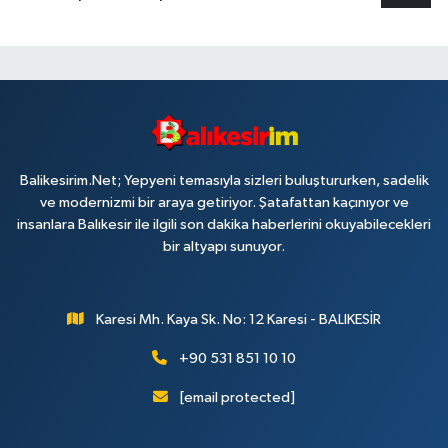
Balikesirim.Net; Yepyeni temasıyla sizleri buluştururken, sadelik
ve modernizmi bir araya getiriyor. Şatafattan kaçınıyor ve
insanlara Balıkesir ile ilgili son dakika haberlerini okuyabilecekleri
bir altyapı sunuyor.
Karesi Mh. Kaya Sk. No: 12 Karesi - BALIKESİR
+90 531 851 10 10
[email protected]