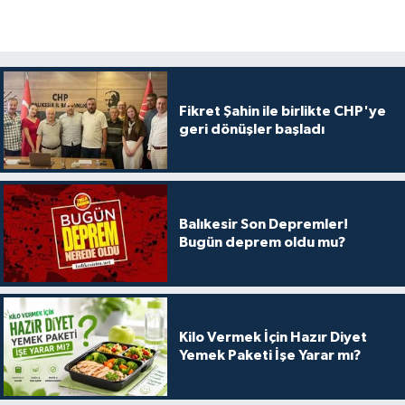
Fikret Şahin ile birlikte CHP'ye
geri dönüşler başladı
Balıkesir Son Depremler!
Bugün deprem oldu mu?
Kilo Vermek İçin Hazır Diyet
Yemek Paketi İşe Yarar mı?