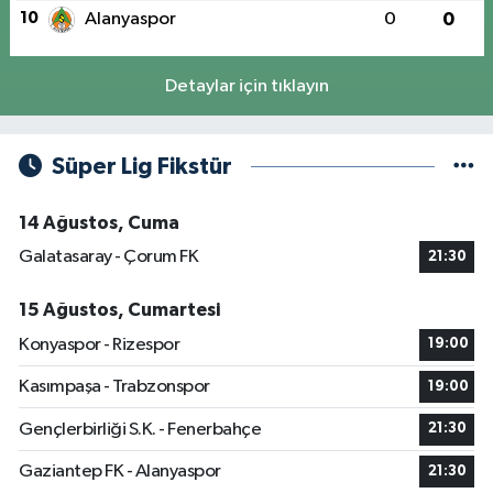
10
Alanyaspor
0
0
Detaylar için tıklayın
Süper Lig Fikstür
14 Ağustos, Cuma
Galatasaray - Çorum FK
21:30
15 Ağustos, Cumartesi
Konyaspor - Rizespor
19:00
Kasımpaşa - Trabzonspor
19:00
Gençlerbirliği S.K. - Fenerbahçe
21:30
Gaziantep FK - Alanyaspor
21:30