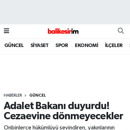
GÜNCEL
SİYASET
SPOR
EKONOMİ
İLÇELER
HABERLER
GÜNCEL
Adalet Bakanı duyurdu!
Cezaevine dönmeyecekler
Onbinlerce hükümlüyü sevindiren, yakınlarının