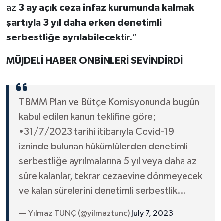
az
3 ay açık ceza infaz kurumunda kalmak
şartıyla 3 yıl daha erken denetimli
serbestliğe ayrılabilecek
tir.”
MÜJDELİ HABER ONBİNLERİ SEVİNDİRDİ
TBMM Plan ve Bütçe Komisyonunda bugün
kabul edilen kanun teklifine göre;
•31/7/2023 tarihi itibarıyla Covid-19
izninde bulunan hükümlülerden denetimli
serbestliğe ayrılmalarına 5 yıl veya daha az
süre kalanlar, tekrar cezaevine dönmeyecek
ve kalan sürelerini denetimli serbestlik…
— Yılmaz TUNÇ (@yilmaztunc)
July 7, 2023