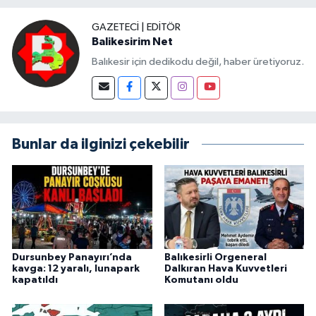
GAZETECI | EDITÖR
Balikesirim Net
Balıkesir için dedikodu değil, haber üretiyoruz.
Bunlar da ilginizi çekebilir
Dursunbey Panayırı’nda
Balıkesirli Orgeneral
kavga: 12 yaralı, lunapark
Dalkıran Hava Kuvvetleri
kapatıldı
Komutanı oldu