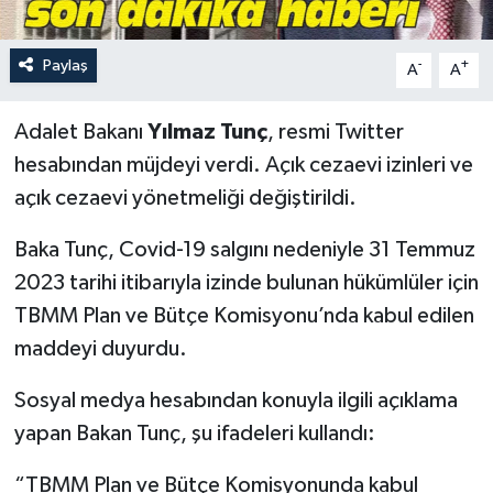
Paylaş
-
+
A
A
Adalet Bakanı
Yılmaz Tunç
, resmi Twitter
hesabından müjdeyi verdi. Açık cezaevi izinleri ve
açık cezaevi yönetmeliği değiştirildi.
Baka Tunç, Covid-19 salgını nedeniyle 31 Temmuz
2023 tarihi itibarıyla izinde bulunan hükümlüler için
TBMM Plan ve Bütçe Komisyonu’nda kabul edilen
maddeyi duyurdu.
Sosyal medya hesabından konuyla ilgili açıklama
yapan Bakan Tunç, şu ifadeleri kullandı:
“TBMM Plan ve Bütçe Komisyonunda kabul