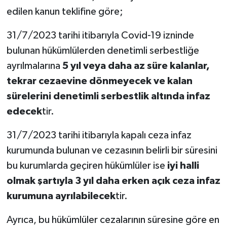
edilen kanun teklifine göre;
31/7/2023 tarihi itibarıyla Covid-19 izninde
bulunan hükümlülerden denetimli serbestliğe
ayrılmalarına
5 yıl veya daha az süre kalanlar,
tekrar cezaevine dönmeyecek ve kalan
sürelerini denetimli serbestlik altında infaz
edecek
tir.
31/7/2023 tarihi itibarıyla kapalı ceza infaz
kurumunda bulunan ve cezasının belirli bir süresini
bu kurumlarda geçiren hükümlüler ise
iyi halli
olmak şartıyla 3 yıl daha erken açık ceza infaz
kurumuna ayrılabilecek
tir.
Ayrıca, bu hükümlüler cezalarının süresine göre en