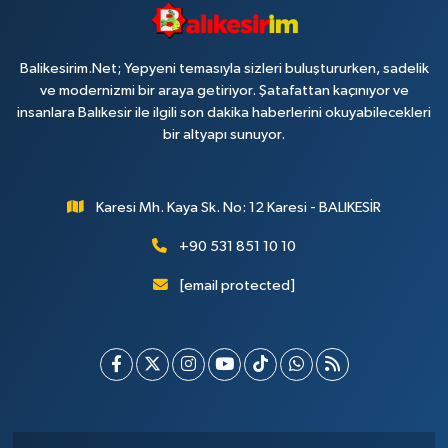
Balikesirim.Net; Yepyeni temasıyla sizleri buluştururken, sadelik
ve modernizmi bir araya getiriyor. Şatafattan kaçınıyor ve
insanlara Balıkesir ile ilgili son dakika haberlerini okuyabilecekleri
bir altyapı sunuyor.
Karesi Mh. Kaya Sk. No: 12 Karesi - BALIKESİR
+90 531 851 10 10
[email protected]