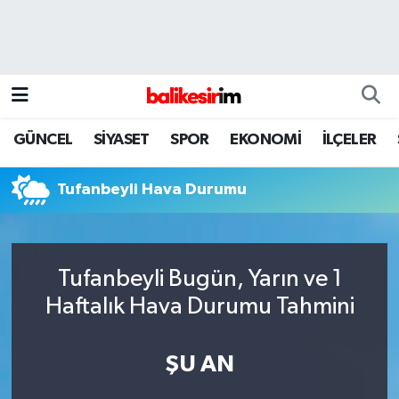
GÜNCEL
SİYASET
SPOR
EKONOMİ
İLÇELER
Tufanbeyli Hava Durumu
Tufanbeyli Bugün, Yarın ve 1
Haftalık Hava Durumu Tahmini
ŞU AN