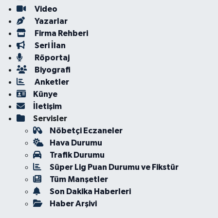
Video
Yazarlar
Firma Rehberi
Seri İlan
Röportaj
Biyografi
Anketler
Künye
İletişim
Servisler
Nöbetçi Eczaneler
Hava Durumu
Trafik Durumu
Süper Lig Puan Durumu ve Fikstür
Tüm Manşetler
Son Dakika Haberleri
Haber Arşivi