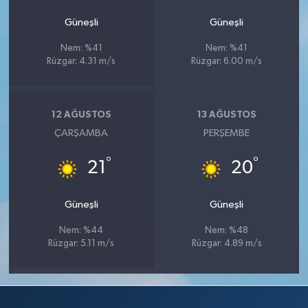
Güneşli
Güneşli
Nem: %41
Nem: %41
Rüzgar: 4.31 m/s
Rüzgar: 6.00 m/s
12 AĞUSTOS
13 AĞUSTOS
ÇARŞAMBA
PERŞEMBE
°
°
21
20
Güneşli
Güneşli
Nem: %44
Nem: %48
Rüzgar: 5.11 m/s
Rüzgar: 4.89 m/s