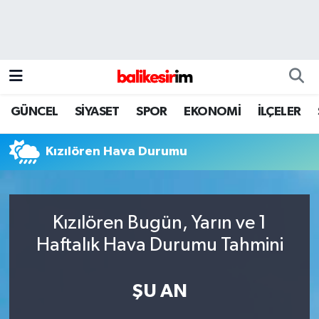
GÜNCEL
SİYASET
SPOR
EKONOMİ
İLÇELER
Kızılören Hava Durumu
Kızılören Bugün, Yarın ve 1
Haftalık Hava Durumu Tahmini
ŞU AN