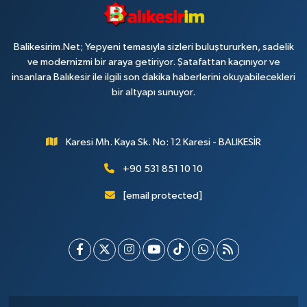
Balikesirim.Net; Yepyeni temasıyla sizleri buluştururken, sadelik
ve modernizmi bir araya getiriyor. Şatafattan kaçınıyor ve
insanlara Balıkesir ile ilgili son dakika haberlerini okuyabilecekleri
bir altyapı sunuyor.
Karesi Mh. Kaya Sk. No: 12 Karesi - BALIKESİR
+90 531 851 10 10
[email protected]