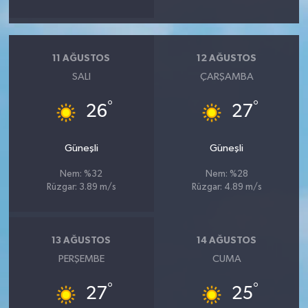
11 AĞUSTOS
12 AĞUSTOS
SALI
ÇARŞAMBA
°
°
26
27
Güneşli
Güneşli
Nem: %32
Nem: %28
Rüzgar: 3.89 m/s
Rüzgar: 4.89 m/s
13 AĞUSTOS
14 AĞUSTOS
PERŞEMBE
CUMA
°
°
27
25