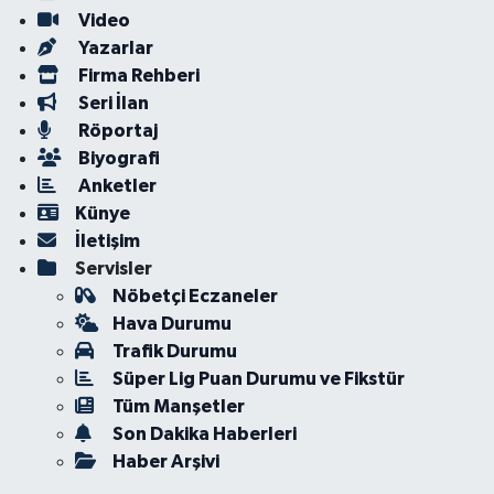
Video
Yazarlar
Firma Rehberi
Seri İlan
Röportaj
Biyografi
Anketler
Künye
İletişim
Servisler
Nöbetçi Eczaneler
Hava Durumu
Trafik Durumu
Süper Lig Puan Durumu ve Fikstür
Tüm Manşetler
Son Dakika Haberleri
Haber Arşivi