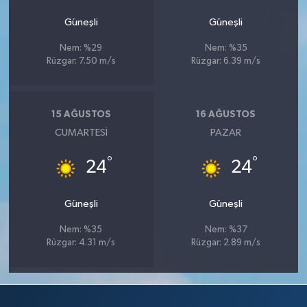
Güneşli
Güneşli
Nem: %29
Nem: %35
Rüzgar: 7.50 m/s
Rüzgar: 6.39 m/s
15 AĞUSTOS
16 AĞUSTOS
CUMARTESI
PAZAR
°
°
24
24
Güneşli
Güneşli
Nem: %35
Nem: %37
Rüzgar: 4.31 m/s
Rüzgar: 2.89 m/s