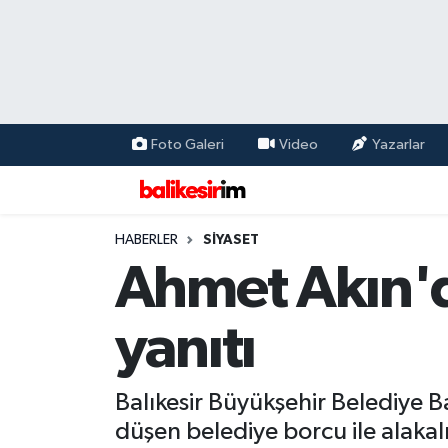
Foto Galeri
Video
Yazarlar
HABERLER
SİYASET
Ahmet Akın'd
yanıtı
Balıkesir Büyükşehir Belediye
düşen belediye borcu ile alakal