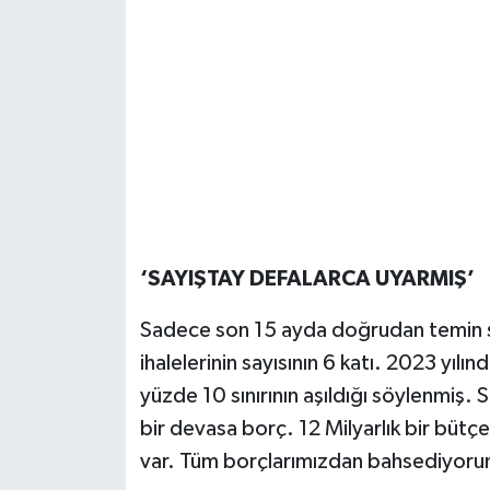
‘SAYIŞTAY DEFALARCA UYARMIŞ’
Sadece son 15 ayda doğrudan temin sayı
ihalelerinin sayısının 6 katı. 2023 yı
yüzde 10 sınırının aşıldığı söylenmiş. 
bir devasa borç. 12 Milyarlık bir bütç
var. Tüm borçlarımızdan bahsediyoru