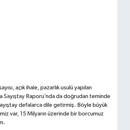
sı, açık ihale, pazarlık usulü yapılan
lında Sayıştay Raporu’nda da doğrudan teminde
Sayıştay defalarca dile getirmiş. Böyle büyük
emiz var, 15 Milyarın üzerinde bir borcumuz
m.