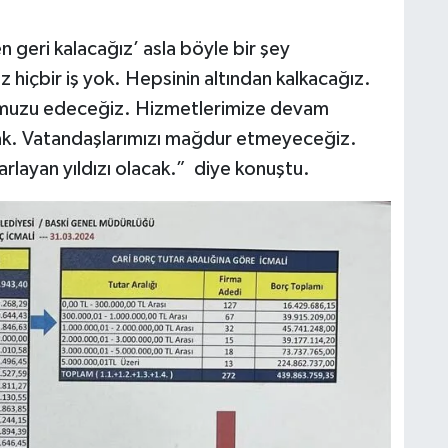
 geri kalacağız’ asla böyle bir şey
hiçbir iş yok. Hepsinin altından kalkacağız.
fumuzu edeceğiz. Hizmetlerimize devam
k. Vatandaşlarımızı mağdur etmeyeceğiz.
arlayan yıldızı olacak.” diye konuştu.