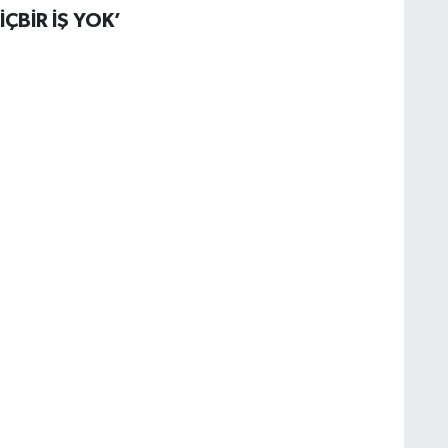
ÇBİR İŞ YOK’