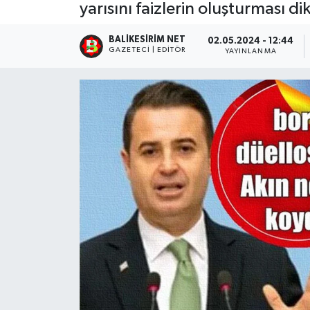
yarısını faizlerin oluşturması dik
BALIKESIRIM NET
02.05.2024 - 12:44
GAZETECI | EDITÖR
YAYINLANMA