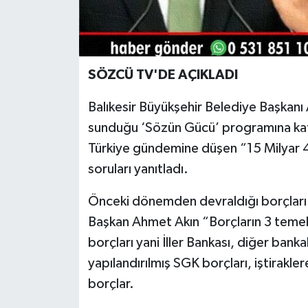
SÖZCÜ TV'DE AÇIKLADI
Balıkesir Büyükşehir Belediye Başkan
sunduğu ‘Sözün Gücü’ programına katıl
Türkiye gündemine düşen “15 Milyar 428
soruları yanıtladı.
Önceki dönemden devraldığı borçları 
Başkan Ahmet Akın “Borçların 3 temel 
borçları yani İller Bankası, diğer bankal
yapılandırılmış SGK borçları, iştirakle
borçlar.