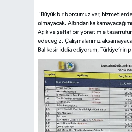
‘Büyük bir borcumuz var, hizmetlerden
olmayacak. Altından kalkamayacağımız 
Açık ve şeffaf bir yönetimle tasarru
edeceğiz. Çalışmalarımız aksamayaca
Balıkesir iddia ediyorum, Türkiye’nin p