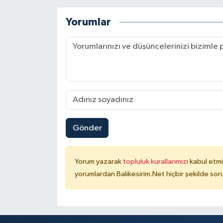
Yorumlar
Gönder
Yorum yazarak
topluluk kurallarımızı
kabul etmi
yorumlardan Balikesirim.Net hiçbir şekilde so