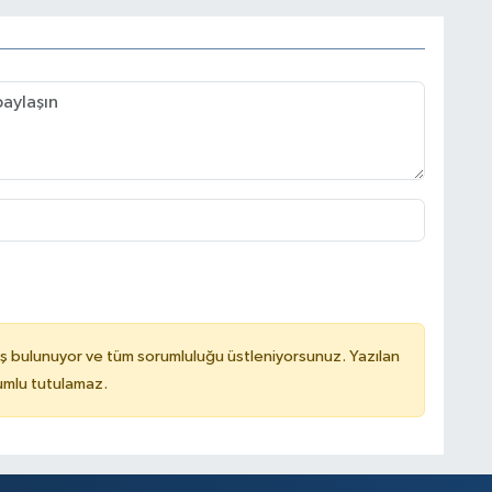
ş bulunuyor ve tüm sorumluluğu üstleniyorsunuz. Yazılan
rumlu tutulamaz.