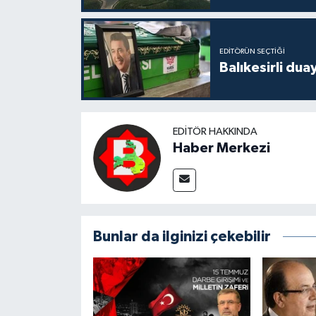
EDITÖRÜN SEÇTIĞI
Balıkesirli dua
EDITÖR HAKKINDA
Haber Merkezi
Bunlar da ilginizi çekebilir