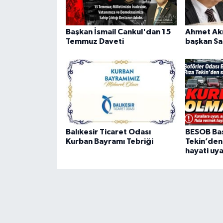
Başkan İsmail Cankul'dan 15
Ahmet Akı
Temmuz Daveti
başkan Sa
Balıkesir Ticaret Odası
BESOB Baş
Kurban Bayramı Tebriği
Tekin’den
hayati uya