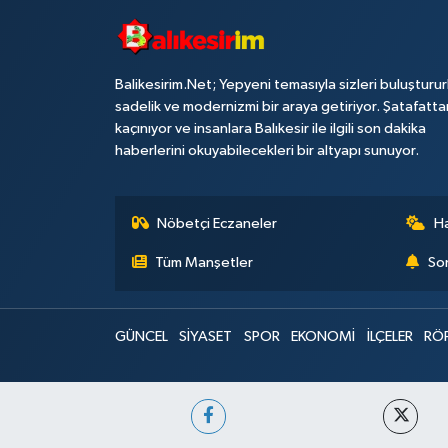
Balikesirim.Net; Yepyeni temasıyla sizleri buluşturu
sadelik ve modernizmi bir araya getiriyor. Şatafatta
kaçınıyor ve insanlara Balıkesir ile ilgili son dakika
haberlerini okuyabilecekleri bir altyapı sunuyor.
Nöbetçi Eczaneler
H
Tüm Manşetler
Son
GÜNCEL
SİYASET
SPOR
EKONOMİ
İLÇELER
RÖ