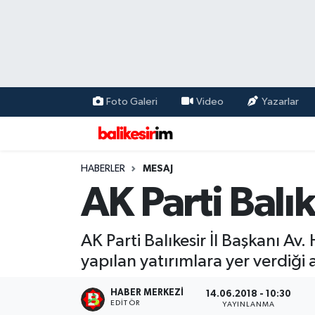
Foto Galeri
Video
Yazarlar
HABERLER
MESAJ
AK Parti Balı
AK Parti Balıkesir İl Başkanı A
yapılan yatırımlara yer verdiği 
HABER MERKEZI
14.06.2018 - 10:30
EDITÖR
YAYINLANMA