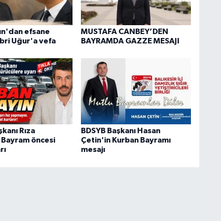
n'dan efsane
MUSTAFA CANBEY’DEN
bri Uğur'a vefa
BAYRAMDA GAZZE MESAJI
kanı Rıza
BDSYB Başkanı Hasan
 Bayram öncesi
Çetin'in Kurban Bayramı
rı
mesajı