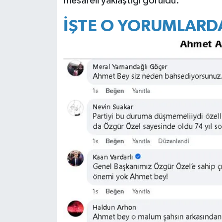
mesafeli yaklaştığı görüldü.
İŞTE O YORUMLARD