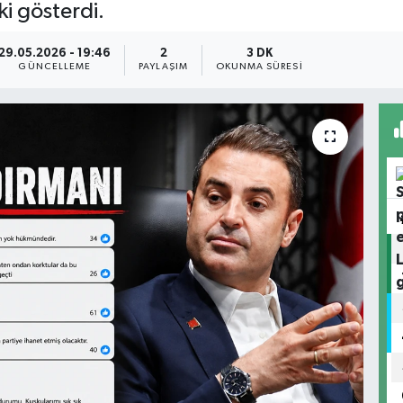
ki gösterdi.
29.05.2026 - 19:46
2
3 DK
GÜNCELLEME
PAYLAŞIM
OKUNMA SÜRESI