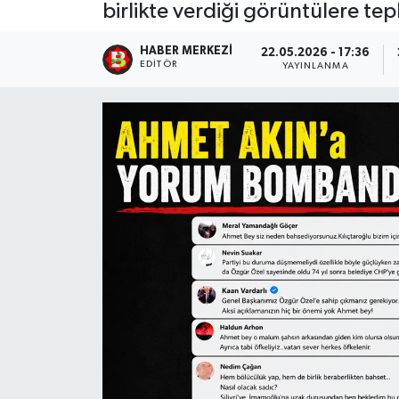
birlikte verdiği görüntülere tep
HABER MERKEZI
22.05.2026 - 17:36
EDITÖR
YAYINLANMA