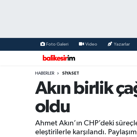
Foto Galeri
Video
Yazarlar
HABERLER
SİYASET
Akın birlik ça
oldu
Ahmet Akın’ın CHP’deki süreçle 
eleştirilerle karşılandı. Paylaş