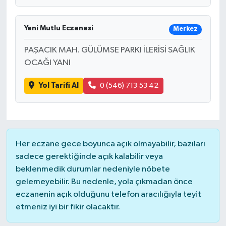
Yeni Mutlu Eczanesi
Merkez
PAŞACIK MAH. GÜLÜMSE PARKI İLERİSİ SAĞLIK
OCAĞI YANI
Yol Tarifi Al
0 (546) 713 53 42
Her eczane gece boyunca açık olmayabilir, bazıları
sadece gerektiğinde açık kalabilir veya
beklenmedik durumlar nedeniyle nöbete
gelemeyebilir. Bu nedenle, yola çıkmadan önce
eczanenin açık olduğunu telefon aracılığıyla teyit
etmeniz iyi bir fikir olacaktır.