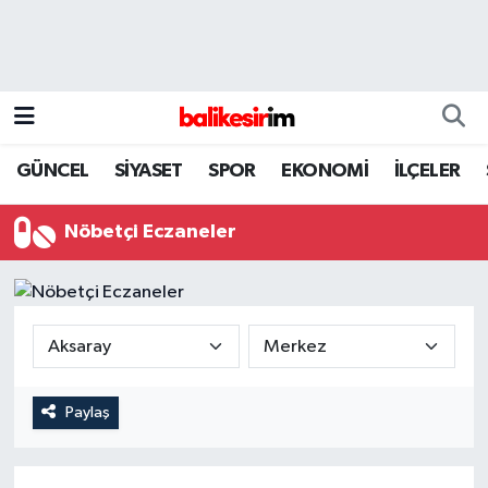
GÜNCEL
SİYASET
SPOR
EKONOMİ
İLÇELER
Nöbetçi Eczaneler
Paylaş