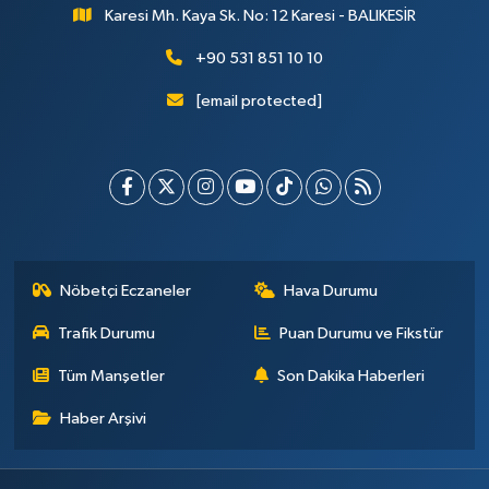
Karesi Mh. Kaya Sk. No: 12 Karesi - BALIKESİR
+90 531 851 10 10
[email protected]
Nöbetçi Eczaneler
Hava Durumu
Trafik Durumu
Puan Durumu ve Fikstür
Tüm Manşetler
Son Dakika Haberleri
Haber Arşivi