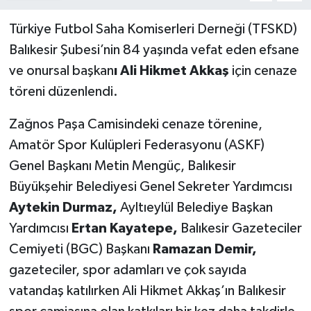
Türkiye Futbol Saha Komiserleri Derneği (TFSKD)
Balıkesir Şubesi’nin 84 yaşında vefat eden efsane
ve onursal başkan
ı Ali Hikmet Akkaş
için cenaze
töreni düzenlendi.
Zağnos Paşa Camisindeki cenaze törenine,
Amatör Spor Kulüpleri Federasyonu (ASKF)
Genel Başkanı Metin Mengüç, Balıkesir
Büyükşehir Belediyesi Genel Sekreter Yardımcısı
Aytekin Durmaz,
Ayltıeylül Belediye Başkan
Yardımcısı
Ertan Kayatepe,
Balıkesir Gazeteciler
Cemiyeti (BGC) Başkanı
Ramazan Demir,
gazeteciler, spor adamları ve çok sayıda
vatandaş katılırken Ali Hikmet Akkaş’ın Balıkesir