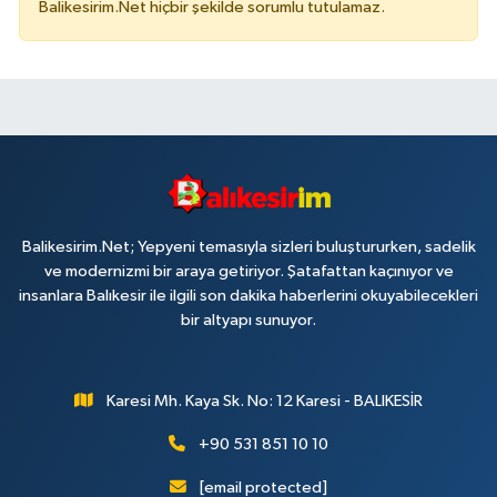
Balikesirim.Net hiçbir şekilde sorumlu tutulamaz.
Balikesirim.Net; Yepyeni temasıyla sizleri buluştururken, sadelik
ve modernizmi bir araya getiriyor. Şatafattan kaçınıyor ve
insanlara Balıkesir ile ilgili son dakika haberlerini okuyabilecekleri
bir altyapı sunuyor.
Karesi Mh. Kaya Sk. No: 12 Karesi - BALIKESİR
+90 531 851 10 10
[email protected]