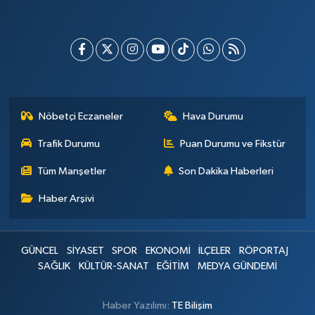
Nöbetçi Eczaneler
Hava Durumu
Trafik Durumu
Puan Durumu ve Fikstür
Tüm Manşetler
Son Dakika Haberleri
Haber Arşivi
GÜNCEL
SİYASET
SPOR
EKONOMİ
İLÇELER
RÖPORTAJ
SAĞLIK
KÜLTÜR-SANAT
EĞİTİM
MEDYA GÜNDEMİ
Haber Yazılımı:
TE Bilişim