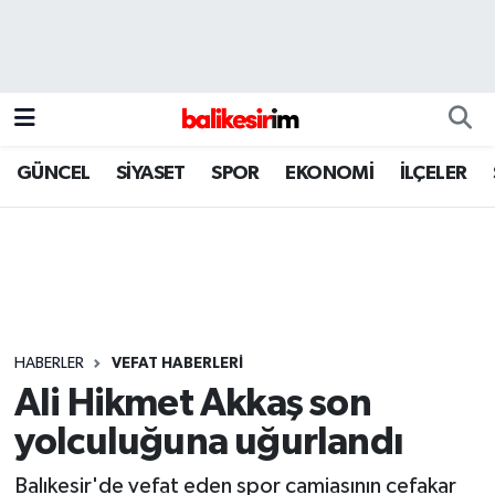
GÜNCEL
SİYASET
SPOR
EKONOMİ
İLÇELER
HABERLER
VEFAT HABERLERİ
Ali Hikmet Akkaş son
yolculuğuna uğurlandı
Balıkesir'de vefat eden spor camiasının cefakar