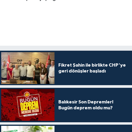
Fikret Şahin ile birlikte CHP'ye
geri dönüşler başladı
Balıkesir Son Depremler!
Bugün deprem oldu mu?