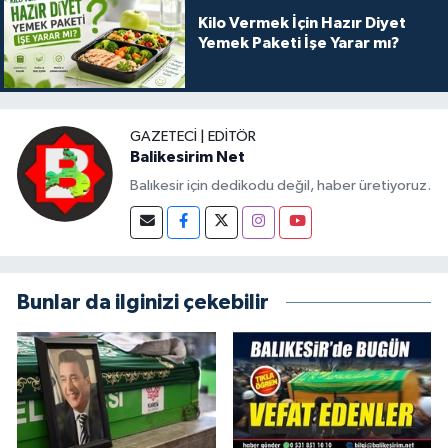
Kilo Vermek İçin Hazır Diyet
Yemek Paketi İşe Yarar mı?
GAZETECI | EDITÖR
Balikesirim Net
Balıkesir için dedikodu değil, haber üretiyoruz.
Bunlar da ilginizi çekebilir