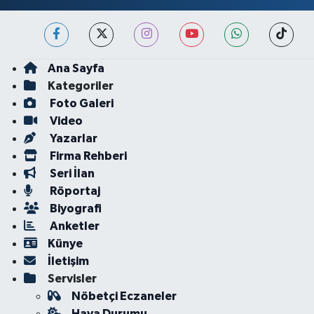
Ana Sayfa
Kategoriler
Foto Galeri
Video
Yazarlar
Firma Rehberi
Seri İlan
Röportaj
Biyografi
Anketler
Künye
İletişim
Servisler
Nöbetçi Eczaneler
Hava Durumu