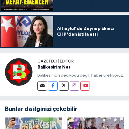
Altıeylül'de Zeynep Ekinci
CHP'den istifa etti
GAZETECI | EDITÖR
Balikesirim Net
Balıkesir için dedikodu değil, haber üretiyoruz.
Bunlar da ilginizi çekebilir