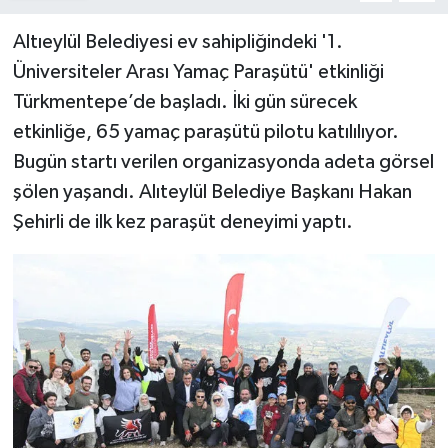
Altıeylül Belediyesi ev sahipliğindeki '1.
Üniversiteler Arası Yamaç Paraşütü' etkinliği
Türkmentepe’de başladı. İki gün sürecek
etkinliğe, 65 yamaç paraşütü pilotu katılılıyor.
Bugün startı verilen organizasyonda adeta görsel
şölen yaşandı. Alıteylül Belediye Başkanı Hakan
Şehirli de ilk kez paraşüt deneyimi yaptı.