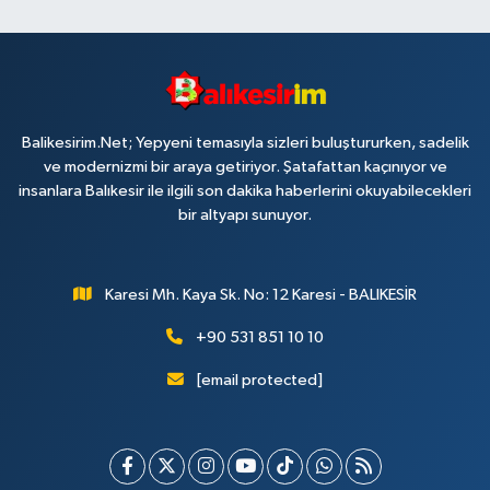
Balikesirim.Net; Yepyeni temasıyla sizleri buluştururken, sadelik
ve modernizmi bir araya getiriyor. Şatafattan kaçınıyor ve
insanlara Balıkesir ile ilgili son dakika haberlerini okuyabilecekleri
bir altyapı sunuyor.
Karesi Mh. Kaya Sk. No: 12 Karesi - BALIKESİR
+90 531 851 10 10
[email protected]