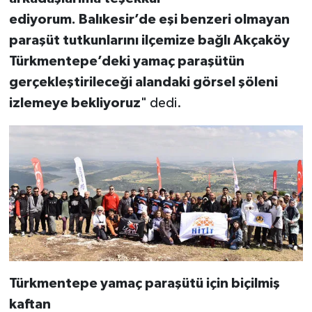
ediyorum. Balıkesir’de eşi benzeri olmayan
paraşüt tutkunlarını ilçemize bağlı Akçaköy
Türkmentepe’deki yamaç paraşütün
gerçekleştirileceği alandaki görsel şöleni
izlemeye bekliyoruz
" dedi.
Türkmentepe yamaç paraşütü için biçilmiş
kaftan