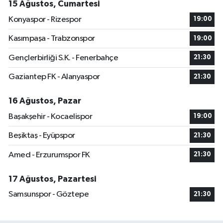
15 Ağustos, Cumartesi
Konyaspor - Rizespor
19:00
Kasımpaşa - Trabzonspor
19:00
Gençlerbirliği S.K. - Fenerbahçe
21:30
Gaziantep FK - Alanyaspor
21:30
16 Ağustos, Pazar
Başakşehir - Kocaelispor
19:00
Beşiktaş - Eyüpspor
21:30
Amed - Erzurumspor FK
21:30
17 Ağustos, Pazartesi
Samsunspor - Göztepe
21:30