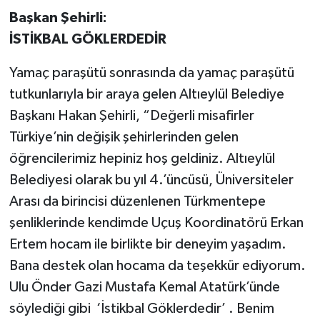
Başkan Şehirli:
İSTİKBAL GÖKLERDEDİR
Yamaç paraşütü sonrasında da yamaç paraşütü
tutkunlarıyla bir araya gelen Altıeylül Belediye
Başkanı Hakan Şehirli, “Değerli misafirler
Türkiye’nin değişik şehirlerinden gelen
öğrencilerimiz hepiniz hoş geldiniz. Altıeylül
Belediyesi olarak bu yıl 4.’üncüsü, Üniversiteler
Arası da birincisi düzenlenen Türkmentepe
şenliklerinde kendimde Uçuş Koordinatörü Erkan
Ertem hocam ile birlikte bir deneyim yaşadım.
Bana destek olan hocama da teşekkür ediyorum.
Ulu Önder Gazi Mustafa Kemal Atatürk’ünde
söylediği gibi ‘İstikbal Göklerdedir’ . Benim