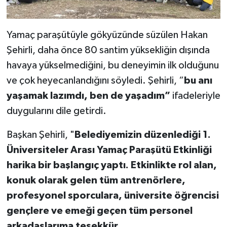
Yamaç paraşütüyle gökyüzünde süzülen Hakan
Şehirli, daha önce 80 santim yüksekliğin dışında
havaya yükselmediğini, bu deneyimin ilk olduğunu
ve çok heyecanlandığını söyledi. Şehirli, “
bu anı
yaşamak lazımdı, ben de yaşadım”
ifadeleriyle
duygularını dile getirdi.
Başkan Şehirli, "
Belediyemizin düzenlediği 1.
Üniversiteler Arası Yamaç Paraşütü Etkinliği
harika bir başlangıç yaptı. Etkinlikte rol alan,
konuk olarak gelen tüm antrenörlere,
profesyonel sporculara, üniversite öğrencisi
gençlere ve emeği geçen tüm personel
arkadaşlarıma teşekkür