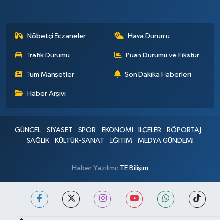
Nöbetçi Eczaneler
Hava Durumu
Trafik Durumu
Puan Durumu ve Fikstür
Tüm Manşetler
Son Dakika Haberleri
Haber Arşivi
GÜNCEL
SİYASET
SPOR
EKONOMİ
İLÇELER
RÖPORTAJ
SAĞLIK
KÜLTÜR-SANAT
EĞİTİM
MEDYA GÜNDEMİ
Haber Yazılımı:
TE Bilişim