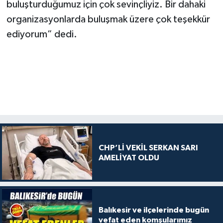
buluşturduğumuz için çok sevinçliyiz. Bir dahaki
organizasyonlarda buluşmak üzere çok teşekkür
ediyorum” dedi.
CHP’Lİ VEKİL SERKAN SARI
AMELİYAT OLDU
Balıkesir ve ilçelerinde bugün
vefat eden komşularımız