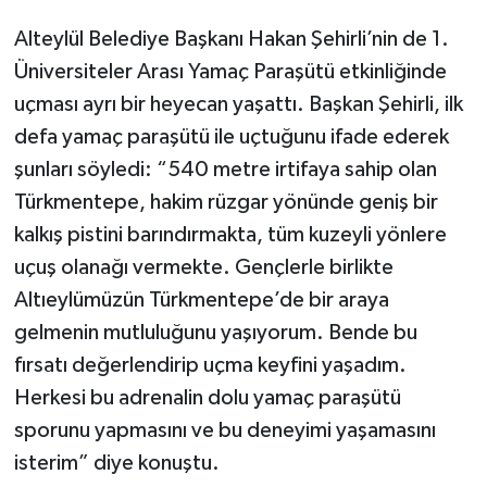
Alteylül Belediye Başkanı Hakan Şehirli’nin de 1.
Üniversiteler Arası Yamaç Paraşütü etkinliğinde
uçması ayrı bir heyecan yaşattı. Başkan Şehirli, ilk
defa yamaç paraşütü ile uçtuğunu ifade ederek
şunları söyledi: “540 metre irtifaya sahip olan
Türkmentepe, hakim rüzgar yönünde geniş bir
kalkış pistini barındırmakta, tüm kuzeyli yönlere
uçuş olanağı vermekte. Gençlerle birlikte
Altıeylümüzün Türkmentepe’de bir araya
gelmenin mutluluğunu yaşıyorum. Bende bu
fırsatı değerlendirip uçma keyfini yaşadım.
Herkesi bu adrenalin dolu yamaç paraşütü
sporunu yapmasını ve bu deneyimi yaşamasını
isterim” diye konuştu.