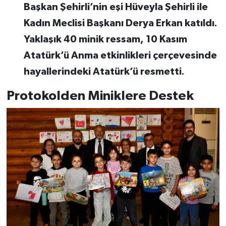
Başkan Şehirli’nin eşi Hüveyla Şehirli ile
Kadın Meclisi Başkanı Derya Erkan katıldı.
Yaklaşık 40 minik ressam, 10 Kasım
Atatürk’ü Anma etkinlikleri çerçevesinde
hayallerindeki Atatürk’ü resmetti.
Protokolden Miniklere Destek