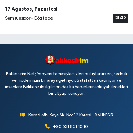
17 Ağustos, Pazartesi
Samsunspor - Göztepe
21:30
Balikesirim.Net; Yepyeni temasıyla sizleri buluştururken, sadelik
ve modernizmi bir araya getiriyor. Şatafattan kaçınıyor ve
insanlara Balıkesir ile ilgili son dakika haberlerini okuyabilecekleri
bir altyapı sunuyor.
Karesi Mh. Kaya Sk. No: 12 Karesi - BALIKESİR
+90 531 851 10 10