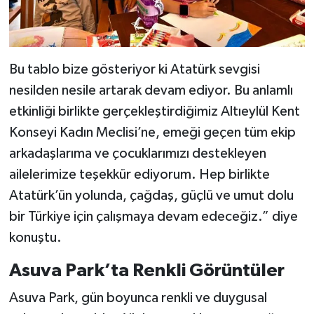
Bu tablo bize gösteriyor ki Atatürk sevgisi
nesilden nesile artarak devam ediyor. Bu anlamlı
etkinliği birlikte gerçekleştirdiğimiz Altıeylül Kent
Konseyi Kadın Meclisi’ne, emeği geçen tüm ekip
arkadaşlarıma ve çocuklarımızı destekleyen
ailelerimize teşekkür ediyorum. Hep birlikte
Atatürk’ün yolunda, çağdaş, güçlü ve umut dolu
bir Türkiye için çalışmaya devam edeceğiz.” diye
konuştu.
Asuva Park’ta Renkli Görüntüler
Asuva Park, gün boyunca renkli ve duygusal