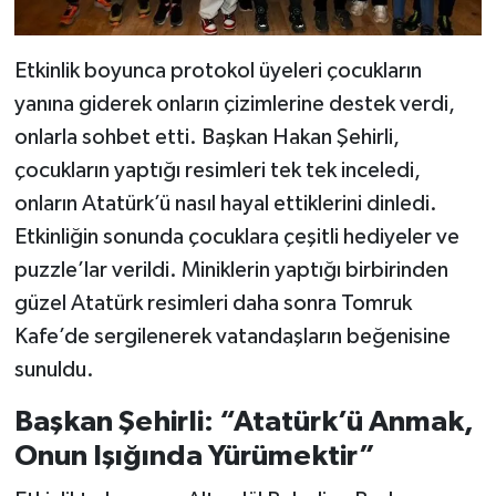
Etkinlik boyunca protokol üyeleri çocukların
yanına giderek onların çizimlerine destek verdi,
onlarla sohbet etti. Başkan Hakan Şehirli,
çocukların yaptığı resimleri tek tek inceledi,
onların Atatürk’ü nasıl hayal ettiklerini dinledi.
Etkinliğin sonunda çocuklara çeşitli hediyeler ve
puzzle’lar verildi. Miniklerin yaptığı birbirinden
güzel Atatürk resimleri daha sonra Tomruk
Kafe’de sergilenerek vatandaşların beğenisine
sunuldu.
Başkan Şehirli: “Atatürk’ü Anmak,
Onun Işığında Yürümektir”