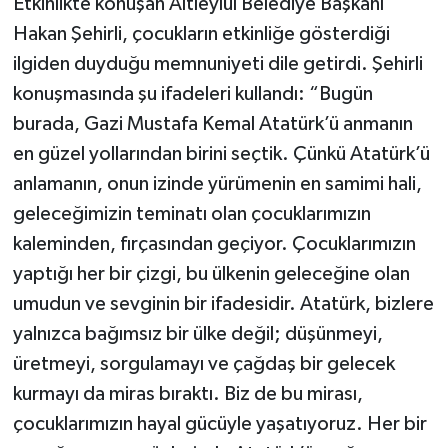
Etkinlikte konuşan Altıeylül Belediye Başkanı
Hakan Şehirli, çocukların etkinliğe gösterdiği
ilgiden duyduğu memnuniyeti dile getirdi. Şehirli
konuşmasında şu ifadeleri kullandı: “Bugün
burada, Gazi Mustafa Kemal Atatürk’ü anmanın
en güzel yollarından birini seçtik. Çünkü Atatürk’ü
anlamanın, onun izinde yürümenin en samimi hali,
geleceğimizin teminatı olan çocuklarımızın
kaleminden, fırçasından geçiyor. Çocuklarımızın
yaptığı her bir çizgi, bu ülkenin geleceğine olan
umudun ve sevginin bir ifadesidir. Atatürk, bizlere
yalnızca bağımsız bir ülke değil; düşünmeyi,
üretmeyi, sorgulamayı ve çağdaş bir gelecek
kurmayı da miras bıraktı. Biz de bu mirası,
çocuklarımızın hayal gücüyle yaşatıyoruz. Her bir