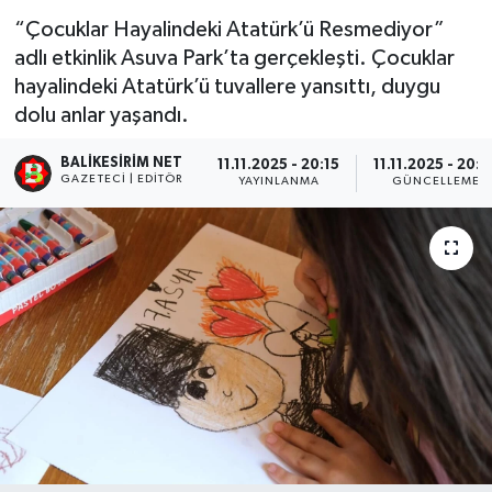
“Çocuklar Hayalindeki Atatürk’ü Resmediyor”
adlı etkinlik Asuva Park’ta gerçekleşti. Çocuklar
hayalindeki Atatürk’ü tuvallere yansıttı, duygu
dolu anlar yaşandı.
BALIKESIRIM NET
11.11.2025 - 20:15
11.11.2025 - 20:2
GAZETECI | EDITÖR
YAYINLANMA
GÜNCELLEME