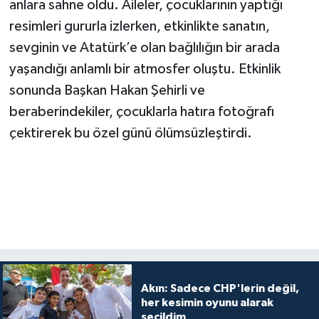
anlara sahne oldu. Aileler, çocuklarının yaptığı
resimleri gururla izlerken, etkinlikte sanatın,
sevginin ve Atatürk’e olan bağlılığın bir arada
yaşandığı anlamlı bir atmosfer oluştu. Etkinlik
sonunda Başkan Hakan Şehirli ve
beraberindekiler, çocuklarla hatıra fotoğrafı
çektirerek bu özel günü ölümsüzleştirdi.
Akın: Sadece CHP'lerin değil,
her kesimin oyunu alarak
seçildim