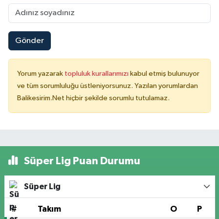
Gönder
Yorum yazarak
topluluk kurallarımızı
kabul etmiş bulunuyor
ve tüm sorumluluğu üstleniyorsunuz. Yazılan yorumlardan
Balikesirim.Net hiçbir şekilde sorumlu tutulamaz.
Süper Lig Puan Durumu
Süper Lig
#
Takım
O
P