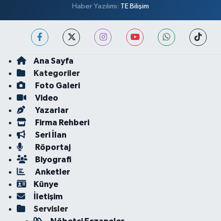
Haber Yazılımı:
TE Bilişim
Ana Sayfa
Kategoriler
Foto Galeri
Video
Yazarlar
Firma Rehberi
Seri İlan
Röportaj
Biyografi
Anketler
Künye
İletişim
Servisler