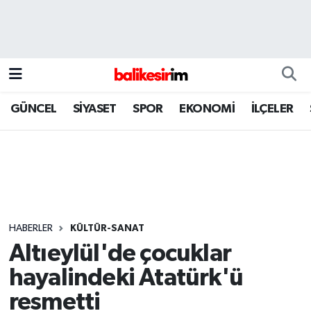
GÜNCEL
SİYASET
SPOR
EKONOMİ
İLÇELER
HABERLER
KÜLTÜR-SANAT
Altıeylül'de çocuklar
hayalindeki Atatürk'ü
resmetti