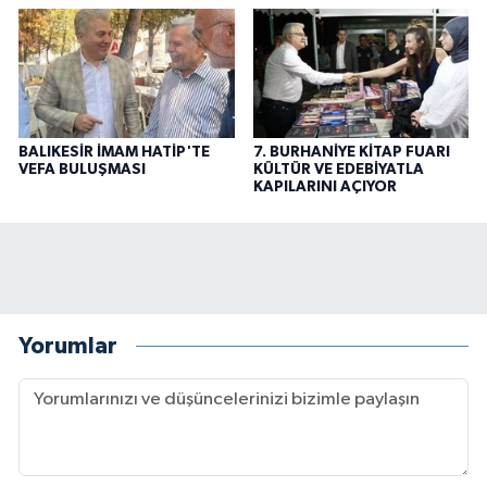
BALIKESİR İMAM HATİP'TE
7. BURHANİYE KİTAP FUARI
VEFA BULUŞMASI
KÜLTÜR VE EDEBİYATLA
KAPILARINI AÇIYOR
Yorumlar