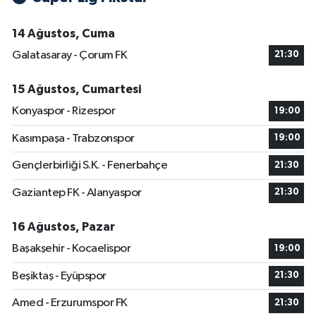
14 Ağustos, Cuma
Galatasaray - Çorum FK
21:30
15 Ağustos, Cumartesi
Konyaspor - Rizespor
19:00
Kasımpaşa - Trabzonspor
19:00
Gençlerbirliği S.K. - Fenerbahçe
21:30
Gaziantep FK - Alanyaspor
21:30
16 Ağustos, Pazar
Başakşehir - Kocaelispor
19:00
Beşiktaş - Eyüpspor
21:30
Amed - Erzurumspor FK
21:30