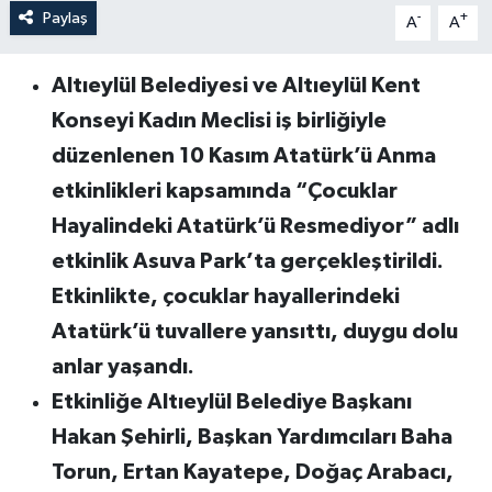
Paylaş
-
+
A
A
Altıeylül Belediyesi ve Altıeylül Kent
Konseyi Kadın Meclisi iş birliğiyle
düzenlenen 10 Kasım Atatürk’ü Anma
etkinlikleri kapsamında “Çocuklar
Hayalindeki Atatürk’ü Resmediyor” adlı
etkinlik Asuva Park’ta gerçekleştirildi.
Etkinlikte, çocuklar hayallerindeki
Atatürk’ü tuvallere yansıttı, duygu dolu
anlar yaşandı.
Etkinliğe Altıeylül Belediye Başkanı
Hakan Şehirli, Başkan Yardımcıları Baha
Torun, Ertan Kayatepe, Doğaç Arabacı,