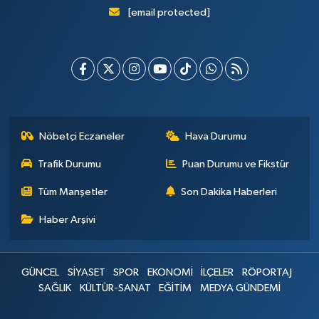
[email protected]
Nöbetçi Eczaneler
Hava Durumu
Trafik Durumu
Puan Durumu ve Fikstür
Tüm Manşetler
Son Dakika Haberleri
Haber Arşivi
GÜNCEL
SİYASET
SPOR
EKONOMİ
İLÇELER
RÖPORTAJ
SAĞLIK
KÜLTÜR-SANAT
EĞİTİM
MEDYA GÜNDEMİ