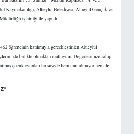
lül Kaymakamlığı, Altıeylül Belediyesi, Altıeyül Gençlik ve
üdürlüğü iş birliği ile yapıldı.
62 öğrencinin katılımıyla gerçekleştirilen Altıeylül
lerimizle birlikte olmaktan mutluyum. Değerlerimize sahip
tutmuş çocuk oyunları bu sayede hem unutulmuyor hem de
İZ”