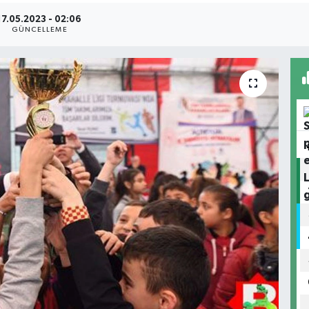
17.05.2023 - 02:06
GÜNCELLEME