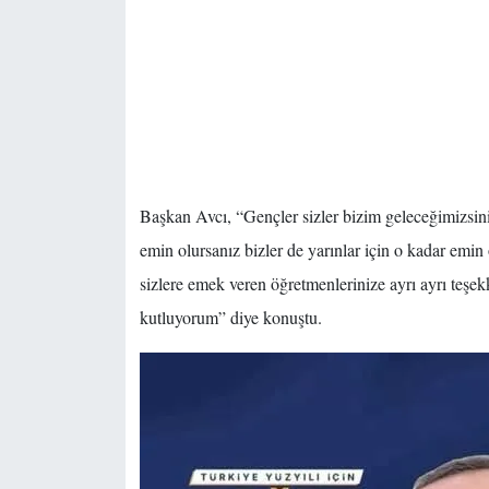
Başkan Avcı, “Gençler sizler bizim geleceğimizsiniz
emin olursanız bizler de yarınlar için o kadar emin o
sizlere emek veren öğretmenlerinize ayrı ayrı teş
kutluyorum” diye konuştu.