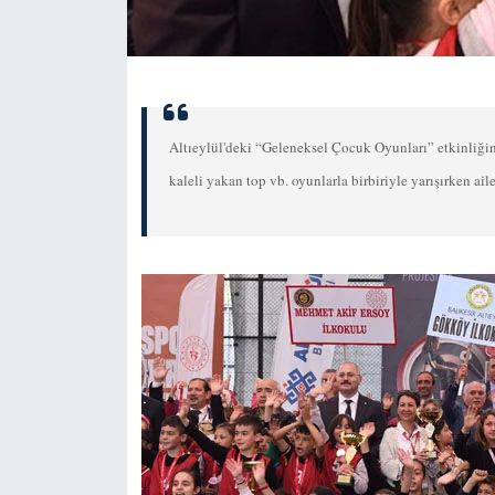
Altıeylül'deki “Geleneksel Çocuk Oyunları” etkinliğin
kaleli yakan top vb. oyunlarla birbiriyle yarışırken aile