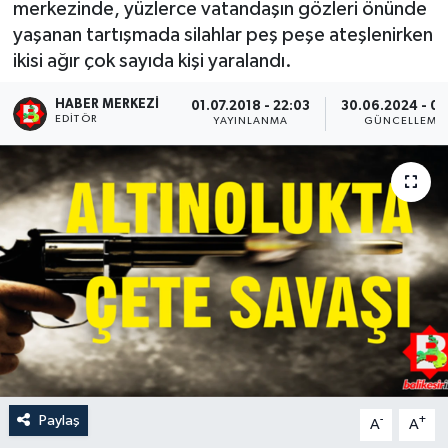
merkezinde, yüzlerce vatandaşın gözleri önünde
yaşanan tartışmada silahlar peş peşe ateşlenirken
ikisi ağır çok sayıda kişi yaralandı.
HABER MERKEZI
01.07.2018 - 22:03
30.06.2024 - 07
EDITÖR
YAYINLANMA
GÜNCELLEME
Paylaş
-
+
A
A