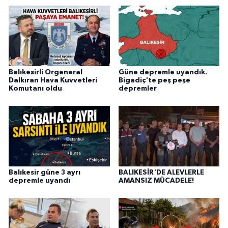
Balıkesirli Orgeneral
Güne depremle uyandık.
Dalkıran Hava Kuvvetleri
Bigadiç'te peş peşe
Komutanı oldu
depremler
Balıkesir güne 3 ayrı
BALIKESİR'DE ALEVLERLE
depremle uyandı
AMANSIZ MÜCADELE!