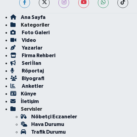
Ana Sayfa
Kategoriler
Foto Galeri
Video
Yazarlar
Firma Rehberi
Seri İlan
Röportaj
Biyografi
Anketler
Künye
İletişim
Servisler
Nöbetçi Eczaneler
Hava Durumu
Trafik Durumu