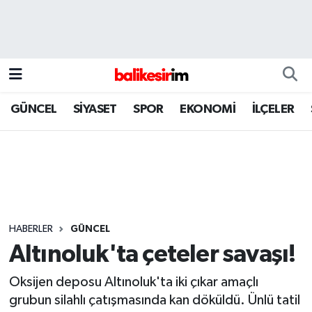
GÜNCEL
SİYASET
SPOR
EKONOMİ
İLÇELER
HABERLER
GÜNCEL
Altınoluk'ta çeteler savaşı!
Oksijen deposu Altınoluk'ta iki çıkar amaçlı
grubun silahlı çatışmasında kan döküldü. Ünlü tatil