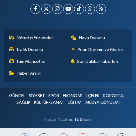
Nöbetçi Eczaneler
Hava Durumu
Trafik Durumu
Puan Durumu ve Fikstür
Tüm Manşetler
Son Dakika Haberleri
Haber Arşivi
GÜNCEL
SİYASET
SPOR
EKONOMİ
İLÇELER
RÖPORTAJ
SAĞLIK
KÜLTÜR-SANAT
EĞİTİM
MEDYA GÜNDEMİ
Haber Yazılımı:
TE Bilişim