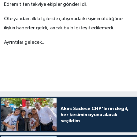
Edremit'ten takviye ekipler gönderildi.
Öte yandan, ilk bilgilerde çatışmada iki kişinin öldüğüne
ilişkin haberler geldi, ancak bu bilgi teyit edilemedi.
Ayrıntılar gelecek...
Akın: Sadece CHP'lerin değil,
her kesimin oyunu alarak
seçildim