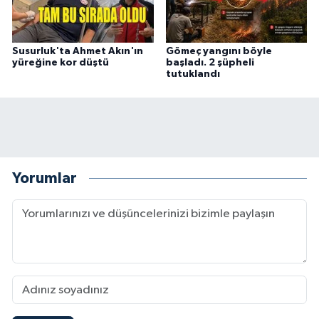
Susurluk'ta Ahmet Akın'ın
Gömeç yangını böyle
yüreğine kor düştü
başladı. 2 şüpheli
tutuklandı
Yorumlar