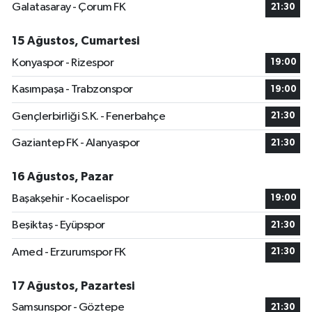
Galatasaray - Çorum FK
21:30
15 Ağustos, Cumartesi
Konyaspor - Rizespor
19:00
Kasımpaşa - Trabzonspor
19:00
Gençlerbirliği S.K. - Fenerbahçe
21:30
Gaziantep FK - Alanyaspor
21:30
16 Ağustos, Pazar
Başakşehir - Kocaelispor
19:00
Beşiktaş - Eyüpspor
21:30
Amed - Erzurumspor FK
21:30
17 Ağustos, Pazartesi
Samsunspor - Göztepe
21:30