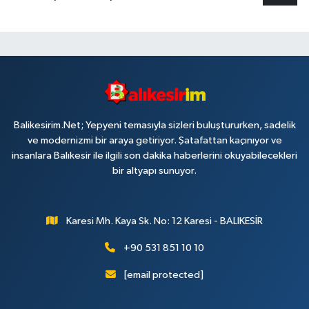
Balikesirim.Net; Yepyeni temasıyla sizleri buluştururken, sadelik
ve modernizmi bir araya getiriyor. Şatafattan kaçınıyor ve
insanlara Balıkesir ile ilgili son dakika haberlerini okuyabilecekleri
bir altyapı sunuyor.
Karesi Mh. Kaya Sk. No: 12 Karesi - BALIKESİR
+90 531 851 10 10
[email protected]