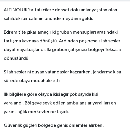
ALTINOLUK'ta tatilcilere dehşet dolu anlar yaşatan olan
sahildeki bir cafenin önünde meydana geldi.
Edremit'te çıkar amaçlı iki grubun mensupları arasındaki
tartışma kavgaya dönüştü. Ardından peş peşe silah sesleri
duyulmaya başlandı. İki grubun çatışması bölgeyi Teksasa
dönüştürdü.
Silah seslerini duyan vatandaşlar kaçışırken, Jandarma kısa
sürede olaya müdahale etti.
İlk bilgilere göre olayda ikisi ağır çok sayıda kişi
yaralandı. Bölgeye sevk edilen ambulanslar yaralıları en
yakın sağlık merkezlerine taşıdı.
Güvenlik güçleri bölgede geniş önlemler alırken,