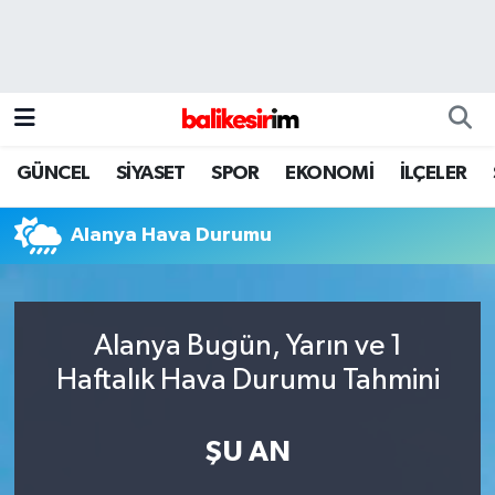
GÜNCEL
SİYASET
SPOR
EKONOMİ
İLÇELER
Alanya Hava Durumu
Alanya Bugün, Yarın ve 1
Haftalık Hava Durumu Tahmini
ŞU AN