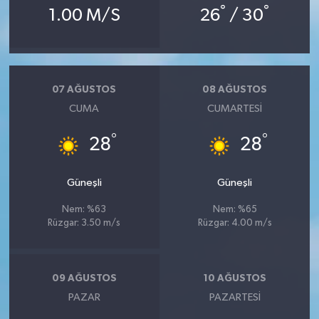
°
°
1.00 M/S
26
/ 30
07 AĞUSTOS
08 AĞUSTOS
CUMA
CUMARTESI
°
°
28
28
Güneşli
Güneşli
Nem: %63
Nem: %65
Rüzgar: 3.50 m/s
Rüzgar: 4.00 m/s
09 AĞUSTOS
10 AĞUSTOS
PAZAR
PAZARTESI