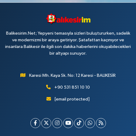
Balikesirim.Net; Yepyeni temasıyla sizleri buluştururken, sadelik
ve modernizmi bir araya getiriyor. Şatafattan kaçınıyor ve
insanlara Balıkesir ile ilgili son dakika haberlerini okuyabilecekleri
bir altyapı sunuyor.
Karesi Mh. Kaya Sk. No: 12 Karesi - BALIKESİR
+90 531 851 10 10
[email protected]