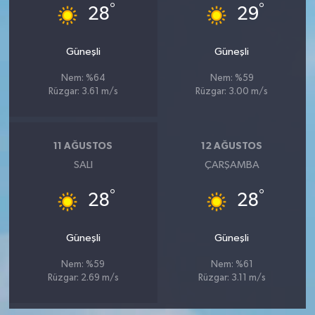
°
°
28
29
Güneşli
Güneşli
Nem: %64
Nem: %59
Rüzgar: 3.61 m/s
Rüzgar: 3.00 m/s
11 AĞUSTOS
12 AĞUSTOS
SALI
ÇARŞAMBA
°
°
28
28
Güneşli
Güneşli
Nem: %59
Nem: %61
Rüzgar: 2.69 m/s
Rüzgar: 3.11 m/s