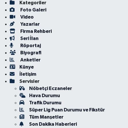
Kategoriler
Foto Galeri
Video
Yazarlar
Firma Rehberi
Seri İlan
Röportaj
Biyografi
Anketler
Künye
İletişim
Servisler
Nöbetçi Eczaneler
Hava Durumu
Trafik Durumu
Süper Lig Puan Durumu ve Fikstür
Tüm Manşetler
Son Dakika Haberleri