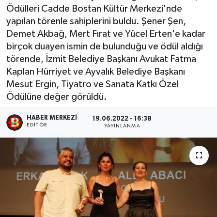
Ödülleri Cadde Bostan Kültür Merkezi'nde
yapılan törenle sahiplerini buldu. Şener Şen,
Demet Akbağ, Mert Fırat ve Yücel Erten'e kadar
birçok duayen ismin de bulunduğu ve ödül aldığı
törende, İzmit Belediye Başkanı Avukat Fatma
Kaplan Hürriyet ve Ayvalık Belediye Başkanı
Mesut Ergin, Tiyatro ve Sanata Katkı Özel
Ödülüne değer görüldü.
HABER MERKEZI
19.06.2022 - 16:38
EDITÖR
YAYINLANMA