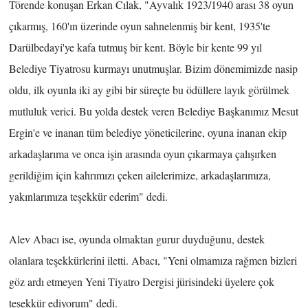
Törende konuşan Erkan Cılak, "Ayvalık 1923/1940 arası 38 oyun
çıkarmış, 160'ın üzerinde oyun sahnelenmiş bir kent, 1935'te
Darülbedayi'ye kafa tutmuş bir kent. Böyle bir kente 99 yıl
Belediye Tiyatrosu kurmayı unutmuşlar. Bizim dönemimizde nasip
oldu, ilk oyunla iki ay gibi bir süreçte bu ödüllere layık görülmek
mutluluk verici. Bu yolda destek veren Belediye Başkanımız Mesut
Ergin'e ve inanan tüm belediye yöneticilerine, oyuna inanan ekip
arkadaşlarıma ve onca işin arasında oyun çıkarmaya çalışırken
gerildiğim için kahrımızı çeken ailelerimize, arkadaşlarımıza,
yakınlarımıza teşekkür ederim" dedi.
Alev Abacı ise, oyunda olmaktan gurur duyduğunu, destek
olanlara teşekkürlerini iletti. Abacı, "Yeni olmamıza rağmen bizleri
göz ardı etmeyen Yeni Tiyatro Dergisi jürisindeki üyelere çok
teşekkür ediyorum" dedi.