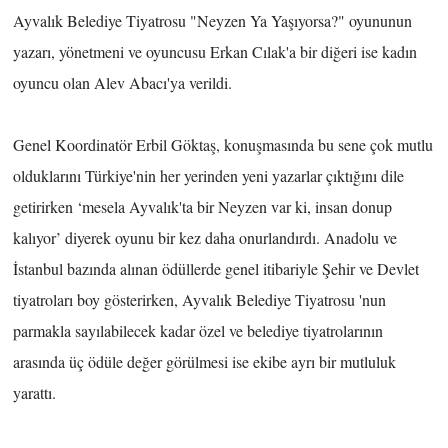
Ayvalık Belediye Tiyatrosu "Neyzen Ya Yaşıyorsa?" oyununun
yazarı, yönetmeni ve oyuncusu Erkan Cılak'a bir diğeri ise kadın
oyuncu olan Alev Abacı'ya verildi.
Genel Koordinatör Erbil Göktaş, konuşmasında bu sene çok mutlu
olduklarını Türkiye'nin her yerinden yeni yazarlar çıktığını dile
getirirken ‘mesela Ayvalık'ta bir Neyzen var ki, insan donup
kalıyor’ diyerek oyunu bir kez daha onurlandırdı. Anadolu ve
İstanbul bazında alınan ödüllerde genel itibariyle Şehir ve Devlet
tiyatroları boy gösterirken, Ayvalık Belediye Tiyatrosu 'nun
parmakla sayılabilecek kadar özel ve belediye tiyatrolarının
arasında üç ödüle değer görülmesi ise ekibe ayrı bir mutluluk
yarattı.