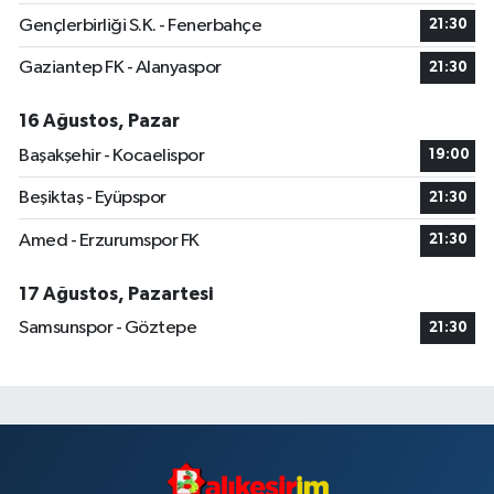
Gençlerbirliği S.K. - Fenerbahçe
21:30
Gaziantep FK - Alanyaspor
21:30
16 Ağustos, Pazar
Başakşehir - Kocaelispor
19:00
Beşiktaş - Eyüpspor
21:30
Amed - Erzurumspor FK
21:30
17 Ağustos, Pazartesi
Samsunspor - Göztepe
21:30