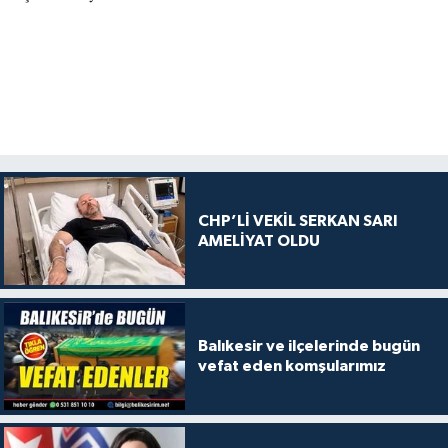
CHP’Lİ VEKİL SERKAN SARI
AMELİYAT OLDU
Balıkesir ve ilçelerinde bugün
vefat eden komşularımız