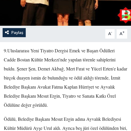
Paylaş
-
+
A
A
9.Uluslararası Yeni Tiyatro Dergisi Emek ve Başarı Ödülleri
Cadde Bostan Kültür Merkezi'nde yapılan törenle sahiplerini
buldu. Şener Şen, Demet Akbağ, Mert Fırat ve Yücel Erten'e kadar
birçok duayen ismin de bulunduğu ve ödül aldığı törende, İzmit
Belediye Başkanı Avukat Fatma Kaplan Hürriyet ve Ayvalık
Belediye Başkanı Mesut Ergin, Tiyatro ve Sanata Katkı Özel
Ödülüne değer görüldü.
Ödülü, Belediye Başkanı Mesut Ergin adına Ayvalık Belediyesi
Kültür Müdürü Ayşe Urul aldı. Ayrıca beş jüri özel ödülünden biri,