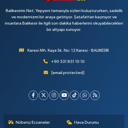
Balikesirim.Net; Yepyeni temasıyla sizleri buluştururken, sadelik
ve modernizmi bir araya getiriyor. Şatafattan kaçınıyor ve
insanlara Balıkesir ile ilgili son dakika haberlerini okuyabilecekleri
bir altyapı sunuyor.
Karesi Mh. Kaya Sk. No: 12 Karesi - BALIKESİR
+90 531 851 10 10
[email protected]
Nöbetçi Eczaneler
Hava Durumu