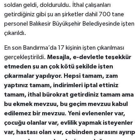
soldan geldi, dolduruldu. İthal çalışanları
getirdiğiniz gibi şu an şirketler dahil 700 tane
personel Balıkesir Büyükşehir Belediyesinde işten
çıkarıldı.
En son Bandırma’da 17 kişinin işten çıkarılması
gerçekleştirildi.
Mesajla, e-devletle teşekkür
etmeden şu an çok kötü şekilde işten
çıkarmalar yapılıyor. Hepsi tamam, zam
yaptınız tamam, indirimleri iptal ettiniz
tamam, ithal bürokrat getirdiniz tamam ama
bu ekmek mevzuu, bu geçim mevzuu kabul
edilemez bir mevzuu. Yeni evlenenler var,
çocuğu olanlar var, evlilik yapmak isteyenler
var, hastası olan var, cebinden parasını ayırıp