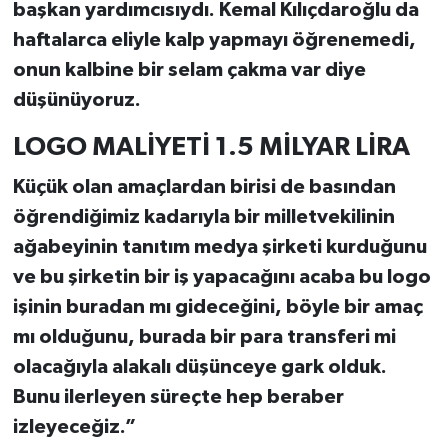
başkan yardımcısıydı. Kemal Kılıçdaroğlu da
haftalarca eliyle kalp yapmayı öğrenemedi,
onun kalbine bir selam çakma var diye
düşünüyoruz.
LOGO MALİYETİ 1.5 MİLYAR LİRA
Küçük olan amaçlardan birisi de basından
öğrendiğimiz kadarıyla bir milletvekilinin
ağabeyinin tanıtım medya şirketi kurduğunu
ve bu şirketin bir iş yapacağını acaba bu logo
işinin buradan mı gideceğini, böyle bir amaç
mı olduğunu, burada bir para transferi mi
olacağıyla alakalı düşünceye gark olduk.
Bunu ilerleyen süreçte hep beraber
izleyeceğiz.”