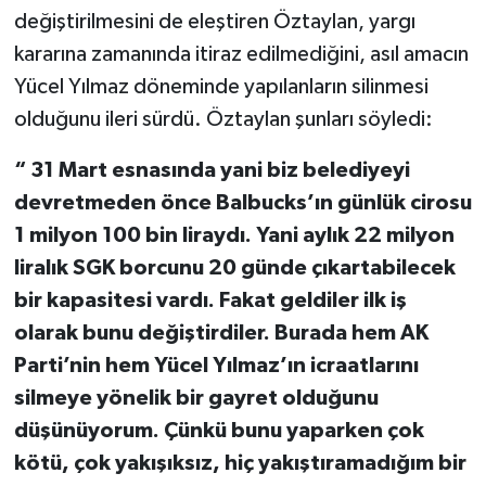
değiştirilmesini de eleştiren Öztaylan, yargı
kararına zamanında itiraz edilmediğini, asıl amacın
Yücel Yılmaz döneminde yapılanların silinmesi
olduğunu ileri sürdü. Öztaylan şunları söyledi:
“ 31 Mart esnasında yani biz belediyeyi
devretmeden önce Balbucks’ın günlük cirosu
1 milyon 100 bin liraydı. Yani aylık 22 milyon
liralık SGK borcunu 20 günde çıkartabilecek
bir kapasitesi vardı. Fakat geldiler ilk iş
olarak bunu değiştirdiler. Burada hem AK
Parti’nin hem Yücel Yılmaz’ın icraatlarını
silmeye yönelik bir gayret olduğunu
düşünüyorum. Çünkü bunu yaparken çok
kötü, çok yakışıksız, hiç yakıştıramadığım bir