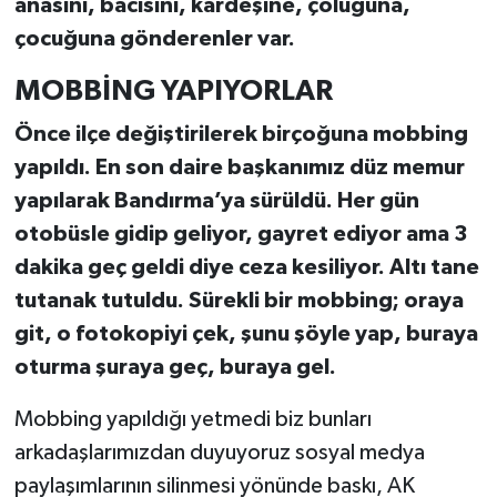
anasını, bacısını, kardeşine, çoluğuna,
çocuğuna gönderenler var.
MOBBİNG YAPIYORLAR
Önce ilçe değiştirilerek birçoğuna mobbing
yapıldı. En son daire başkanımız düz memur
yapılarak Bandırma’ya sürüldü. Her gün
otobüsle gidip geliyor, gayret ediyor ama 3
dakika geç geldi diye ceza kesiliyor. Altı tane
tutanak tutuldu. Sürekli bir mobbing; oraya
git, o fotokopiyi çek, şunu şöyle yap, buraya
oturma şuraya geç, buraya gel.
Mobbing yapıldığı yetmedi biz bunları
arkadaşlarımızdan duyuyoruz sosyal medya
paylaşımlarının silinmesi yönünde baskı, AK