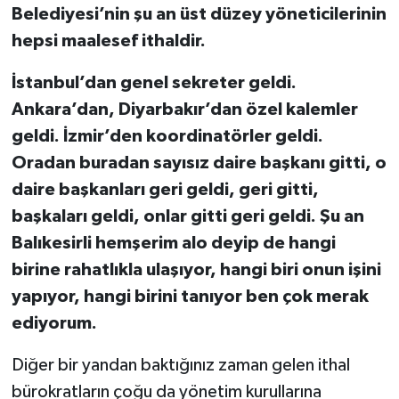
Belediyesi’nin şu an üst düzey yöneticilerinin
hepsi maalesef ithaldir.
İstanbul’dan genel sekreter geldi.
Ankara’dan, Diyarbakır’dan özel kalemler
geldi. İzmir’den koordinatörler geldi.
Oradan buradan sayısız daire başkanı gitti, o
daire başkanları geri geldi, geri gitti,
başkaları geldi, onlar gitti geri geldi. Şu an
Balıkesirli hemşerim alo deyip de hangi
birine rahatlıkla ulaşıyor, hangi biri onun işini
yapıyor, hangi birini tanıyor ben çok merak
ediyorum.
Diğer bir yandan baktığınız zaman gelen ithal
bürokratların çoğu da yönetim kurullarına