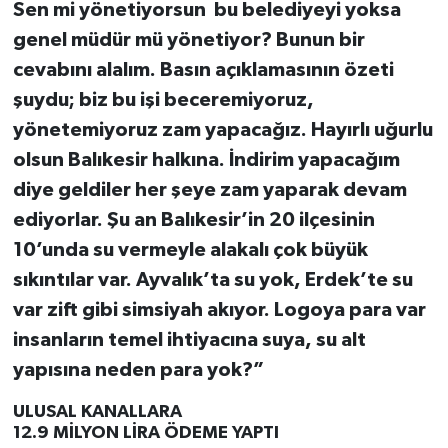
Sen mi yönetiyorsun bu belediyeyi yoksa
genel müdür mü yönetiyor? Bunun bir
cevabını alalım. Basın açıklamasının özeti
şuydu; biz bu işi beceremiyoruz,
yönetemiyoruz zam yapacağız. Hayırlı uğurlu
olsun Balıkesir halkına. İndirim yapacağım
diye geldiler her şeye zam yaparak devam
ediyorlar. Şu an Balıkesir’in 20 ilçesinin
10’unda su vermeyle alakalı çok büyük
sıkıntılar var. Ayvalık’ta su yok, Erdek’te su
var zift gibi simsiyah akıyor. Logoya para var
insanların temel ihtiyacına suya, su alt
yapısına neden para yok?”
ULUSAL KANALLARA
12.9 MİLYON LİRA ÖDEME YAPTI