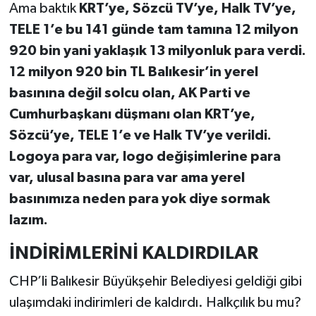
Ama baktık
KRT’ye, Sözcü TV’ye, Halk TV’ye,
TELE 1’e bu 141 günde tam tamına 12 milyon
920 bin yani yaklaşık 13 milyonluk para verdi.
12 milyon 920 bin TL Balıkesir’in yerel
basınına değil solcu olan, AK Parti ve
Cumhurbaşkanı düşmanı olan KRT’ye,
Sözcü’ye, TELE 1’e ve Halk TV’ye verildi.
Logoya para var, logo değişimlerine para
var, ulusal basına para var ama yerel
basınımıza neden para yok diye sormak
lazım.
İNDİRİMLERİNİ KALDIRDILAR
CHP’li Balıkesir Büyükşehir Belediyesi geldiği gibi
ulaşımdaki indirimleri de kaldırdı. Halkçılık bu mu?