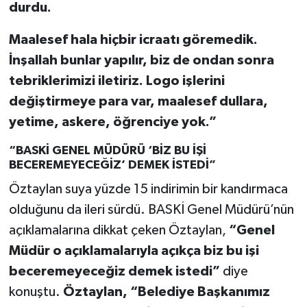
durdu.
Maalesef hala hiçbir icraatı göremedik.
İnşallah bunlar yapılır, biz de ondan sonra
tebriklerimizi iletiriz. Logo işlerini
değiştirmeye para var, maalesef dullara,
yetime, askere, öğrenciye yok.”
“BASKİ GENEL MÜDÜRÜ ‘BİZ BU İŞİ
BECEREMEYECEĞİZ’ DEMEK İSTEDİ”
Öztaylan suya yüzde 15 indirimin bir kandırmaca
olduğunu da ileri sürdü. BASKİ Genel Müdürü’nün
açıklamalarına dikkat çeken Öztaylan,
“Genel
Müdür o açıklamalarıyla açıkça biz bu işi
beceremeyeceğiz demek istedi”
diye
konuştu.
Öztaylan, “Belediye Başkanımız