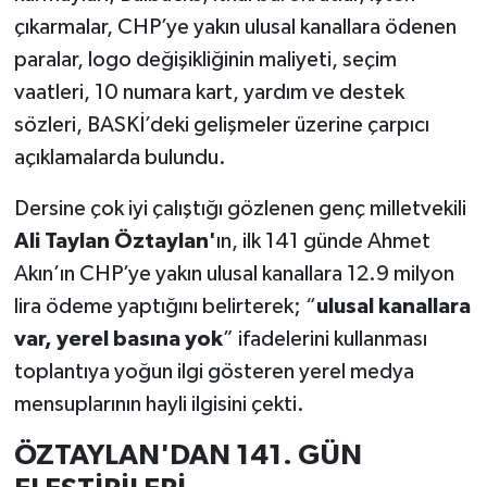
çıkarmalar, CHP’ye yakın ulusal kanallara ödenen
paralar, logo değişikliğinin maliyeti, seçim
vaatleri, 10 numara kart, yardım ve destek
sözleri, BASKİ’deki gelişmeler üzerine çarpıcı
açıklamalarda bulundu.
Dersine çok iyi çalıştığı gözlenen genç milletvekili
Ali Taylan Öztaylan'
ın, ilk 141 günde Ahmet
Akın’ın CHP’ye yakın ulusal kanallara 12.9 milyon
lira ödeme yaptığını belirterek; “
ulusal kanallara
var, yerel basına yok
” ifadelerini kullanması
toplantıya yoğun ilgi gösteren yerel medya
mensuplarının hayli ilgisini çekti.
ÖZTAYLAN'DAN 141. GÜN