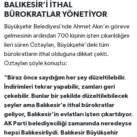
BALIKESİR’İ İTHAL
BÜROKRATLAR YÖNETİYOR
Büyükşehir Belediyesi’nde Ahmet Akın’ın göreve
gelmesinin ardından 700 kişinin işten çıkarıldığını
ileri süren Öztaylan, Büyükşehir’deki tüm
bürokratların ithal olduğuna dikkat çekti.
Öztaylan şöyle konuştu:
“Biraz önce saydığım her şey düzeltilebilir.
İndirimleri tekrar yapabilir, zamları geri
çekebilir. Bunlar bir şekilde düzeltilebilecek
şeyler ama Balıkesir’e ithal bürokratlar
geliyor, Balıkesir’in evlatları işten çıkartılıyor.
AK Parti belediyeciliği zamanında neredeyse
hepsi Balıkesirliydi. Balıkesir Büyükşehir