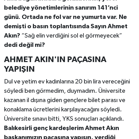
belediye yönetimlerinin sanırım 141’nci
günü. Ortada ne fol var ne yumurta var. Ne
demişti o basın toplantısında Sayın Ahmet
Akın?
“Sağ elin verdiğini sol el görmeyecek”
dedi değil mi?
AHMET AKIN'IN PAÇASINA
YAPIŞIN
Dul ve yetim ev kadınlarına 20 bin lira vereceğini
söyledi ben görmedim, duymadım. Üniversite
kazanan il dışına giden gençlere bilet parası ve
konaklama ücretlerini karşılayacağını söyledi.
Üniversite sınavı bitti, YKS sonuçları açıklandı.
Balıkesirli genç kardeşlerim Ahmet Akın
başkanımızın paçasına yapışın, verdiği