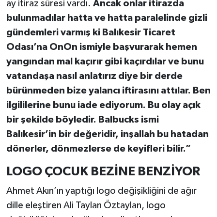
ay itiraz süresi vardı.
Ancak onlar itirazda
bulunmadılar hatta ve hatta paralelinde gizli
gündemleri varmış ki Balıkesir Ticaret
Odası’na OnOn ismiyle başvurarak hemen
yangından mal kaçırır gibi kaçırdılar ve bunu
vatandaşa nasıl anlatırız diye bir derde
bürünmeden bize yalancı iftirasını attılar. Ben
ilgililerine bunu iade ediyorum. Bu olay açık
bir şekilde böyledir. Balbucks ismi
Balıkesir’in bir değeridir, inşallah bu hatadan
dönerler, dönmezlerse de keyifleri bilir.”
LOGO ÇOCUK BEZİNE BENZİYOR
Ahmet Akın’ın yaptığı logo değişikliğini de ağır
dille eleştiren Ali Taylan Öztaylan, logo