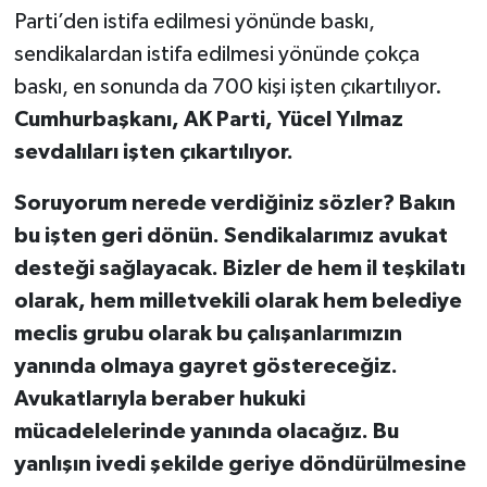
Parti’den istifa edilmesi yönünde baskı,
sendikalardan istifa edilmesi yönünde çokça
baskı, en sonunda da 700 kişi işten çıkartılıyor.
Cumhurbaşkanı, AK Parti, Yücel Yılmaz
sevdalıları işten çıkartılıyor.
Soruyorum nerede verdiğiniz sözler? Bakın
bu işten geri dönün. Sendikalarımız avukat
desteği sağlayacak. Bizler de hem il teşkilatı
olarak, hem milletvekili olarak hem belediye
meclis grubu olarak bu çalışanlarımızın
yanında olmaya gayret göstereceğiz.
Avukatlarıyla beraber hukuki
mücadelelerinde yanında olacağız. Bu
yanlışın ivedi şekilde geriye döndürülmesine