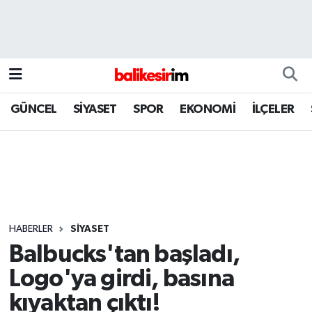
GÜNCEL
SİYASET
SPOR
EKONOMİ
İLÇELER
HABERLER
SİYASET
Balbucks'tan başladı,
Logo'ya girdi, basına
kıyaktan çıktı!