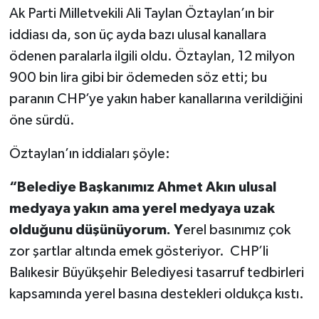
Ak Parti Milletvekili Ali Taylan Öztaylan’ın bir
iddiası da, son üç ayda bazı ulusal kanallara
ödenen paralarla ilgili oldu. Öztaylan, 12 milyon
900 bin lira gibi bir ödemeden söz etti; bu
paranın CHP’ye yakın haber kanallarına verildiğini
öne sürdü.
Öztaylan’ın iddiaları şöyle:
“Belediye Başkanımız Ahmet Akın ulusal
medyaya yakın ama yerel medyaya uzak
olduğunu düşünüyorum. Y
erel basınımız çok
zor şartlar altında emek gösteriyor. CHP’li
Balıkesir Büyükşehir Belediyesi tasarruf tedbirleri
kapsamında yerel basına destekleri oldukça kıstı.