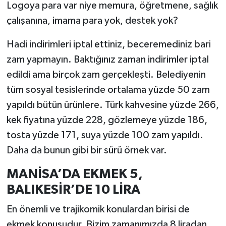
Logoya para var niye memura, öğretmene, sağlık
çalışanına, imama para yok, destek yok?
Hadi indirimleri iptal ettiniz, beceremediniz bari
zam yapmayın. Baktığınız zaman indirimler iptal
edildi ama birçok zam gerçekleşti. Belediyenin
tüm sosyal tesislerinde ortalama yüzde 50 zam
yapıldı bütün ürünlere. Türk kahvesine yüzde 266,
kek fiyatına yüzde 228, gözlemeye yüzde 186,
tosta yüzde 171, suya yüzde 100 zam yapıldı.
Daha da bunun gibi bir sürü örnek var.
MANİSA’DA EKMEK 5,
BALIKESİR’DE 10 LİRA
En önemli ve trajikomik konulardan birisi de
ekmek konusudur. Bizim zamanımızda 8 liradan