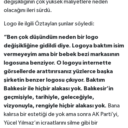
değişikliğinin çok yüksek maliyetlere neden
olacağını ileri sürdü.
Logo ile ilgili Öztaylan şunlaır söyledi:
“Ben çok düşündüm neden bir logo
değişikliğine gidildi diye. Logoya baktım isim
vermeyeyim ama bir bebek bezi markasının
logosuna benziyor. O logoyu internette
görsellerde arattırırsanız yüzlerce başka
şirketin benzer logosu çıkıyor. Baktım
Balıkesir ile hiçbir alakası yok. Balıkesir’in
geçmişiyle, tarihiyle, geleceğiyle,
vizyonuyla, rengiyle hiçbir alakası yok.
Bana
kalırsa bir estetiği de yok ama sonra AK Parti’yi,
Yücel Yılmaz’ın icraatlarını silme gibi bir