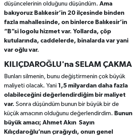
düşüncelerinin olduğunu düşündüm.
Ama
bakıyoruz Balıkesir’in 20 ilçesinde binden
fazla mahallesinde, on binlerce Balıkesir’in
“B”si logolu hizmet var. Yollarda, çöp
kutularında, caddelerde, binalarda var yani
var oğlu var.
KILIÇDAROĞLU'na SELAM ÇAKMA
Bunları silmenin, bunu değiştirmenin çok büyük
maliyeti olacak. Yani
1,5 milyardan daha fazla
olabileceğini değerlendirdiğim bir maliyet
var.
Sonra düşündüm bunun bir büyük bir de
küçük amacının olduğunu değerlendirdim.
Bunun
büyük amacı; Ahmet Akın Sayın
Kılıçdaroğlu’nun çırağıydı, onun genel