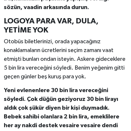
sözün, vaadin arkasında durun.
LOGOYA PARA VAR, DULA,
YETİME YOK
Otobüs biletlerinizi, orada yapacağınız
konaklamaların ücretlerini seçim zamanı vaat
etmişti bunları ondan isteyin. Askere gideceklere
5 bin lira vereceğini söyledi. Benim yeğenim gitti
geçen günler beş kuruş para yok.
Yeni evlenenlere 30 bin lira vereceğini
söyledi. Çok düğün geziyoruz 30 bin lirayı
aldık çok şükür diyen bir kişi duymadık.
Bebek sahibi olanlara 2 bin lira, emeklilere
her ay nakdi destek vesaire vesaire dendi