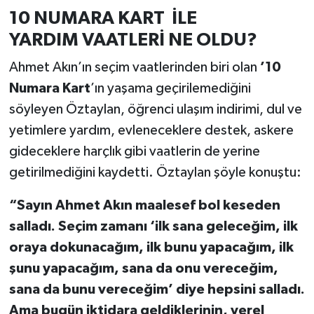
10 NUMARA KART İLE
YARDIM VAATLERİ NE OLDU?
Ahmet Akın’ın seçim vaatlerinden biri olan
’10
Numara Kart
’ın yaşama geçirilemediğini
söyleyen Öztaylan, öğrenci ulaşım indirimi, dul ve
yetimlere yardım, evleneceklere destek, askere
gideceklere harçlık gibi vaatlerin de yerine
getirilmediğini kaydetti. Öztaylan şöyle konuştu:
“Sayın Ahmet Akın maalesef bol keseden
salladı. Seçim zamanı ‘ilk sana geleceğim, ilk
oraya dokunacağım, ilk bunu yapacağım, ilk
şunu yapacağım, sana da onu vereceğim,
sana da bunu vereceğim’ diye hepsini salladı.
Ama bugün iktidara geldiklerinin, yerel