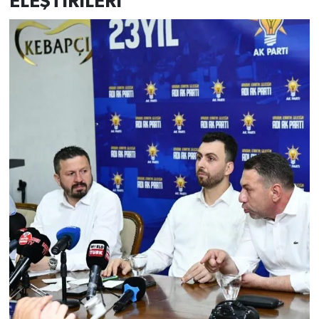
ELEŞTİRİLERİ