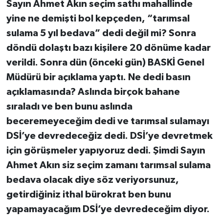
Sayın Ahmet Akın seçim sathı mahallinde
yine ne demişti bol kepçeden, “tarımsal
sulama 5 yıl bedava” dedi değil mi? Sonra
döndü dolaştı bazı kişilere 20 dönüme kadar
verildi. Sonra dün (önceki gün) BASKİ Genel
Müdürü bir açıklama yaptı. Ne dedi basın
açıklamasında? Aslında birçok bahane
sıraladı ve ben bunu aslında
beceremeyeceğim dedi ve tarımsal sulamayı
DSİ’ye devredeceğiz dedi. DSİ’ye devretmek
için görüşmeler yapıyoruz dedi. Şimdi Sayın
Ahmet Akın siz seçim zamanı tarımsal sulama
bedava olacak diye söz veriyorsunuz,
getirdiğiniz ithal bürokrat ben bunu
yapamayacağım DSİ’ye devredeceğim diyor.