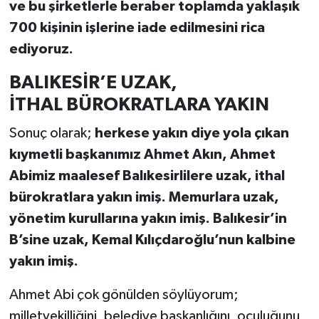
ve bu şirketlerle beraber toplamda yaklaşık
700 kişinin işlerine iade edilmesini rica
ediyoruz.
BALIKESİR’E UZAK,
İTHAL BÜROKRATLARA YAKIN
Sonuç olarak;
herkese yakın diye yola çıkan
kıymetli başkanımız Ahmet Akın, Ahmet
Abimiz maalesef Balıkesirlilere uzak, ithal
bürokratlara yakın imiş. Memurlara uzak,
yönetim kurullarına yakın imiş. Balıkesir’in
B’sine uzak, Kemal Kılıçdaroğlu’nun kalbine
yakın imiş.
Ahmet Abi çok gönülden söylüyorum;
milletvekilliğini, belediye başkanlığını, oculuğunu,