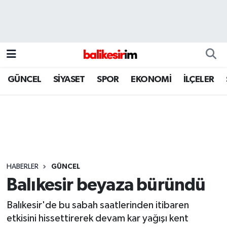
GÜNCEL
SİYASET
SPOR
EKONOMİ
İLÇELER
HABERLER
GÜNCEL
Balıkesir beyaza büründü
Balıkesir'de bu sabah saatlerinden itibaren
etkisini hissettirerek devam kar yağışı kent