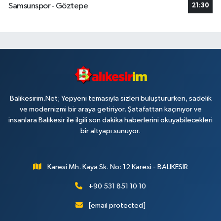
Samsunspor - Göztepe
21:30
Balikesirim.Net; Yepyeni temasıyla sizleri buluştururken, sadelik
ve modernizmi bir araya getiriyor. Şatafattan kaçınıyor ve
insanlara Balıkesir ile ilgili son dakika haberlerini okuyabilecekleri
bir altyapı sunuyor.
Karesi Mh. Kaya Sk. No: 12 Karesi - BALIKESİR
+90 531 851 10 10
[email protected]