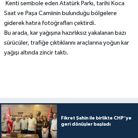
Kenti sembole eden Atatürk Parkı, tarihi Koca
Saat ve Paşa Camiinin bulunduğu bölgelere
giderek hatıra fotoğrafları çektirdi.
Bu arada, kar yağışına hazırlıksız yakalanan bazı
sürücüler, trafiğe çıktıklarını araçlarına yoğun kar
yağışı altında zincir taktı.
Fikret Şahin ile birlikte CHP'ye
geri dönüşler başladı