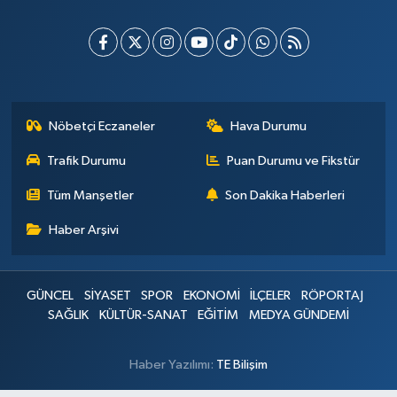
Nöbetçi Eczaneler
Hava Durumu
Trafik Durumu
Puan Durumu ve Fikstür
Tüm Manşetler
Son Dakika Haberleri
Haber Arşivi
GÜNCEL
SİYASET
SPOR
EKONOMİ
İLÇELER
RÖPORTAJ
SAĞLIK
KÜLTÜR-SANAT
EĞİTİM
MEDYA GÜNDEMİ
Haber Yazılımı:
TE Bilişim