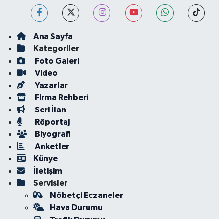
Ana Sayfa
Kategoriler
Foto Galeri
Video
Yazarlar
Firma Rehberi
Seri İlan
Röportaj
Biyografi
Anketler
Künye
İletişim
Servisler
Nöbetçi Eczaneler
Hava Durumu