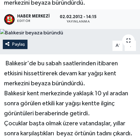
merkezini beyaza büründürdü.
HABER MERKEZI
02.02.2012 - 14:15
EDITÖR
YAYINLANMA
Paylaş
-
+
A
A
Balıkesir'de bu sabah saatlerinden itibaren
etkisini hissettirerek devam kar yağışı kent
merkezini beyaza büründürdü.
Balıkesir kent merkezinde yaklaşık 10 yıl aradan
sonra görülen etkili kar yağışı kentte ilginç
görüntüleri beraberinde getirdi.
Çocuklar başta olmak üzere vatandaşlar, yıllar
sonra karşılaştıkları beyaz örtünün tadını çıkardı.