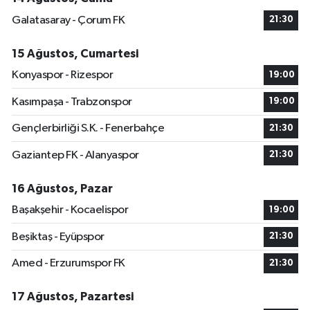
Galatasaray - Çorum FK
21:30
15 Ağustos, Cumartesi
Konyaspor - Rizespor
19:00
Kasımpaşa - Trabzonspor
19:00
Gençlerbirliği S.K. - Fenerbahçe
21:30
Gaziantep FK - Alanyaspor
21:30
16 Ağustos, Pazar
Başakşehir - Kocaelispor
19:00
Beşiktaş - Eyüpspor
21:30
Amed - Erzurumspor FK
21:30
17 Ağustos, Pazartesi