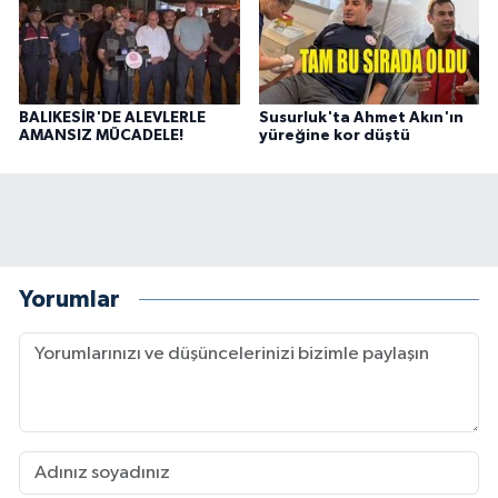
BALIKESİR'DE ALEVLERLE
Susurluk'ta Ahmet Akın'ın
AMANSIZ MÜCADELE!
yüreğine kor düştü
Yorumlar