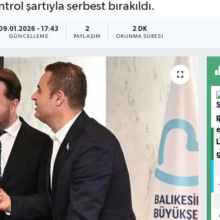
trol şartıyla serbest bırakıldı.
09.01.2026 - 17:43
2
2 DK
GÜNCELLEME
PAYLAŞIM
OKUNMA SÜRESI