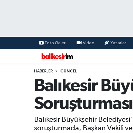
Foto Galeri
Video
Yazarlar
HABERLER
GÜNCEL
Balıkesir Büy
Soruşturması
Balıkesir Büyükşehir Belediyesi
soruşturmada, Başkan Vekili ve