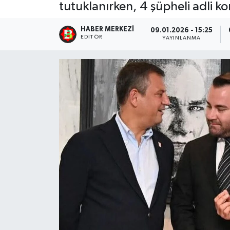
tutuklanırken, 4 şüpheli adli kon
HABER MERKEZI
09.01.2026 - 15:25
EDITÖR
YAYINLANMA