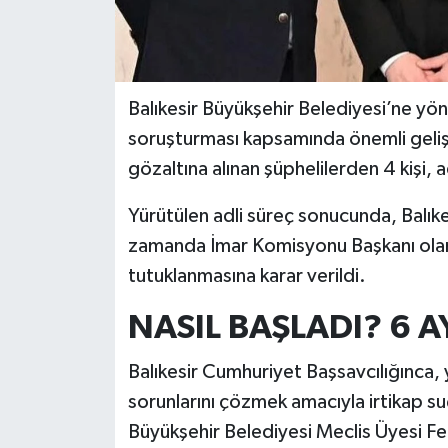
Balıkesir Büyükşehir Belediyesi’ne yön
soruşturması kapsamında önemli geli
gözaltına alınan şüphelilerden 4 kişi, a
Yürütülen adli süreç sonucunda, Balıke
zamanda İmar Komisyonu Başkanı olan F
tutuklanmasına karar verildi.
NASIL
BAŞLADI? 6 A
Balıkesir Cumhuriyet Başsavcılığınca, 
sorunlarını çözmek amacıyla irtikap su
Büyükşehir Belediyesi Meclis Üyesi Fe