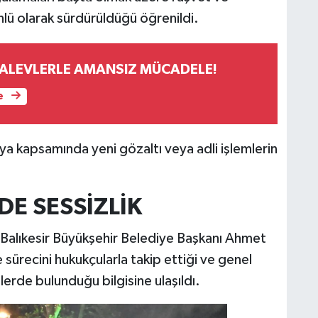
nlü olarak sürdürüldüğü öğrenildi.
 ALEVLERLE AMANSIZ MÜCADELE!
e
sya kapsamında yeni gözaltı veya adli işlemlerin
DE SESSİZLİK
Balıkesir Büyükşehir Belediye Başkanı Ahmet
 sürecini hukukçularla takip ettiği ve genel
erde bulunduğu bilgisine ulaşıldı.