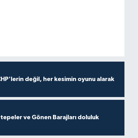
HP'lerin değil, her kesimin oyunu alarak
cetepeler ve Gönen Barajları doluluk