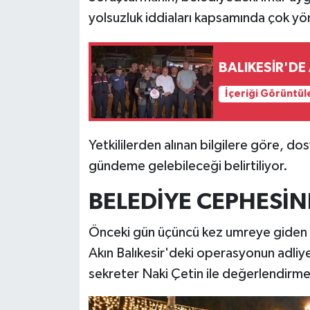
yolsuzluk iddiaları kapsamında çok yö
BALIKESİR'DE
İçeriği Görüntül
Yetkililerden alınan bilgilere göre, do
gündeme gelebileceği belirtiliyor.
BELEDİYE CEPHESİN
Önceki gün üçüncü kez umreye giden 
Akın Balıkesir'deki operasyonun adliye
sekreter Naki Çetin ile değerlendirmel