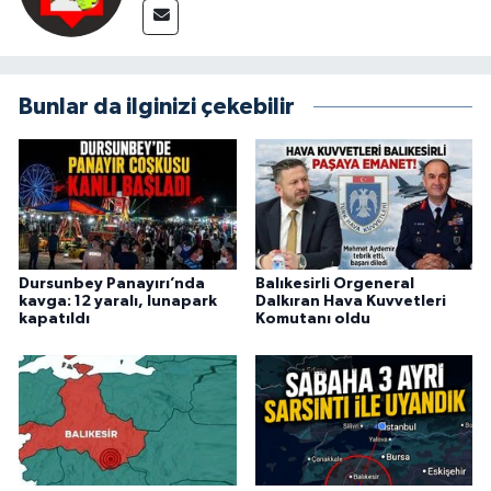
Bunlar da ilginizi çekebilir
Dursunbey Panayırı’nda
Balıkesirli Orgeneral
kavga: 12 yaralı, lunapark
Dalkıran Hava Kuvvetleri
kapatıldı
Komutanı oldu