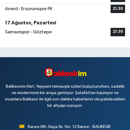
Amed - Erzurumspor FK
21:30
17 Ağustos, Pazartesi
Samsunspor - Göztepe
21:30
Balikesirim.Net; Yepyeni temasıyla sizleri buluştururken, sadelik
ve modernizmi bir araya getiriyor. Şatafattan kaçınıyor ve
insanlara Balıkesir ile ilgili son dakika haberlerini okuyabilecekleri
bir altyapı sunuyor.
Karesi Mh. Kaya Sk. No: 12 Karesi - BALIKESİR