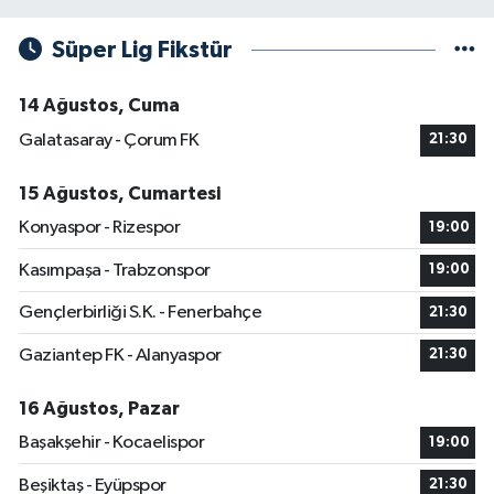
Süper Lig Fikstür
14 Ağustos, Cuma
Galatasaray - Çorum FK
21:30
15 Ağustos, Cumartesi
Konyaspor - Rizespor
19:00
Kasımpaşa - Trabzonspor
19:00
Gençlerbirliği S.K. - Fenerbahçe
21:30
Gaziantep FK - Alanyaspor
21:30
16 Ağustos, Pazar
Başakşehir - Kocaelispor
19:00
Beşiktaş - Eyüpspor
21:30