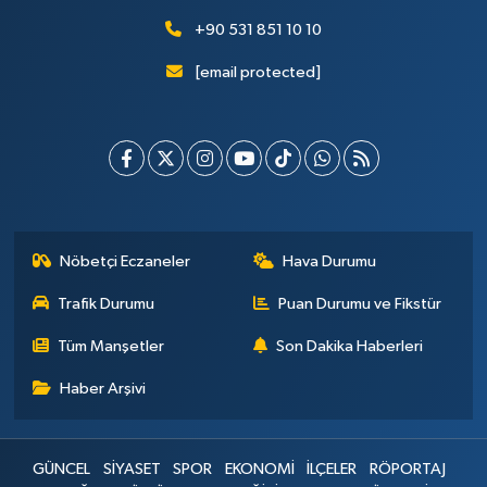
+90 531 851 10 10
[email protected]
Nöbetçi Eczaneler
Hava Durumu
Trafik Durumu
Puan Durumu ve Fikstür
Tüm Manşetler
Son Dakika Haberleri
Haber Arşivi
GÜNCEL
SİYASET
SPOR
EKONOMİ
İLÇELER
RÖPORTAJ