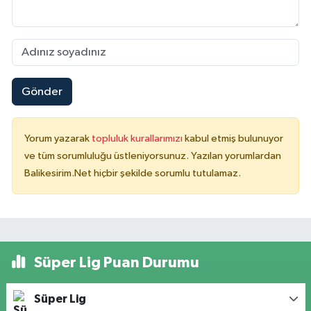
Gönder
Yorum yazarak
topluluk kurallarımızı
kabul etmiş bulunuyor
ve tüm sorumluluğu üstleniyorsunuz. Yazılan yorumlardan
Balikesirim.Net hiçbir şekilde sorumlu tutulamaz.
Süper Lig Puan Durumu
Süper Lig