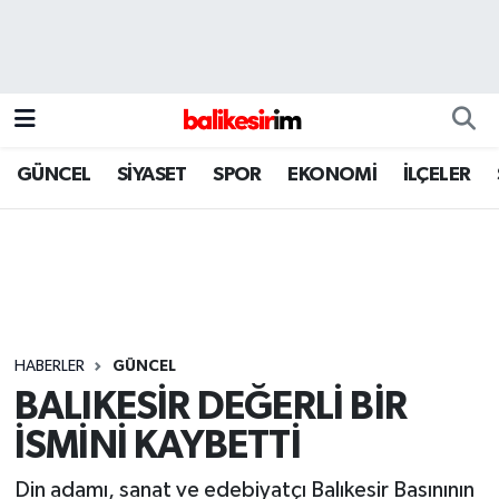
GÜNCEL
SİYASET
SPOR
EKONOMİ
İLÇELER
HABERLER
GÜNCEL
BALIKESİR DEĞERLİ BİR
İSMİNİ KAYBETTİ
Din adamı, sanat ve edebiyatçı Balıkesir Basınının