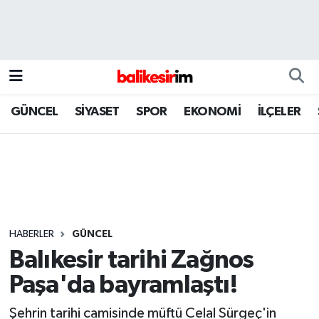
GÜNCEL
SİYASET
SPOR
EKONOMİ
İLÇELER
HABERLER
GÜNCEL
Balıkesir tarihi Zağnos
Paşa'da bayramlaştı!
Şehrin tarihi camisinde müftü Celal Sürgeç'in