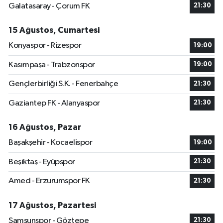
Galatasaray - Çorum FK
21:30
15 Ağustos, Cumartesi
Konyaspor - Rizespor
19:00
Kasımpaşa - Trabzonspor
19:00
Gençlerbirliği S.K. - Fenerbahçe
21:30
Gaziantep FK - Alanyaspor
21:30
16 Ağustos, Pazar
Başakşehir - Kocaelispor
19:00
Beşiktaş - Eyüpspor
21:30
Amed - Erzurumspor FK
21:30
17 Ağustos, Pazartesi
Samsunspor - Göztepe
21:30