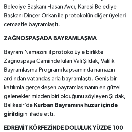
Belediye Başkanı Hasan Avcı, Karesi Belediye
Başkanı Dinçer Orkan ile protokolün diğer üyeleri
cemaatle bayramlaştı.
ZAĞNOSPAŞADA BAYRAMLAŞMA
Bayram Namazını il protokolüyle birlikte
Zağnospaşa Camiinde kılan Vali Şıldak, Valilik
Bayramlaşma Programı kapsamında namazın
ardından vatandaşlarla bayramlaştı. Geniş bir
katılımla gerçekleşen bayramlaşmanın en güzel
geleneklerimizden biri olduğunu söyleyen Şıldak,
Balıkesir’de
Kurban Bayramı
na
huzur içinde
girildi
ğini ifade etti.
EDREMİT KÖRFEZİNDE DOLULUK YÜZDE 100