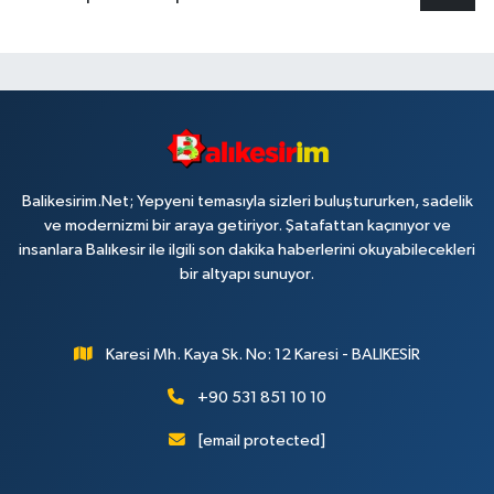
Balikesirim.Net; Yepyeni temasıyla sizleri buluştururken, sadelik
ve modernizmi bir araya getiriyor. Şatafattan kaçınıyor ve
insanlara Balıkesir ile ilgili son dakika haberlerini okuyabilecekleri
bir altyapı sunuyor.
Karesi Mh. Kaya Sk. No: 12 Karesi - BALIKESİR
+90 531 851 10 10
[email protected]