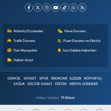
Nöbetçi Eczaneler
Hava Durumu
Trafik Durumu
Puan Durumu ve Fikstür
Tüm Manşetler
Son Dakika Haberleri
Haber Arşivi
GÜNCEL
SİYASET
SPOR
EKONOMİ
İLÇELER
RÖPORTAJ
SAĞLIK
KÜLTÜR-SANAT
EĞİTİM
MEDYA GÜNDEMİ
Haber Yazılımı:
TE Bilişim