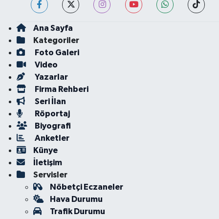
Ana Sayfa
Kategoriler
Foto Galeri
Video
Yazarlar
Firma Rehberi
Seri İlan
Röportaj
Biyografi
Anketler
Künye
İletişim
Servisler
Nöbetçi Eczaneler
Hava Durumu
Trafik Durumu