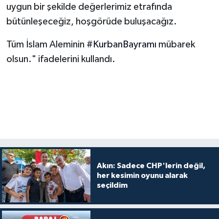
uygun bir şekilde değerlerimiz etrafında
bütünleşeceğiz, hoşgörüde buluşacağız.
Tüm İslam Aleminin
#KurbanBayramı
mübarek
olsun." ifadelerini kullandı.
Akın: Sadece CHP'lerin değil,
her kesimin oyunu alarak
seçildim