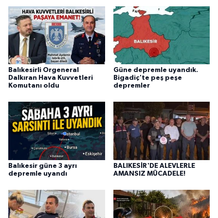
Balıkesirli Orgeneral
Güne depremle uyandık.
Dalkıran Hava Kuvvetleri
Bigadiç'te peş peşe
Komutanı oldu
depremler
Balıkesir güne 3 ayrı
BALIKESİR'DE ALEVLERLE
depremle uyandı
AMANSIZ MÜCADELE!