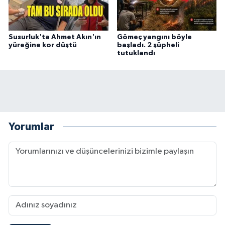
Susurluk'ta Ahmet Akın'ın
Gömeç yangını böyle
yüreğine kor düştü
başladı. 2 şüpheli
tutuklandı
Yorumlar