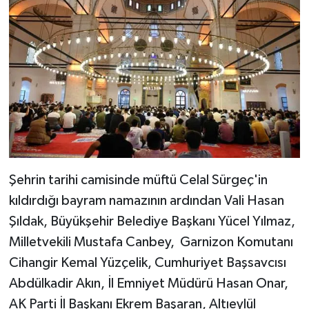
Şehrin tarihi camisinde müftü Celal Sürgeç'in
kıldırdığı bayram namazının ardından Vali Hasan
Şıldak, Büyükşehir Belediye Başkanı Yücel Yılmaz,
Milletvekili Mustafa Canbey, Garnizon Komutanı
Cihangir Kemal Yüzçelik, Cumhuriyet Başsavcısı
Abdülkadir Akın, İl Emniyet Müdürü Hasan Onar,
AK Parti İl Başkanı Ekrem Başaran, Altıeylül