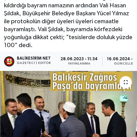
kıldırdığı bayram namazının ardından Vali Hasan
Şıldak, Büyükşehir Belediye Başkanı Yücel Yılmaz
ile protokolün diğer üyeleri üyeleri cemaatle
bayramlaştı. Vali Şıldak, bayramda körfezdeki
yoğunluğa dikkat çekti; "tesislerde doluluk yüzde
100" dedi.
BALIKESIRIM NET
28.06.2023 - 11:34
16.06.2024 - 
GAZETECI | EDITÖR
YAYINLANMA
GÜNCELLEM