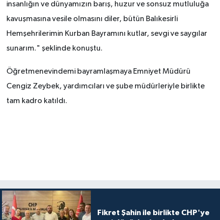
insanlığın ve dünyamızın barış, huzur ve sonsuz mutluluğa
kavuşmasına vesile olmasını diler, bütün Balıkesirli
Hemşehrilerimin Kurban Bayramını kutlar, sevgi ve saygılar
sunarım." şeklinde konuştu.
Öğretmenevindemi bayramlaşmaya Emniyet Müdürü
Cengiz Zeybek, yardımcıları ve şube müdürleriyle birlikte
tam kadro katıldı.
Fikret Şahin ile birlikte CHP'ye