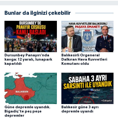
Bunlar da ilginizi çekebilir
Dursunbey Panayırı’nda
Balıkesirli Orgeneral
kavga: 12 yaralı, lunapark
Dalkıran Hava Kuvvetleri
kapatıldı
Komutanı oldu
Güne depremle uyandık.
Balıkesir güne 3 ayrı
Bigadiç'te peş peşe
depremle uyandı
depremler