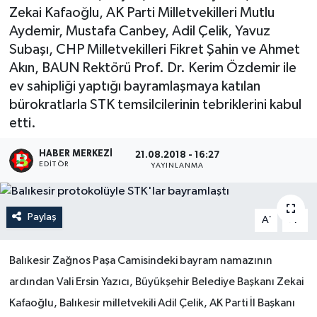
Zekai Kafaoğlu, AK Parti Milletvekilleri Mutlu
Aydemir, Mustafa Canbey, Adil Çelik, Yavuz
Subaşı, CHP Milletvekilleri Fikret Şahin ve Ahmet
Akın, BAUN Rektörü Prof. Dr. Kerim Özdemir ile
ev sahipliği yaptığı bayramlaşmaya katılan
bürokratlarla STK temsilcilerinin tebriklerini kabul
etti.
HABER MERKEZI
21.08.2018 - 16:27
EDITÖR
YAYINLANMA
Paylaş
-
+
A
A
Balıkesir Zağnos Paşa Camisindeki bayram namazının
ardından Vali Ersin Yazıcı, Büyükşehir Belediye Başkanı Zekai
Kafaoğlu, Balıkesir milletvekili Adil Çelik, AK Parti İl Başkanı