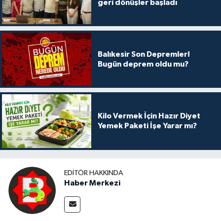
geri dönüşler başladı
Balıkesir Son Depremler!
Bugün deprem oldu mu?
Kilo Vermek İçin Hazır Diyet
Yemek Paketi İşe Yarar mı?
EDITÖR HAKKINDA
Haber Merkezi