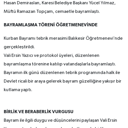
Hasan Demiraslan, Karesi Belediye Başkanı Yücel Yılmaz,
Müftü Ramazan Topçam, cemaetle bayramlaştı.
BAYRAMLAŞMA TÖRENİ ÖĞRETMENEVİNDE
Kurban Bayramı tebrik merasimi Balıkesir Öğretmenevi'nde
gerçekleştirildi.
Vali Ersin Yazıcı ve protokol üyeleri, düzenlenen
bayramlaşma törenine katılıp vatandaşlarla bayramlaştı.
Bayramın ilk günü düzenlenen tebrik programında halk ile
Devlet ricali bir araya gelerek bayram güzelliğine yakışır bir
kutlama yaptı.
BİRLİK VE BERABERLİK VURGUSU
Bayram ile ilgili duygu ve düşüncelerini paylaşan Vali Ersin