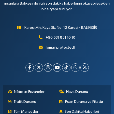
insanlara Balıkesir ile ilgili son dakika haberlerini okuyabilecekleri
bir altyapı sunuyor.
Karesi Mh. Kaya Sk. No: 12 Karesi - BALIKESİR
+90 531 851 10 10
[email protected]
Nöbetçi Eczaneler
Hava Durumu
Trafik Durumu
Puan Durumu ve Fikstür
Tüm Manşetler
Son Dakika Haberleri