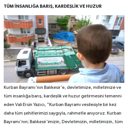
TÜM İNSANLIĞA BARIŞ, KARDEŞLİK VE HUZUR
Kurban Bayramı'nın Balıkesir'e, devletimize, milletimize ve
tüm insanlığa barış, kardeşlik ve huzur getirmesini temenni
eden Vali Ersin Yazıcı, "Kurban Bayramı vesilesiyle bir kez
daha tüm şehitlerimizi saygıyla, rahmetle anıyoruz. Kurban
Bayramı'nın; Balıkesir'imizin, Devletimizin, milletimizin, tüm