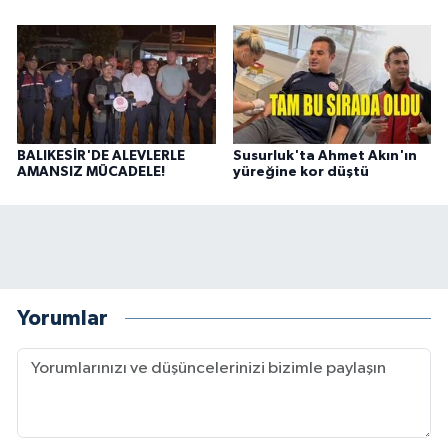
BALIKESİR'DE ALEVLERLE
Susurluk'ta Ahmet Akın'ın
AMANSIZ MÜCADELE!
yüreğine kor düştü
Yorumlar