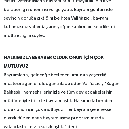
Yazıcı, vatandaşların bayramlarını kutlayarak, birlik ve
beraberliğin önemine vurgu yaptı. Bayram günlerinde
sevincin doruğa çıktığını belirten Vali Yazıcı, bayram
kutlamasına vatandaşların yoğun katılımının kendilerini
mutlu ettiğini söyledi.
HALKIMIZLA BERABER OLDUK ONUN İÇİN ÇOK
MUTLUYUZ
Bayramların, geleceğe beslenen umudun yeşerdiği
müstesna günler olduğunu ifade eden Vali Yazıcı, "Bugün
Balıkesirli hemşehrilerimizle ve tüm devlet dairelerinin
müdürleriyle birlikte bayramlaştık. Halkımızla beraber
olduk onun için çok mutluyuz. Her bayram geleneksel
olarak düzenlenen bayramlaşma programımızda
vatandaşlarımızla kucaklaştık." dedi.