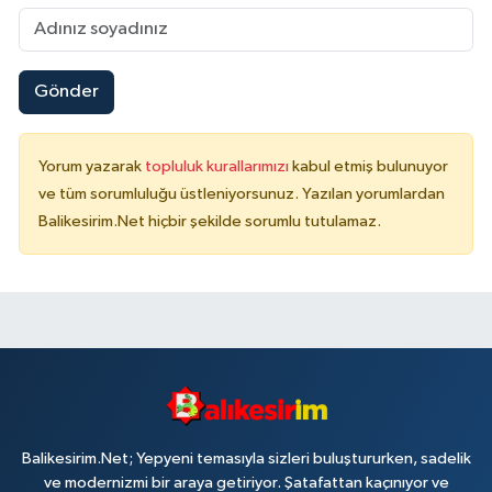
Gönder
Yorum yazarak
topluluk kurallarımızı
kabul etmiş bulunuyor
ve tüm sorumluluğu üstleniyorsunuz. Yazılan yorumlardan
Balikesirim.Net hiçbir şekilde sorumlu tutulamaz.
Balikesirim.Net; Yepyeni temasıyla sizleri buluştururken, sadelik
ve modernizmi bir araya getiriyor. Şatafattan kaçınıyor ve