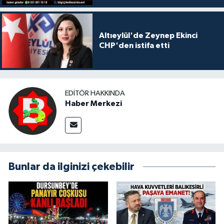
Altıeylül'de Zeynep Ekinci
CHP'den istifa etti
EDITÖR HAKKINDA
Haber Merkezi
Bunlar da ilginizi çekebilir