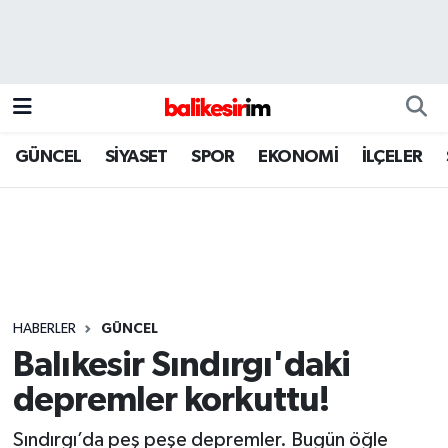
GÜNCEL
SİYASET
SPOR
EKONOMİ
İLÇELER
HABERLER
GÜNCEL
Balıkesir Sındırgı'daki
depremler korkuttu!
Sındırgı’da peş peşe depremler. Bugün öğle