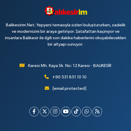
Balikesirim.Net; Yepyeni temasıyla sizleri buluştururken, sadelik
ve modernizmi bir araya getiriyor. Şatafattan kaçınıyor ve
insanlara Balıkesir ile ilgili son dakika haberlerini okuyabilecekleri
bir altyapı sunuyor.
Karesi Mh. Kaya Sk. No: 12 Karesi - BALIKESİR
+90 531 851 10 10
[email protected]