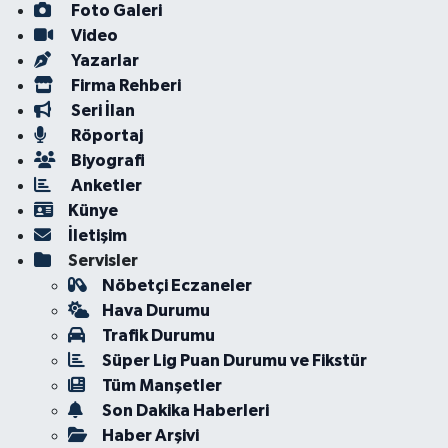
Foto Galeri
Video
Yazarlar
Firma Rehberi
Seri İlan
Röportaj
Biyografi
Anketler
Künye
İletişim
Servisler
Nöbetçi Eczaneler
Hava Durumu
Trafik Durumu
Süper Lig Puan Durumu ve Fikstür
Tüm Manşetler
Son Dakika Haberleri
Haber Arşivi