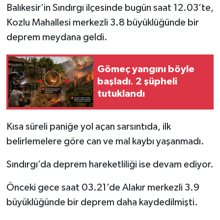
Balıkesir’in Sındırgı ilçesinde bugün saat 12.03’te,
Kozlu Mahallesi merkezli 3.8 büyüklüğünde bir
deprem meydana geldi.
Gömeç yangını böyle
başladı. 2 şüpheli
tutuklandı
Kısa süreli paniğe yol açan sarsıntıda, ilk
belirlemelere göre can ve mal kaybı yaşanmadı.
Sındırgı’da deprem hareketliliği ise devam ediyor.
Önceki gece saat 03.21’de Alakır merkezli 3.9
büyüklüğünde bir deprem daha kaydedilmişti.