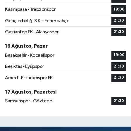
Kasımpaşa - Trabzonspor
19:00
Gençlerbirliği S.K. - Fenerbahçe
21:30
Gaziantep FK - Alanyaspor
21:30
16 Ağustos, Pazar
Başakşehir - Kocaelispor
19:00
Beşiktaş - Eyüpspor
21:30
Amed - Erzurumspor FK
21:30
17 Ağustos, Pazartesi
Samsunspor - Göztepe
21:30