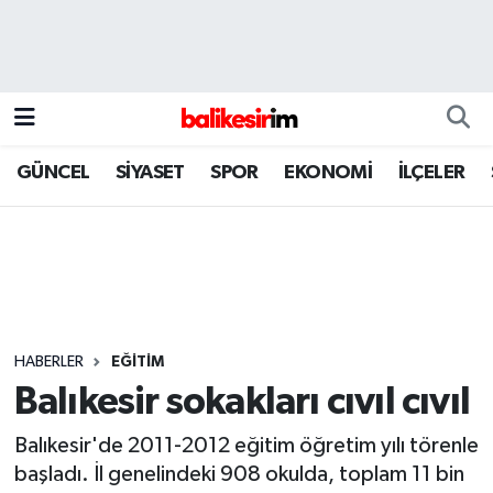
GÜNCEL
SİYASET
SPOR
EKONOMİ
İLÇELER
HABERLER
EĞİTİM
Balıkesir sokakları cıvıl cıvıl
Balıkesir'de 2011-2012 eğitim öğretim yılı törenle
başladı. İl genelindeki 908 okulda, toplam 11 bin