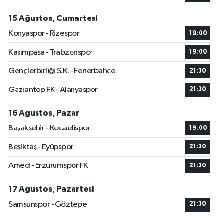
15 Ağustos, Cumartesi
Konyaspor - Rizespor
19:00
Kasımpaşa - Trabzonspor
19:00
Gençlerbirliği S.K. - Fenerbahçe
21:30
Gaziantep FK - Alanyaspor
21:30
16 Ağustos, Pazar
Başakşehir - Kocaelispor
19:00
Beşiktaş - Eyüpspor
21:30
Amed - Erzurumspor FK
21:30
17 Ağustos, Pazartesi
Samsunspor - Göztepe
21:30