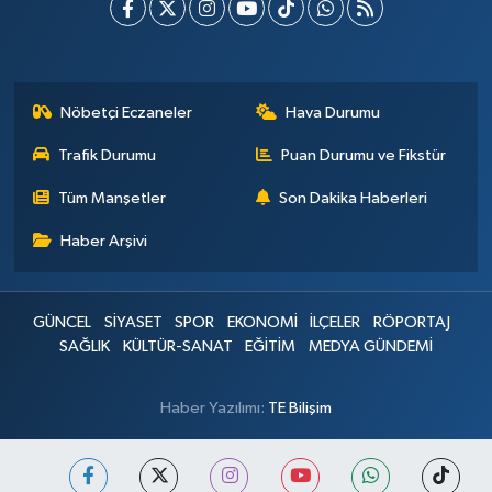
Nöbetçi Eczaneler
Hava Durumu
Trafik Durumu
Puan Durumu ve Fikstür
Tüm Manşetler
Son Dakika Haberleri
Haber Arşivi
GÜNCEL
SİYASET
SPOR
EKONOMİ
İLÇELER
RÖPORTAJ
SAĞLIK
KÜLTÜR-SANAT
EĞİTİM
MEDYA GÜNDEMİ
Haber Yazılımı:
TE Bilişim