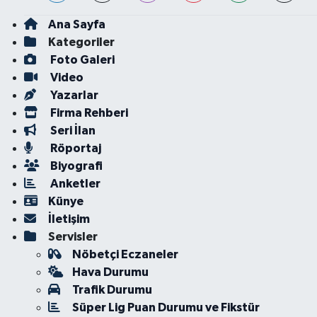
Ana Sayfa
Kategoriler
Foto Galeri
Video
Yazarlar
Firma Rehberi
Seri İlan
Röportaj
Biyografi
Anketler
Künye
İletişim
Servisler
Nöbetçi Eczaneler
Hava Durumu
Trafik Durumu
Süper Lig Puan Durumu ve Fikstür