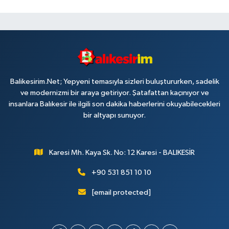
Balikesirim.Net; Yepyeni temasıyla sizleri buluştururken, sadelik
ve modernizmi bir araya getiriyor. Şatafattan kaçınıyor ve
insanlara Balıkesir ile ilgili son dakika haberlerini okuyabilecekleri
bir altyapı sunuyor.
Karesi Mh. Kaya Sk. No: 12 Karesi - BALIKESİR
+90 531 851 10 10
[email protected]