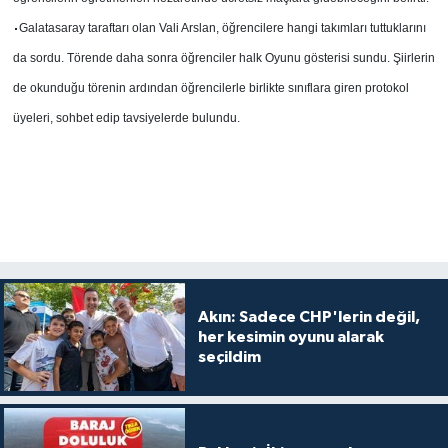
Galatasaray taraftarı olan Vali Arslan, öğrencilere hangi takımları tuttuklarını
da sordu. Törende daha sonra öğrenciler halk Oyunu gösterisi sundu. Şiirlerin
de okunduğu törenin ardından öğrencilerle birlikte sınıflara giren protokol
üyeleri, sohbet edip tavsiyelerde bulundu.
Akın: Sadece CHP'lerin değil,
her kesimin oyunu alarak
seçildim