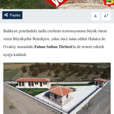
Paylaş
-
+
A
A
Balıkesir genelindeki tarihi eserlerin restorasyonuna büyük önem
veren Büyükşehir Belediyesi, yıllar önce talan edilen Halalca ile
Fatma Sultan Türbesi'
Ovaköy arasındaki
ni de restore ederek
ayağa kaldırdı.