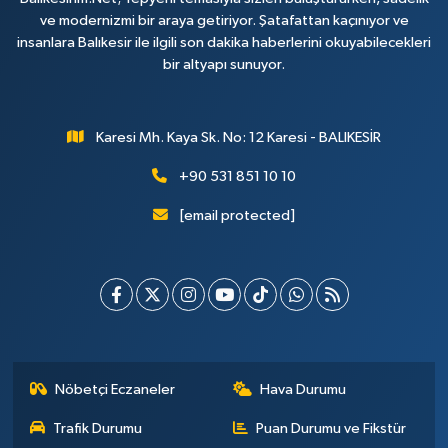
ve modernizmi bir araya getiriyor. Şatafattan kaçınıyor ve
insanlara Balıkesir ile ilgili son dakika haberlerini okuyabilecekleri
bir altyapı sunuyor.
Karesi Mh. Kaya Sk. No: 12 Karesi - BALIKESİR
+90 531 851 10 10
[email protected]
Nöbetçi Eczaneler
Hava Durumu
Trafik Durumu
Puan Durumu ve Fikstür