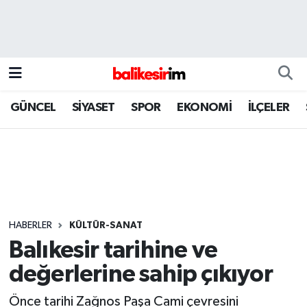
GÜNCEL
SİYASET
SPOR
EKONOMİ
İLÇELER
HABERLER
KÜLTÜR-SANAT
Balıkesir tarihine ve
değerlerine sahip çıkıyor
Önce tarihi Zağnos Paşa Cami çevresini