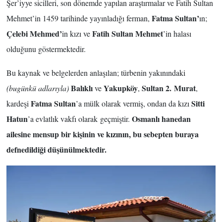
Şer’iyye sicilleri, son dönemde yapılan araştırmalar ve Fatih Sultan
Fatma Sultan’
Mehmet’in 1459 tarihinde yayınladığı ferman,
ın;
Çelebi Mehmed’
Fatih Sultan Mehmet
in kızı ve
’in halası
olduğunu göstermektedir.
Bu kaynak ve belgelerden anlaşılan; türbenin yakınındaki
Balıklı
Yakupköy
Sultan 2.
Murat
(bugünkü adlarıyla)
ve
,
,
Fatma Sultan
Sitti
kardeşi
’a mülk olarak vermiş, ondan da kızı
Hatun
Osmanlı hanedan
’a evlatlık vakfı olarak geçmiştir.
ailesine mensup bir kişinin ve kızının, bu sebepten buraya
defnedildiği düşünülmektedir.