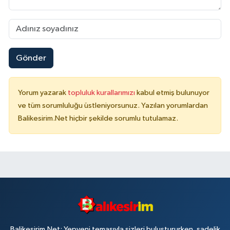
Gönder
Yorum yazarak
topluluk kurallarımızı
kabul etmiş bulunuyor
ve tüm sorumluluğu üstleniyorsunuz. Yazılan yorumlardan
Balikesirim.Net hiçbir şekilde sorumlu tutulamaz.
Balikesirim.Net; Yepyeni temasıyla sizleri buluştururken, sadelik