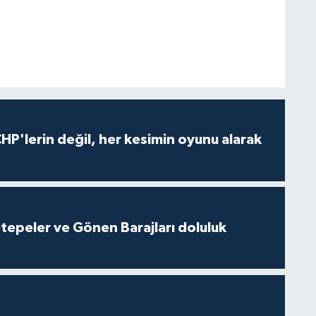
HP'lerin değil, her kesimin oyunu alarak
cetepeler ve Gönen Barajları doluluk