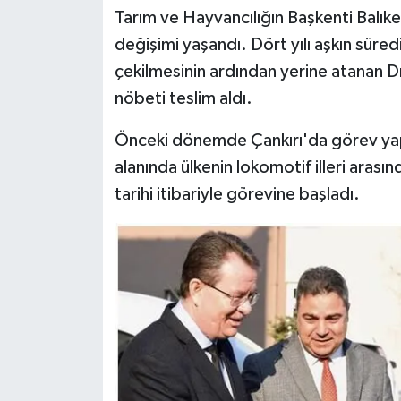
Tarım ve Hayvancılığın Başkenti Balı
değişimi yaşandı. Dört yılı aşkın süre
çekilmesinin ardından yerine atanan D
nöbeti teslim aldı.
Önceki dönemde Çankırı'da görev yap
alanında ülkenin lokomotif illeri aras
tarihi itibariyle görevine başladı.