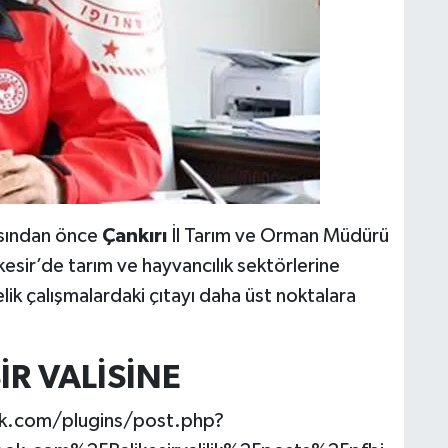
sından önce
Çankırı
İl Tarım ve Orman Müdürü
esir’de tarım ve hayvancılık sektörlerine
elik çalışmalardaki çıtayı daha üst noktalara
İR VALİSİNE
k.com/plugins/post.php?