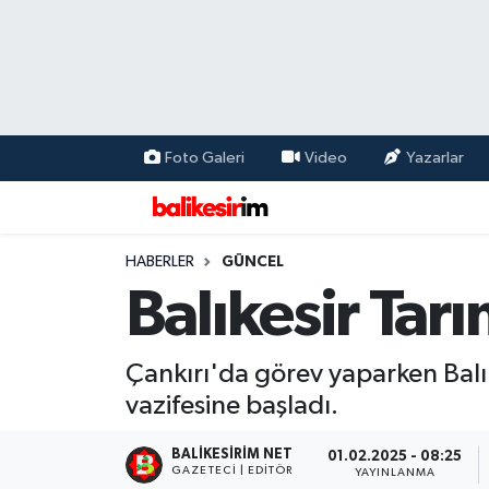
Foto Galeri
Video
Yazarlar
HABERLER
GÜNCEL
Balıkesir Ta
Çankırı'da görev yaparken Bal
vazifesine başladı.
BALIKESIRIM NET
01.02.2025 - 08:25
GAZETECI | EDITÖR
YAYINLANMA