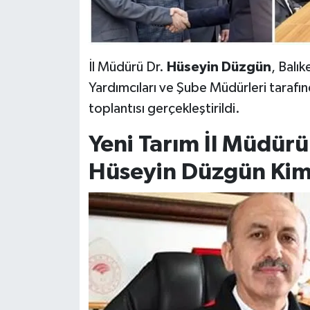
İl Müdürü Dr.
Hüseyin Düzgün
, Balı
Yardımcıları ve Şube Müdürleri tarafı
toplantısı gerçekleştirildi.
Yeni Tarım İl Müdürü
Hüseyin Düzgün Kim