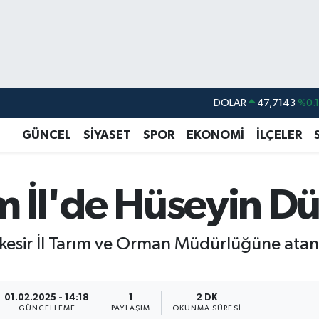
DOLAR
47,7143
%0.
EURO
55,0317
%-0.
GÜNCEL
SİYASET
SPOR
EKONOMİ
İLÇELER
STERLİN
64,2463
%0.
GRAM ALTIN
6510.40
%0.4
rım İl'de Hüseyin 
BİST100
13.799
%7
BITCOIN
64.225,61
%-0.
ıkesir İl Tarım ve Orman Müdürlüğüne ata
01.02.2025 - 14:18
1
2 DK
GÜNCELLEME
PAYLAŞIM
OKUNMA SÜRESI