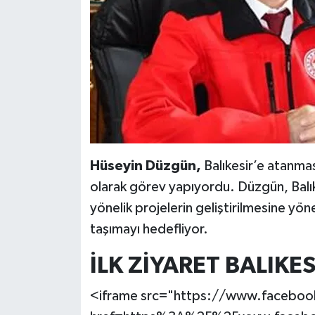
Hüseyin Düzgün,
Balıkesir’e atanma
olarak görev yapıyordu. Düzgün, Balık
yönelik projelerin geliştirilmesine yön
taşımayı hedefliyor.
İLK ZİYARET BALIKES
<iframe src="https://www.faceboo