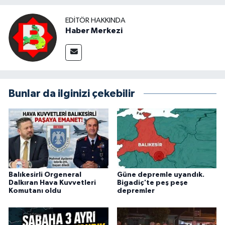
EDITÖR HAKKINDA
Haber Merkezi
Bunlar da ilginizi çekebilir
Balıkesirli Orgeneral
Güne depremle uyandık.
Dalkıran Hava Kuvvetleri
Bigadiç'te peş peşe
Komutanı oldu
depremler