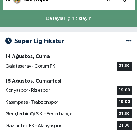
Detaylar için tıklayın
Süper Lig Fikstür
14 Ağustos, Cuma
Galatasaray - Çorum FK
21:30
15 Ağustos, Cumartesi
Konyaspor - Rizespor
19:00
Kasımpaşa - Trabzonspor
19:00
Gençlerbirliği S.K. - Fenerbahçe
21:30
Gaziantep FK - Alanyaspor
21:30