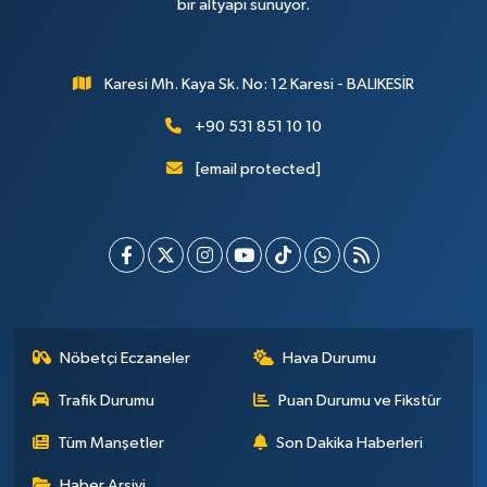
bir altyapı sunuyor.
Karesi Mh. Kaya Sk. No: 12 Karesi - BALIKESİR
+90 531 851 10 10
[email protected]
Nöbetçi Eczaneler
Hava Durumu
Trafik Durumu
Puan Durumu ve Fikstür
Tüm Manşetler
Son Dakika Haberleri
Haber Arşivi