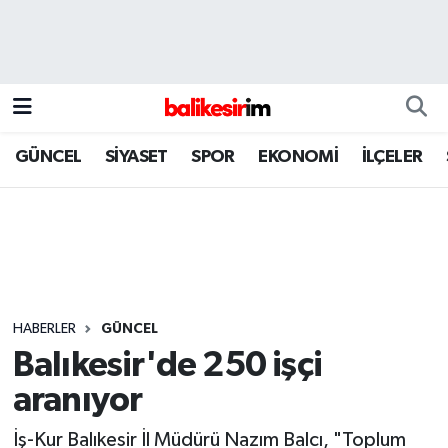
GÜNCEL
SİYASET
SPOR
EKONOMİ
İLÇELER
HABERLER
GÜNCEL
Balıkesir'de 250 işçi
aranıyor
İş-Kur Balıkesir İl Müdürü Nazım Balcı, "Toplum