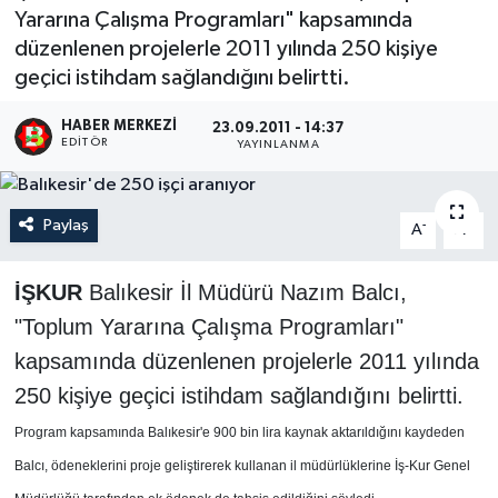
Yararına Çalışma Programları" kapsamında
düzenlenen projelerle 2011 yılında 250 kişiye
geçici istihdam sağlandığını belirtti.
HABER MERKEZI
23.09.2011 - 14:37
EDITÖR
YAYINLANMA
Paylaş
-
+
A
A
İŞKUR
Balıkesir İl Müdürü Nazım Balcı,
"Toplum Yararına Çalışma Programları"
kapsamında düzenlenen projelerle 2011 yılında
250 kişiye geçici istihdam sağlandığını belirtti.
Program kapsamında Balıkesir'e 900 bin lira kaynak aktarıldığını kaydeden
Balcı, ödeneklerini proje geliştirerek kullanan il müdürlüklerine İş-Kur Genel