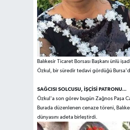
Balıkesir Ticaret Borsası Başkanı ünlü işa
Özkul, bir süredir tedavi gördüğü Bursa'd
SAĞCISI SOLCUSU, İŞÇİSİ PATRONU...
Özkul'a son görev bugün Zağnos Paşa Ca
Burada düzenlenen cenaze töreni, Balıkesir
dünyasını adeta birleştirdi.