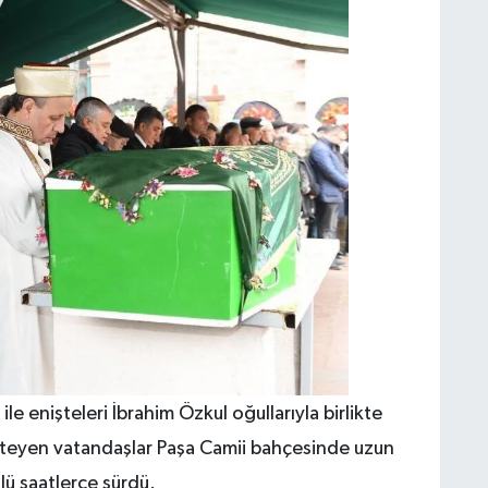
ile enişteleri İbrahim Özkul oğullarıyla birlikte
 isteyen vatandaşlar Paşa Camii bahçesinde uzun
ulü saatlerce sürdü.