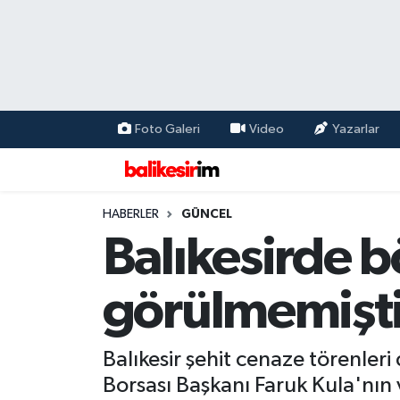
Foto Galeri
Video
Yazarlar
HABERLER
GÜNCEL
Balıkesirde b
görülmemişti
Balıkesir şehit cenaze törenleri
Borsası Başkanı Faruk Kula'nın 