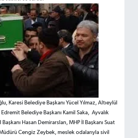
u, Karesi Belediye Başkanı Yücel Yılmaz, Altıeylül
 Edremit Belediye Başkanı Kamil Saka, Ayvalık
l Başkanı Hasan Demirarslan, MHP İl Başkanı Suat
t Müdürü Cengiz Zeybek, meslek odalarıyla sivil