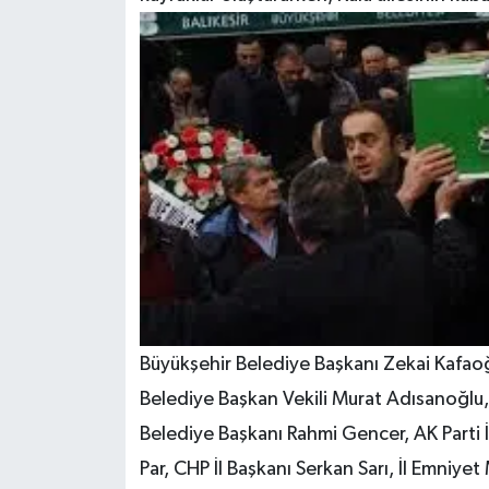
Büyükşehir Belediye Başkanı Zekai Kafaoğl
Belediye Başkan Vekili Murat Adısanoğlu,
Belediye Başkanı Rahmi Gencer, AK Parti İ
Par, CHP İl Başkanı Serkan Sarı, İl Emniye