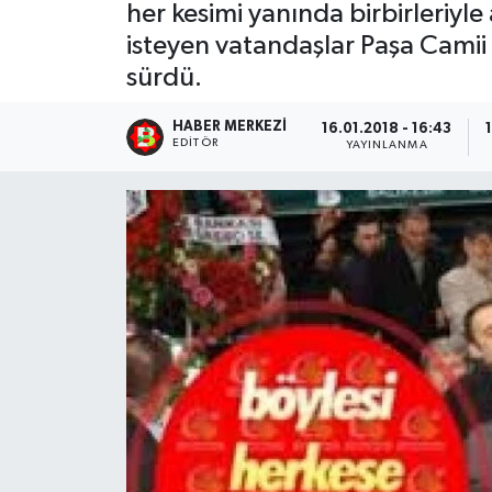
her kesimi yanında birbirleriyle 
isteyen vatandaşlar Paşa Camii
sürdü.
HABER MERKEZI
16.01.2018 - 16:43
EDITÖR
YAYINLANMA