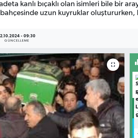
adeta kanlı bıçaklı olan isimleri bile bir ar
 bahçesinde uzun kuyruklar oluştururken, K
12.10.2024 - 09:30
GÜNCELLEME