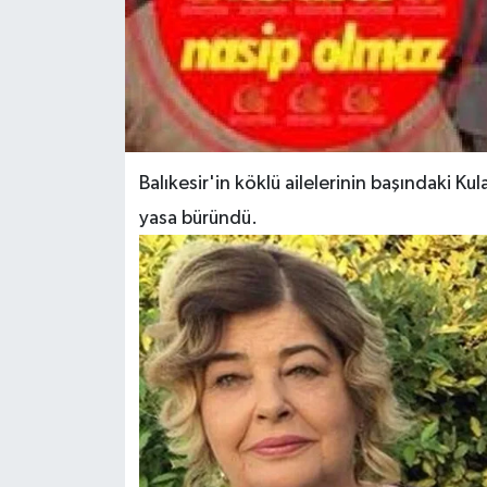
Balıkesir'in köklü ailelerinin başındaki Kul
yasa büründü.