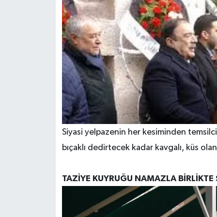
Siyasi yelpazenin her kesiminden temsilcile
bıçaklı dedirtecek kadar kavgalı, küs olan 
TAZİYE KUYRUĞU NAMAZLA BİRLİKTE