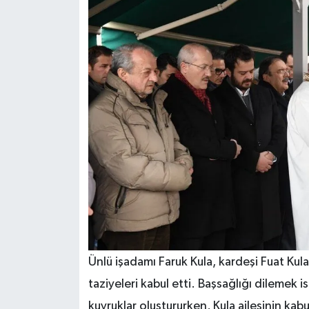
Ünlü işadamı Faruk Kula, kardeşi Fuat Kula 
taziyeleri kabul etti. Başsağlığı dilemek
kuyruklar oluştururken, Kula ailesinin kab