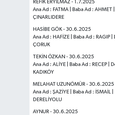
REFİK ERYILMAZ - 1.7.2025
Ana Ad : FATMA | Baba Ad : AHMET | 
ÇINARLIDERE
HASİBE GÖK - 30.6.2025
Ana Ad : HAFİZE | Baba Ad : RAGIP |
ÇORUK
TEKİN ÖZKAN - 30.6.2025
Ana Ad : ALİYE | Baba Ad : RECEP | D
KADIKÖY
MELAHAT UZUNÖMÜR - 30.6.2025
Ana Ad : ŞAZİYE | Baba Ad : İSMAİL |
DERELİYOLU
AYNUR - 30.6.2025