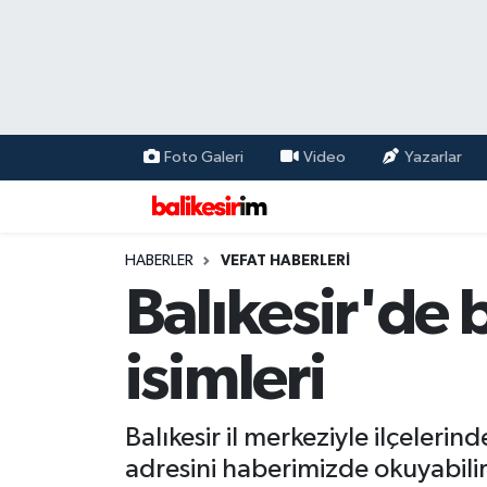
Foto Galeri
Video
Yazarlar
HABERLER
VEFAT HABERLERİ
Balıkesir'de
isimleri
Balıkesir il merkeziyle ilçelerin
adresini haberimizde okuyabilir