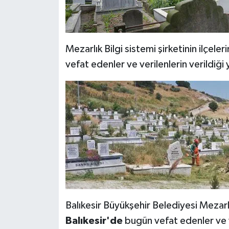
Mezarlık Bilgi sistemi şirketinin ilçel
vefat edenler ve verilenlerin verildiği y
Balıkesir Büyükşehir Belediyesi Mezarlı
Balıkesir'de
bugün vefat edenler ve ve