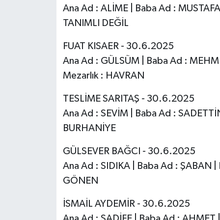
Ana Ad : ALİME | Baba Ad : MUSTAFA 
TANIMLI DEĞİL
FUAT KISAER - 30.6.2025
Ana Ad : GÜLSÜM | Baba Ad : MEHME
Mezarlık : HAVRAN
TESLİME SARITAŞ - 30.6.2025
Ana Ad : SEVİM | Baba Ad : SADETTİN
BURHANİYE
GÜLSEVER BAĞCI - 30.6.2025
Ana Ad : SIDIKA | Baba Ad : ŞABAN |
GÖNEN
İSMAİL AYDEMİR - 30.6.2025
Ana Ad : SADİFE | Baba Ad : AHMET |