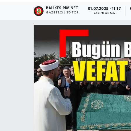
BALIKESIRIM NET
01.07.2025 - 11:17
GAZETECI | EDITÖR
YAYINLANMA