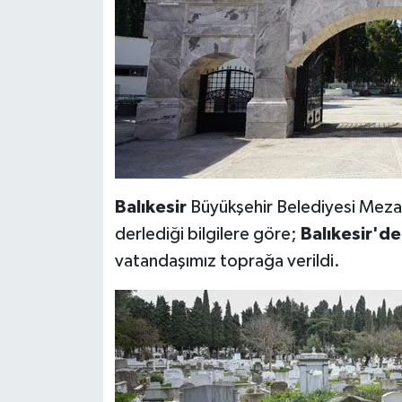
Balıkesir
Büyükşehir Belediyesi Mezar
derlediği bilgilere göre;
Balıkesir'de
vatandaşımız toprağa verildi.