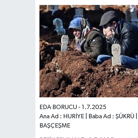
EDA BORUCU - 1.7.2025
Ana Ad : HURİYE | Baba Ad : ŞÜKRÜ |
BAŞÇEŞME