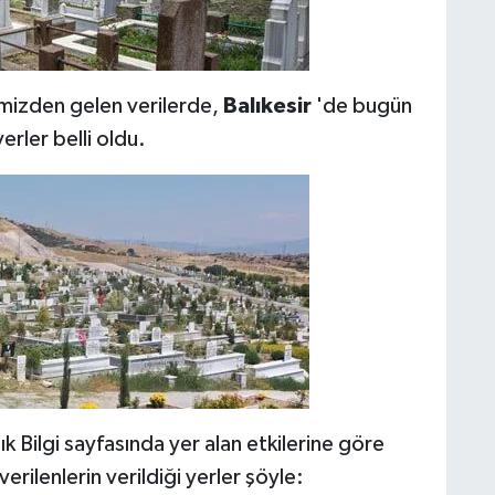
erimizden gelen verilerde,
Balıkesir
'de bugün
erler belli oldu.
k Bilgi sayfasında yer alan etkilerine göre
rilenlerin verildiği yerler şöyle: