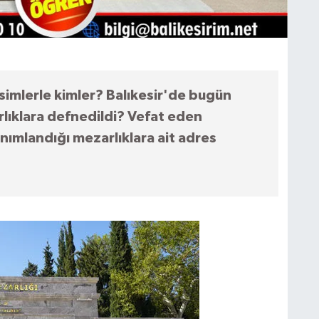
simlerle kimler? Balıkesir'de bugün
rlıklara defnedildi? Vefat eden
anımlandığı mezarlıklara ait adres