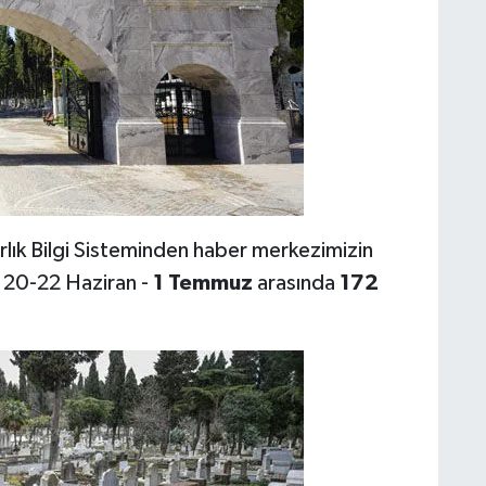
lık Bilgi Sisteminden haber merkezimizin
20-22 Haziran -
1 Temmuz
arasında
172