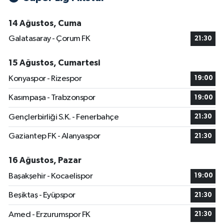
14 Ağustos, Cuma
Galatasaray - Çorum FK
21:30
15 Ağustos, Cumartesi
Konyaspor - Rizespor
19:00
Kasımpaşa - Trabzonspor
19:00
Gençlerbirliği S.K. - Fenerbahçe
21:30
Gaziantep FK - Alanyaspor
21:30
16 Ağustos, Pazar
Başakşehir - Kocaelispor
19:00
Beşiktaş - Eyüpspor
21:30
Amed - Erzurumspor FK
21:30