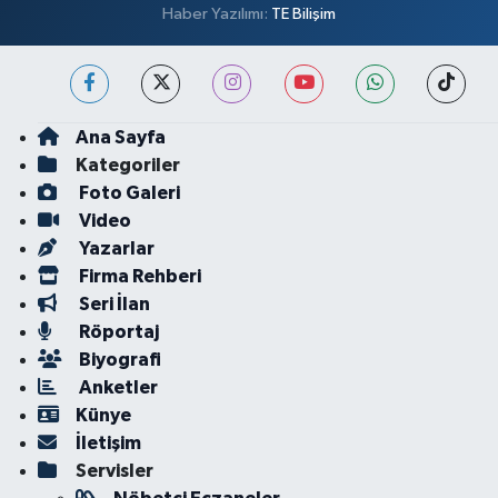
Haber Yazılımı:
TE Bilişim
Ana Sayfa
Kategoriler
Foto Galeri
Video
Yazarlar
Firma Rehberi
Seri İlan
Röportaj
Biyografi
Anketler
Künye
İletişim
Servisler