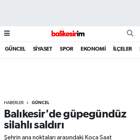
GÜNCEL
SİYASET
SPOR
EKONOMİ
İLÇELER
HABERLER
GÜNCEL
Balıkesir'de güpegündüz
silahlı saldırı
Şehrin ana noktaları arasındaki Koca Saat