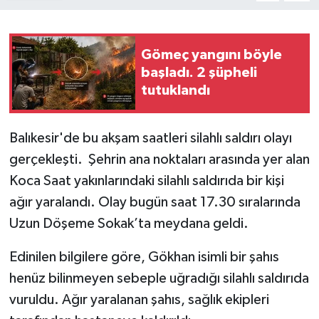
Gömeç yangını böyle
başladı. 2 şüpheli
tutuklandı
Balıkesir'de bu akşam saatleri silahlı saldırı olayı
gerçekleşti. Şehrin ana noktaları arasında yer alan
Koca Saat yakınlarındaki silahlı saldırıda bir kişi
ağır yaralandı. Olay bugün saat 17.30 sıralarında
Uzun Döşeme Sokak’ta meydana geldi.
Edinilen bilgilere göre, Gökhan isimli bir şahıs
henüz bilinmeyen sebeple uğradığı silahlı saldırıda
vuruldu. Ağır yaralanan şahıs, sağlık ekipleri