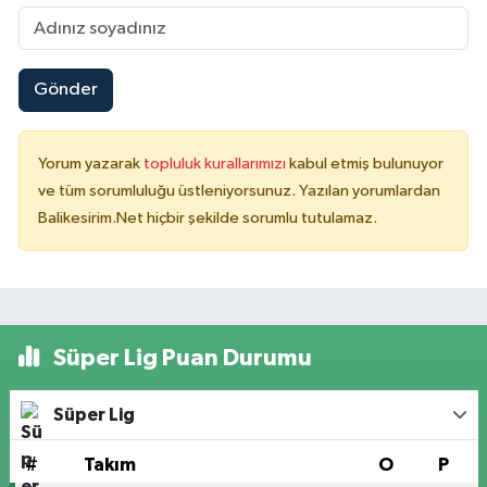
Gönder
Yorum yazarak
topluluk kurallarımızı
kabul etmiş bulunuyor
ve tüm sorumluluğu üstleniyorsunuz. Yazılan yorumlardan
Balikesirim.Net hiçbir şekilde sorumlu tutulamaz.
Süper Lig Puan Durumu
Süper Lig
#
Takım
O
P