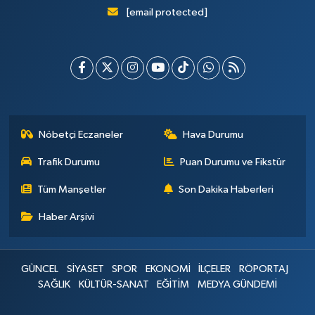
[email protected]
Nöbetçi Eczaneler
Hava Durumu
Trafik Durumu
Puan Durumu ve Fikstür
Tüm Manşetler
Son Dakika Haberleri
Haber Arşivi
GÜNCEL
SİYASET
SPOR
EKONOMİ
İLÇELER
RÖPORTAJ
SAĞLIK
KÜLTÜR-SANAT
EĞİTİM
MEDYA GÜNDEMİ