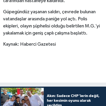
tarafından hastaneye kaldırıldı.
Güpegündüz yaşanan saldırı, çevrede bulunan
vatandaşlar arasında paniğe yol açtı. Polis
ekipleri, olayın şüphelisi olduğu belirtilen M.G.’yi
yakalamak için geniş çaplı çalışma başlattı.
Kaynak: Haberci Gazetesi
Akın: Sadece CHP'lerin değil,
her kesimin oyunu alarak
seçildim