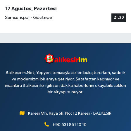
17 Ağustos, Pazartesi
Samsunspor - Göztepe
21:30
Balikesirim.Net; Yepyeni temasıyla sizleri buluştururken, sadelik
ve modernizmi bir araya getiriyor. Şatafattan kaçınıyor ve
insanlara Balıkesir ile ilgili son dakika haberlerini okuyabilecekleri
bir altyapı sunuyor.
Karesi Mh. Kaya Sk. No: 12 Karesi - BALIKESİR
+90 531 851 10 10