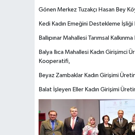
Gönen Merkez Tuzakçı Hasan Bey Köy
Kedi Kadın Emeğini Destekleme İşliği 
Ballıpınar Mahallesi Tarımsal Kalkınma
Balya Ilıca Mahallesi Kadın Girişimci 
Kooperatifi,
Beyaz Zambaklar Kadın Girişimi Üreti
Balat İşleyen Eller Kadın Girişimi Üre