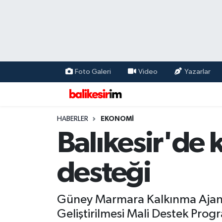
Foto Galeri
Video
Yazarlar
HABERLER
EKONOMİ
Balıkesir'de
desteği
Güney Marmara Kalkınma Ajansı
Geliştirilmesi Mali Destek Pro