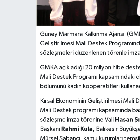
Güney Marmara Kalkınma Ajansı (GMKA
Geliştirilmesi Mali Destek Programında
sözleşmeleri düzenlenen törenle imza
GMKA açıkladığı 20 milyon hibe desteğ
Mali Destek Programı kapsamındaki de
bölümünü kadın kooperatifleri kullana
Kırsal Ekonominin Geliştirilmesi Mali 
Mali Destek programı kapsamında başar
sözleşme imza törenine Vali
Hasan Şı
Başkanı
Rahmi Kula,
Balıkesir Büyükşe
Mürsel Sabancı, kamu kurumları temsilci