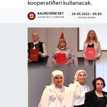
kooperatifleri kullanacak.
BALIKESIRIM NET
24.05.2023 - 00:50
GAZETECI | EDITÖR
YAYINLANMA