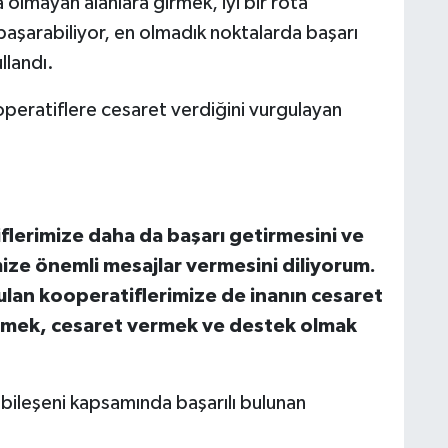
olmayan alanlara girmek, iyi bir rota
başarabiliyor, en olmadık noktalarda başarı
ullandı.
peratiflere cesaret verdiğini vurgulayan
lerimize daha da başarı getirmesini ve
limize önemli mesajlar vermesini diliyorum.
lan kooperatiflerimize de inanın cesaret
etmek, cesaret vermek ve destek olmak
leşeni kapsamında başarılı bulunan