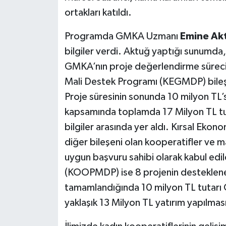
ortakları katıldı.
Programda GMKA Uzmanı
Emine Ak
bilgiler verdi. Aktuğ yaptığı sunumda,
GMKA’nın proje değerlendirme süreci 
Mali Destek Programı (KEGMDP) bileşe
Proje süresinin sonunda 10 milyon TL’s
kapsamında toplamda 17 Milyon TL tuta
bilgiler arasında yer aldı. Kırsal Ekon
diğer bileşeni olan kooperatifler ve mah
uygun başvuru sahibi olarak kabul ed
(KOOPMDP) ise 8 projenin desteklenec
tamamlandığında 10 milyon TL tutarı 
yaklaşık 13 Milyon TL yatırım yapılması