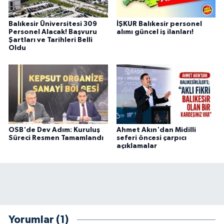
Balıkesir Üniversitesi 309
İŞKUR Balıkesir personel
Personel Alacak! Başvuru
alımı güncel iş ilanları!
Şartları ve Tarihleri Belli
Oldu
OSB'de Dev Adım: Kuruluş
Ahmet Akın'dan Midilli
Süreci Resmen Tamamlandı
seferi öncesi çarpıcı
açıklamalar
Yorumlar (1)