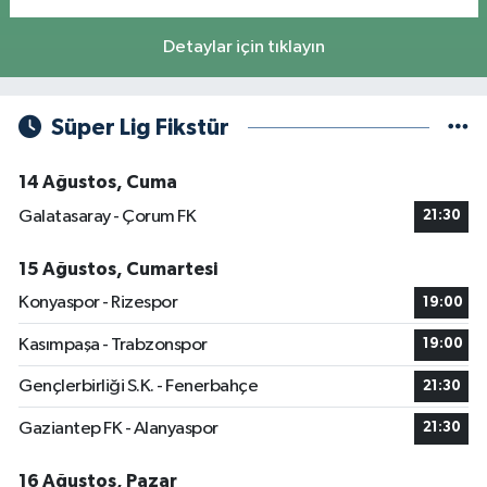
Detaylar için tıklayın
Süper Lig Fikstür
14 Ağustos, Cuma
Galatasaray - Çorum FK
21:30
15 Ağustos, Cumartesi
Konyaspor - Rizespor
19:00
Kasımpaşa - Trabzonspor
19:00
Gençlerbirliği S.K. - Fenerbahçe
21:30
Gaziantep FK - Alanyaspor
21:30
16 Ağustos, Pazar