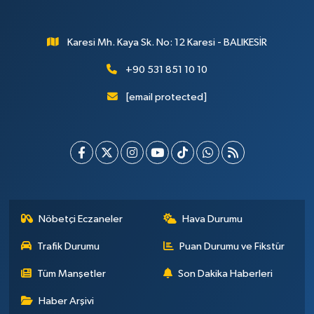
Karesi Mh. Kaya Sk. No: 12 Karesi - BALIKESİR
+90 531 851 10 10
[email protected]
Nöbetçi Eczaneler
Hava Durumu
Trafik Durumu
Puan Durumu ve Fikstür
Tüm Manşetler
Son Dakika Haberleri
Haber Arşivi