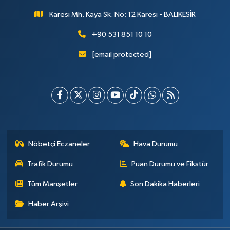
Karesi Mh. Kaya Sk. No: 12 Karesi - BALIKESİR
+90 531 851 10 10
[email protected]
Nöbetçi Eczaneler
Hava Durumu
Trafik Durumu
Puan Durumu ve Fikstür
Tüm Manşetler
Son Dakika Haberleri
Haber Arşivi