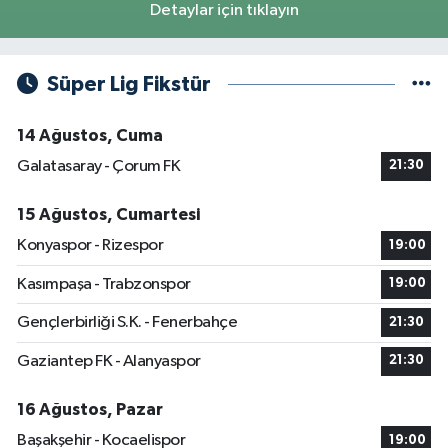
Detaylar için tıklayın
Süper Lig Fikstür
14 Ağustos, Cuma
Galatasaray - Çorum FK
21:30
15 Ağustos, Cumartesi
Konyaspor - Rizespor
19:00
Kasımpaşa - Trabzonspor
19:00
Gençlerbirliği S.K. - Fenerbahçe
21:30
Gaziantep FK - Alanyaspor
21:30
16 Ağustos, Pazar
Başakşehir - Kocaelispor
19:00