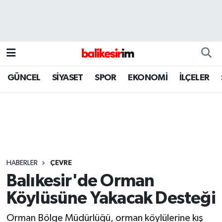
GÜNCEL
SİYASET
SPOR
EKONOMİ
İLÇELER
HABERLER
ÇEVRE
Balıkesir'de Orman
Köylüsüne Yakacak Desteği
Orman Bölge Müdürlüğü, orman köylülerine kış