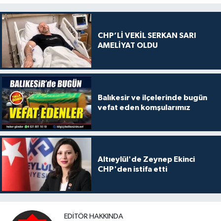
CHP’Lİ VEKİL SERKAN SARI
AMELİYAT OLDU
Balıkesir ve ilçelerinde bugün
vefat eden komşularımız
Altıeylül'de Zeynep Ekinci
CHP'den istifa etti
EDITÖR HAKKINDA