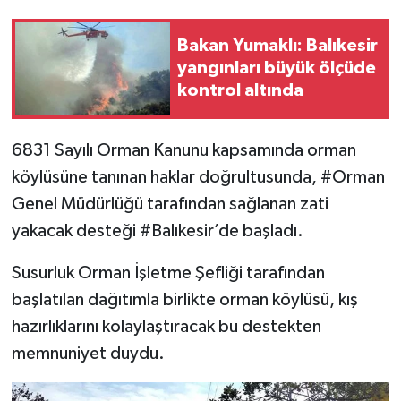
Bakan Yumaklı: Balıkesir
yangınları büyük ölçüde
kontrol altında
6831 Sayılı Orman Kanunu kapsamında orman
köylüsüne tanınan haklar doğrultusunda,
#Orman
Genel Müdürlüğü tarafından sağlanan zati
yakacak desteği
#Balıkesir
’de başladı.
Susurluk Orman İşletme Şefliği tarafından
başlatılan dağıtımla birlikte orman köylüsü, kış
hazırlıklarını kolaylaştıracak bu destekten
memnuniyet duydu.