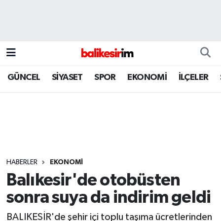
GÜNCEL
SİYASET
SPOR
EKONOMİ
İLÇELER
HABERLER
EKONOMİ
Balıkesir'de otobüsten
sonra suya da indirim geldi
BALIKESİR'de şehir içi toplu taşıma ücretlerinden