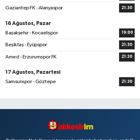
Gaziantep FK - Alanyaspor
21:30
16 Ağustos, Pazar
Başakşehir - Kocaelispor
19:00
Beşiktaş - Eyüpspor
21:30
Amed - Erzurumspor FK
21:30
17 Ağustos, Pazartesi
Samsunspor - Göztepe
21:30