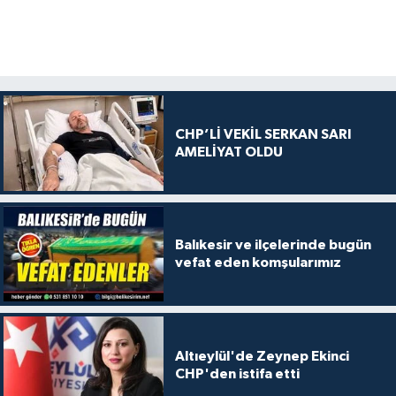
CHP’Lİ VEKİL SERKAN SARI
AMELİYAT OLDU
Balıkesir ve ilçelerinde bugün
vefat eden komşularımız
Altıeylül'de Zeynep Ekinci
CHP'den istifa etti