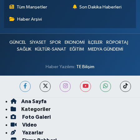
Tüm Manşetler
Son Dakika Haberleri
Haber Arşivi
GÜNCEL
SİYASET
SPOR
EKONOMİ
İLÇELER
RÖPORTAJ
SAĞLIK
KÜLTÜR-SANAT
EĞİTİM
MEDYA GÜNDEMİ
Haber Yazılımı:
TE Bilişim
Ana Sayfa
Kategoriler
Foto Galeri
Video
Yazarlar