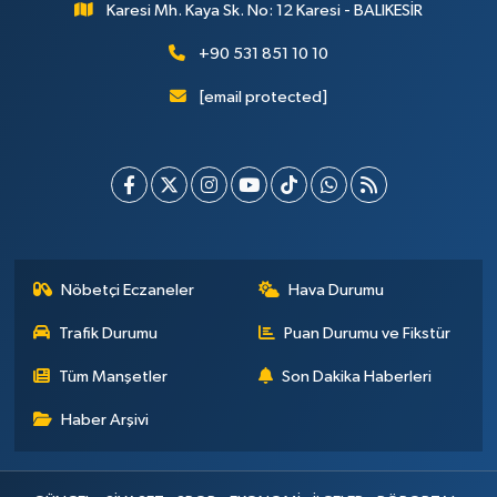
Karesi Mh. Kaya Sk. No: 12 Karesi - BALIKESİR
+90 531 851 10 10
[email protected]
Nöbetçi Eczaneler
Hava Durumu
Trafik Durumu
Puan Durumu ve Fikstür
Tüm Manşetler
Son Dakika Haberleri
Haber Arşivi