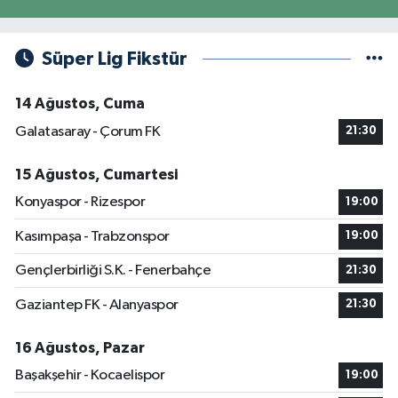
Süper Lig Fikstür
14 Ağustos, Cuma
Galatasaray - Çorum FK
21:30
15 Ağustos, Cumartesi
Konyaspor - Rizespor
19:00
Kasımpaşa - Trabzonspor
19:00
Gençlerbirliği S.K. - Fenerbahçe
21:30
Gaziantep FK - Alanyaspor
21:30
16 Ağustos, Pazar
Başakşehir - Kocaelispor
19:00