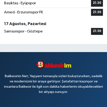
Beşiktaş - Eyüpspor
21:30
Amed - Erzurumspor FK
21:30
17 Ağustos, Pazartesi
Samsunspor - Göztepe
21:30
Balikesirim.Net; Yepyeni temasıyla sizleri buluştururken, sadelik
ve modernizmi bir araya getiriyor. Şatafattan kaçınıyor ve
insanlara Balıkesir ile ilgili son dakika haberlerini okuyabilecekleri
bir altyapı sunuyor.