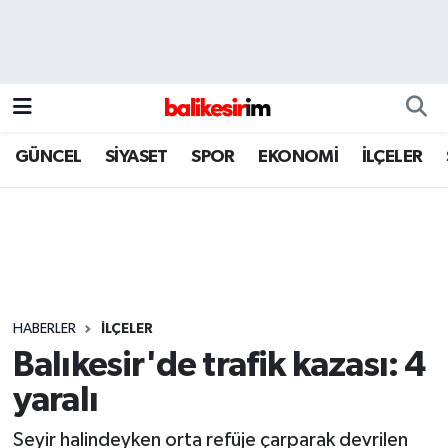
GÜNCEL
SİYASET
SPOR
EKONOMİ
İLÇELER
HABERLER
İLÇELER
Balıkesir'de trafik kazası: 4
yaralı
Seyir halindeyken orta refüje çarparak devrilen