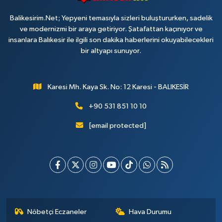
Balikesirim.Net; Yepyeni temasıyla sizleri buluştururken, sadelik
ve modernizmi bir araya getiriyor. Şatafattan kaçınıyor ve
insanlara Balıkesir ile ilgili son dakika haberlerini okuyabilecekleri
bir altyapı sunuyor.
Karesi Mh. Kaya Sk. No: 12 Karesi - BALIKESİR
+90 531 851 10 10
[email protected]
Nöbetçi Eczaneler
Hava Durumu