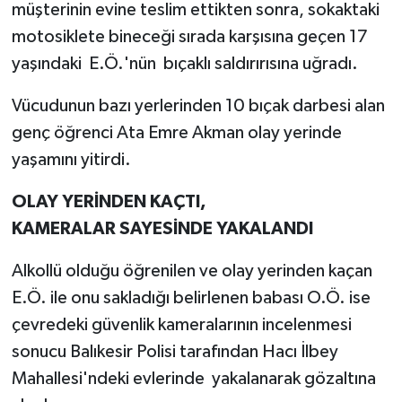
müşterinin evine teslim ettikten sonra, sokaktaki
motosiklete bineceği sırada karşısına geçen 17
yaşındaki E.Ö.'nün bıçaklı saldırırısına uğradı.
Vücudunun bazı yerlerinden 10 bıçak darbesi alan
genç öğrenci Ata Emre Akman olay yerinde
yaşamını yitirdi.
OLAY YERİNDEN KAÇTI,
KAMERALAR SAYESİNDE YAKALANDI
Alkollü olduğu öğrenilen ve olay yerinden kaçan
E.Ö. ile onu sakladığı belirlenen babası O.Ö. ise
çevredeki güvenlik kameralarının incelenmesi
sonucu Balıkesir Polisi tarafından Hacı İlbey
Mahallesi'ndeki evlerinde yakalanarak gözaltına