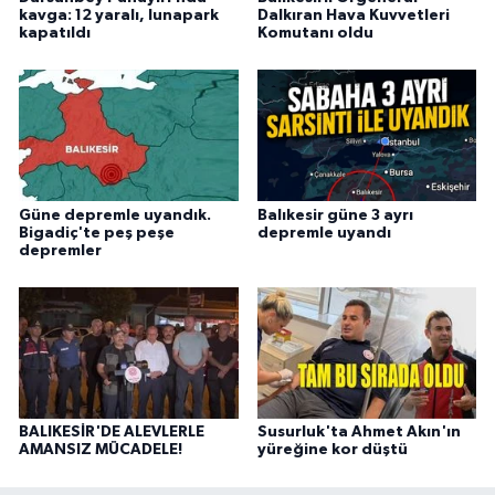
kavga: 12 yaralı, lunapark
Dalkıran Hava Kuvvetleri
kapatıldı
Komutanı oldu
Güne depremle uyandık.
Balıkesir güne 3 ayrı
Bigadiç'te peş peşe
depremle uyandı
depremler
BALIKESİR'DE ALEVLERLE
Susurluk'ta Ahmet Akın'ın
AMANSIZ MÜCADELE!
yüreğine kor düştü