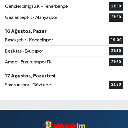
Gençlerbirliği S.K. - Fenerbahçe
21:30
Gaziantep FK - Alanyaspor
21:30
16 Ağustos, Pazar
Başakşehir - Kocaelispor
19:00
Beşiktaş - Eyüpspor
21:30
Amed - Erzurumspor FK
21:30
17 Ağustos, Pazartesi
Samsunspor - Göztepe
21:30