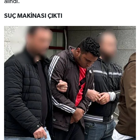
alındı.
SUÇ MAKİNASI ÇIKTI