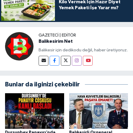
Kilo Vermek İçin Hazır Diyet
Yemek Paketi İşe Yarar mı?
GAZETECI | EDITÖR
Balikesirim Net
Balıkesir için dedikodu değil, haber üretiyoruz.
Bunlar da ilginizi çekebilir
Dursunbey Panayırı’nda
Balıkesirli Orgeneral