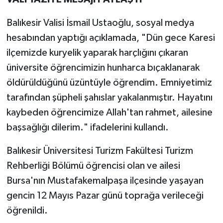
Balıkesir Valisi İsmail Ustaoğlu, sosyal medya
hesabından yaptığı açıklamada, "Dün gece Karesi
ilçemizde kuryelik yaparak harçlığını çıkaran
üniversite öğrencimizin hunharca bıçaklanarak
öldürüldüğünü üzüntüyle öğrendim. Emniyetimiz
tarafından şüpheli şahıslar yakalanmıştır. Hayatını
kaybeden öğrencimize Allah'tan rahmet, ailesine
başsağlığı dilerim." ifadelerini kullandı.
Balıkesir Üniversitesi Turizm Fakültesi Turizm
Rehberliği Bölümü öğrencisi olan ve ailesi
Bursa'nın Mustafakemalpaşa ilçesinde yaşayan
gencin 12 Mayıs Pazar günü toprağa verileceği
öğrenildi.