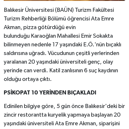
Balıkesir Üniversitesi (BAÜN) Turizm Fakültesi
Turizm Rehberliği Bölümü öğrencisi Ata Emre
Akman, pizza götürdüğü evin
bulunduğu Karaoğlan Mahallesi Emir Sokakta
bilinmeyen nedenle 17 yaşındaki E.Ö.'nün bıçaklı
saldırısına uğradı. Vücudunun çeşitli yerlerinden
yaralanan 20 yaşındaki üniversiteli genç, olay
yerinde can verdi. Katil zanlısının 6 suç kaydının
olduğu ortaya çıktı.
PSİKOPAT 10 YERİNDEN BIÇAKLADI
Edinilen bilgiye göre, 5 gün önce Balıkesir'deki bir
zincir restorantta kuryelik yapmaya başlayan 20
yaşındaki üniversiteli Ata Emre Akman, siparişini