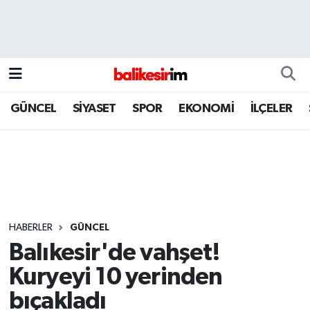
GÜNCEL
SİYASET
SPOR
EKONOMİ
İLÇELER
HABERLER
GÜNCEL
Balıkesir'de vahşet!
Kuryeyi 10 yerinden
bıçakladı