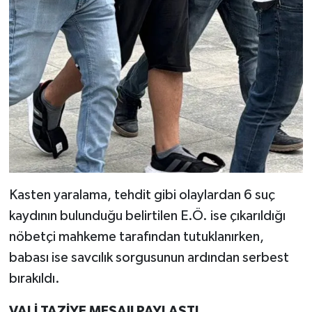
Kasten yaralama, tehdit gibi olaylardan 6 suç
kaydının bulunduğu belirtilen E.Ö. ise çıkarıldığı
nöbetçi mahkeme tarafından tutuklanırken,
babası ise savcılık sorgusunun ardından serbest
bırakıldı.
VALİ TAZİYE MESAJI PAYLAŞTI