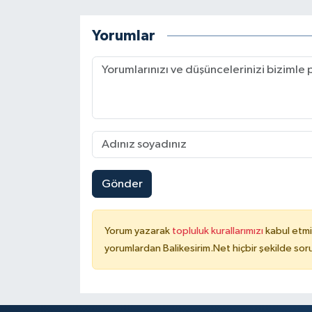
Yorumlar
Gönder
Yorum yazarak
topluluk kurallarımızı
kabul etmi
yorumlardan Balikesirim.Net hiçbir şekilde so