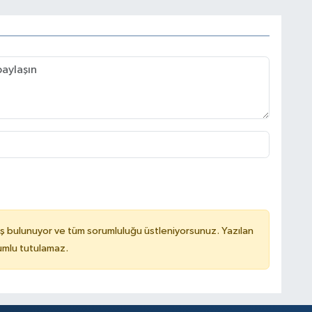
ş bulunuyor ve tüm sorumluluğu üstleniyorsunuz. Yazılan
rumlu tutulamaz.