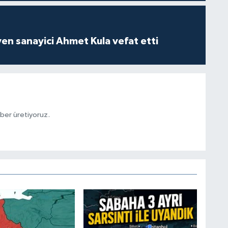
yen sanayici Ahmet Kula vefat etti
aber üretiyoruz.