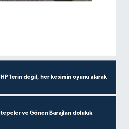
HP'lerin değil, her kesimin oyunu alarak
cetepeler ve Gönen Barajları doluluk