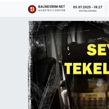
BALIKESIRIM NET
05.07.2025 - 18:27
GAZETECI | EDITÖR
YAYINLANMA