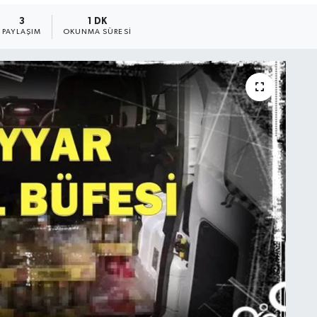
3
1 DK
PAYLAŞIM
OKUNMA SÜRESI