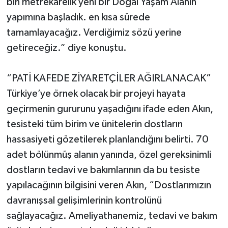
bin metrekarelik yeni bir Doğal Yaşam Alanın
yapımına başladık. en kısa sürede
tamamlayacağız. Verdiğimiz sözü yerine
getireceğiz.” diye konuştu.
“PATİ KAFEDE ZİYARETÇİLER AĞIRLANACAK”
Türkiye’ye örnek olacak bir projeyi hayata
geçirmenin gururunu yaşadığını ifade eden Akın,
tesisteki tüm birim ve ünitelerin dostların
hassasiyeti gözetilerek planlandığını belirti. 70
adet bölünmüş alanın yanında, özel gereksinimli
dostların tedavi ve bakımlarının da bu tesiste
yapılacağının bilgisini veren Akın, “Dostlarımızın
davranışsal gelişimlerinin kontrolünü
sağlayacağız. Ameliyathanemiz, tedavi ve bakım