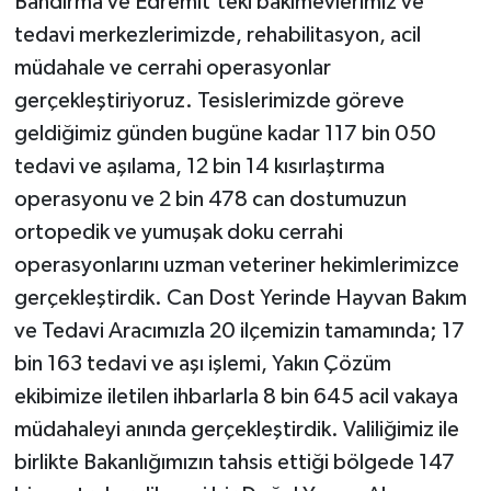
Bandırma ve Edremit’teki bakımevlerimiz ve
tedavi merkezlerimizde, rehabilitasyon, acil
müdahale ve cerrahi operasyonlar
gerçekleştiriyoruz. Tesislerimizde göreve
geldiğimiz günden bugüne kadar 117 bin 050
tedavi ve aşılama, 12 bin 14 kısırlaştırma
operasyonu ve 2 bin 478 can dostumuzun
ortopedik ve yumuşak doku cerrahi
operasyonlarını uzman veteriner hekimlerimizce
gerçekleştirdik. Can Dost Yerinde Hayvan Bakım
ve Tedavi Aracımızla 20 ilçemizin tamamında; 17
bin 163 tedavi ve aşı işlemi, Yakın Çözüm
ekibimize iletilen ihbarlarla 8 bin 645 acil vakaya
müdahaleyi anında gerçekleştirdik. Valiliğimiz ile
birlikte Bakanlığımızın tahsis ettiği bölgede 147