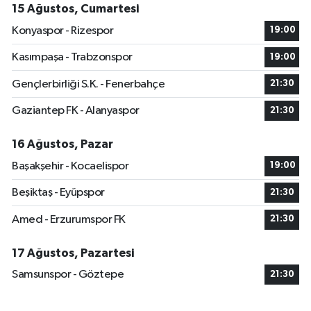
15 Ağustos, Cumartesi
Konyaspor - Rizespor
19:00
Kasımpaşa - Trabzonspor
19:00
Gençlerbirliği S.K. - Fenerbahçe
21:30
Gaziantep FK - Alanyaspor
21:30
16 Ağustos, Pazar
Başakşehir - Kocaelispor
19:00
Beşiktaş - Eyüpspor
21:30
Amed - Erzurumspor FK
21:30
17 Ağustos, Pazartesi
Samsunspor - Göztepe
21:30