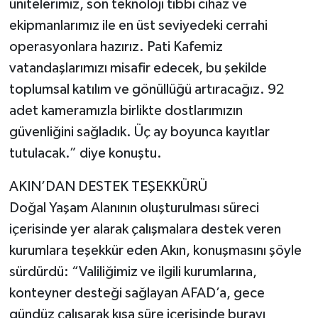
ünitelerimiz, son teknoloji tıbbi cihaz ve
ekipmanlarımız ile en üst seviyedeki cerrahi
operasyonlara hazırız. Pati Kafemiz
vatandaşlarımızı misafir edecek, bu şekilde
toplumsal katılım ve gönüllüğü artıracağız. 92
adet kameramızla birlikte dostlarımızın
güvenliğini sağladık. Üç ay boyunca kayıtlar
tutulacak.” diye konuştu.
AKIN’DAN DESTEK TEŞEKKÜRÜ
Doğal Yaşam Alanının oluşturulması süreci
içerisinde yer alarak çalışmalara destek veren
kurumlara teşekkür eden Akın, konuşmasını şöyle
sürdürdü: “Valiliğimiz ve ilgili kurumlarına,
konteyner desteği sağlayan AFAD’a, gece
gündüz çalışarak kısa süre içerisinde burayı