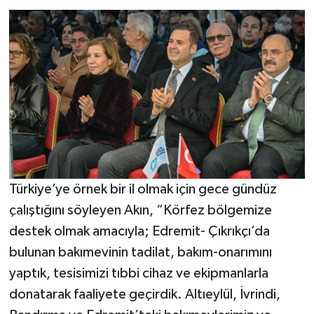
Türkiye’ye örnek bir il olmak için gece gündüz
çalıştığını söyleyen Akın, “Körfez bölgemize
destek olmak amacıyla; Edremit- Çıkrıkçı’da
bulunan bakımevinin tadilat, bakım-onarımını
yaptık, tesisimizi tıbbi cihaz ve ekipmanlarla
donatarak faaliyete geçirdik. Altıeylül, İvrindi,