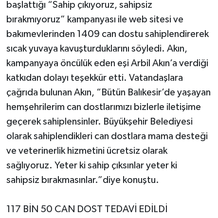
başlattığı “Sahip çıkıyoruz, sahipsiz
bırakmıyoruz” kampanyası ile web sitesi ve
bakımevlerinden 1409 can dostu sahiplendirerek
sıcak yuvaya kavuşturduklarını söyledi. Akın,
kampanyaya öncülük eden eşi Arbil Akın’a verdiği
katkıdan dolayı teşekkür etti. Vatandaşlara
çağrıda bulunan Akın, “Bütün Balıkesir’de yaşayan
hemşehrilerim can dostlarımızı bizlerle iletişime
geçerek sahiplensinler. Büyükşehir Belediyesi
olarak sahiplendikleri can dostlara mama desteği
ve veterinerlik hizmetini ücretsiz olarak
sağlıyoruz. Yeter ki sahip çıksınlar yeter ki
sahipsiz bırakmasınlar.”diye konuştu.
117 BİN 50 CAN DOST TEDAVİ EDİLDİ