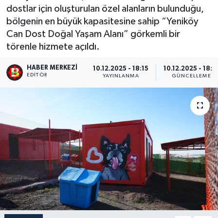
dostlar için oluşturulan özel alanların bulunduğu,
bölgenin en büyük kapasitesine sahip “Yeniköy
Can Dost Doğal Yaşam Alanı” görkemli bir
törenle hizmete açıldı.
HABER MERKEZI
10.12.2025 - 18:15
10.12.2025 - 18:2
EDITÖR
YAYINLANMA
GÜNCELLEME