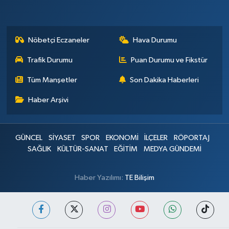
Nöbetçi Eczaneler
Hava Durumu
Trafik Durumu
Puan Durumu ve Fikstür
Tüm Manşetler
Son Dakika Haberleri
Haber Arşivi
GÜNCEL
SİYASET
SPOR
EKONOMİ
İLÇELER
RÖPORTAJ
SAĞLIK
KÜLTÜR-SANAT
EĞİTİM
MEDYA GÜNDEMİ
Haber Yazılımı:
TE Bilişim