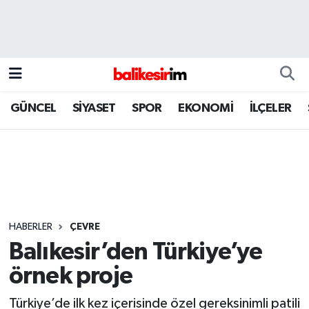
GÜNCEL
SİYASET
SPOR
EKONOMİ
İLÇELER
HABERLER
ÇEVRE
Balıkesir’den Türkiye’ye
örnek proje
Türkiye’de ilk kez içerisinde özel gereksinimli patili