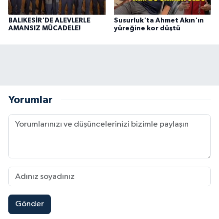
BALIKESİR'DE ALEVLERLE
Susurluk'ta Ahmet Akın'ın
AMANSIZ MÜCADELE!
yüreğine kor düştü
Yorumlar
Gönder