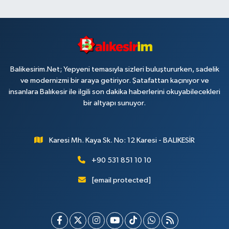
Balikesirim.Net; Yepyeni temasıyla sizleri buluştururken, sadelik
ve modernizmi bir araya getiriyor. Şatafattan kaçınıyor ve
insanlara Balıkesir ile ilgili son dakika haberlerini okuyabilecekleri
bir altyapı sunuyor.
Karesi Mh. Kaya Sk. No: 12 Karesi - BALIKESİR
+90 531 851 10 10
[email protected]