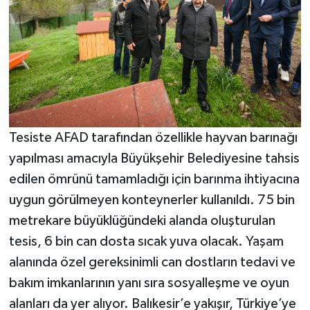
Tesiste AFAD tarafından özellikle hayvan barınağı
yapılması amacıyla Büyükşehir Belediyesine tahsis
edilen ömrünü tamamladığı için barınma ihtiyacına
uygun görülmeyen konteynerler kullanıldı. 75 bin
metrekare büyüklüğündeki alanda oluşturulan
tesis, 6 bin can dosta sıcak yuva olacak. Yaşam
alanında özel gereksinimli can dostların tedavi ve
bakım imkanlarının yanı sıra sosyalleşme ve oyun
alanları da yer alıyor. Balıkesir’e yakışır, Türkiye’ye