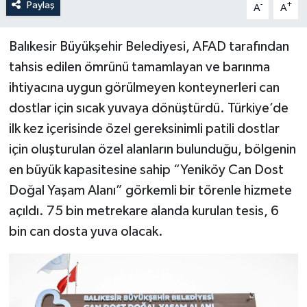
Paylaş
-
+
A
A
Balıkesir Büyükşehir Belediyesi, AFAD tarafından
tahsis edilen ömrünü tamamlayan ve barınma
ihtiyacına uygun görülmeyen konteynerleri can
dostlar için sıcak yuvaya dönüştürdü. Türkiye’de
ilk kez içerisinde özel gereksinimli patili dostlar
için oluşturulan özel alanların bulunduğu, bölgenin
en büyük kapasitesine sahip “Yeniköy Can Dost
Doğal Yaşam Alanı” görkemli bir törenle hizmete
açıldı. 75 bin metrekare alanda kurulan tesis, 6
bin can dosta yuva olacak.