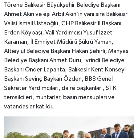
Törene Balıkesir Büyükşehir Belediye Başkanı
Ahmet Akın ve eşi Arbil Akın’ın yanı sıra Balıkesir
Valisi İsmail Ustaoğlu, CHP Balıkesir İl Başkanı
Erden Köybaşı, Vali Yardımcısı Yusuf İzzet
Karaman, İl Emniyet Müdürü Şükrü Yaman,
Altıeylül Belediye Başkanı Hakan Şehirli, Manyas
Belediye Başkanı Ahmet Duru, İvrindi Belediye
Başkanı Önder Lapanta, Balıkesir Kent Konseyi
Başkanı Sevinç Baykan Özden, BBB Genel
Sekreter Yardımcıları, daire başkanları, STK
temsilcileri, muhtarlar, basın mensupları ve
vatandaşlar katıldı.