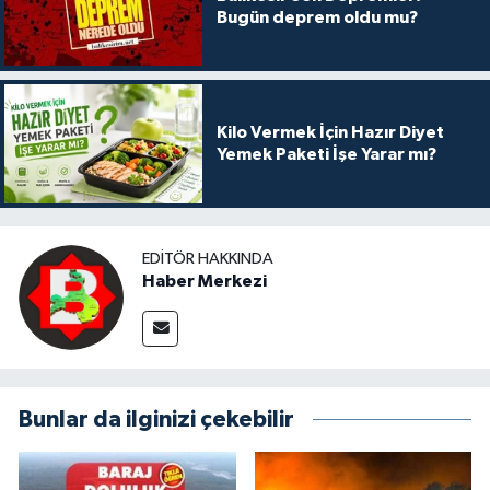
Bugün deprem oldu mu?
Kilo Vermek İçin Hazır Diyet
Yemek Paketi İşe Yarar mı?
EDITÖR HAKKINDA
Haber Merkezi
Bunlar da ilginizi çekebilir