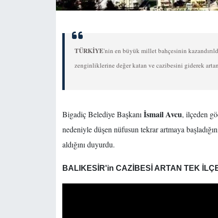
TÜRKİYE
'nin en büyük millet bahçesinin kazandırıldı
zenginliklerine değer katan ve cazibesini giderek artan 
İsmail Avcu
Bigadiç Belediye Başkanı
, ilçeden g
nedeniyle düşen nüfusun tekrar artmaya başladığı
aldığını duyurdu.
BALIKESİR'in CAZİBESİ ARTAN TEK İLÇ