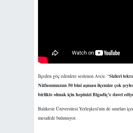
Sizleri tek
İlçeden göç edenlere seslenen Avcu:
“
Nüfusumuzun 50 bini aşması ilçemize çok şeyle
birlikte olmak için hepinizi Bigadiç’e davet edi
Balıkesir Üniversitesi Yerleşkesi'nin de sınırları iç
mesafede bulunuyor.