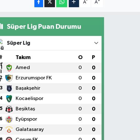
-
+
A
A
Süper Lig Puan Durumu
Süper Lig
#
Takım
O
P
1
Amed
0
0
2
Erzurumspor FK
0
0
3
Başakşehir
0
0
4
Kocaelispor
0
0
5
Beşiktaş
0
0
6
Eyüpspor
0
0
7
Galatasaray
0
0
8
Çorum FK
0
0