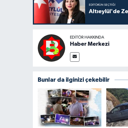
EDITÖRÜN SEÇTIĞI
Altıeylül'de Z
EDITÖR HAKKINDA
Haber Merkezi
Bunlar da ilginizi çekebilir