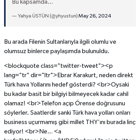
Bu kapsamda…
— Yahya ÜSTÜN (@yhyustun)
May 26, 2024
Bu arada Filenin Sultanlarıyla ilgili olumlu ve
olumsuz binlerce paylaşımda bulunuldu.
<blockquote class="twitter-tweet"><p
lang="tr" dir="ltr">Ebrar Karakurt, neden direkt
Türk hava Yollarını hedef gösterdi? <br>Oysaki
bu kadar basit bir bilgiyi bilmeyecek kadar cahil
olamaz! <br>Telefon açıp Örense doğrusunu
söylerler. Saatlerdir sanki Türk hava yolları onları
business uçurmamış gibi millet THY’ını burada linç
ediyor! <br>Ne… <a