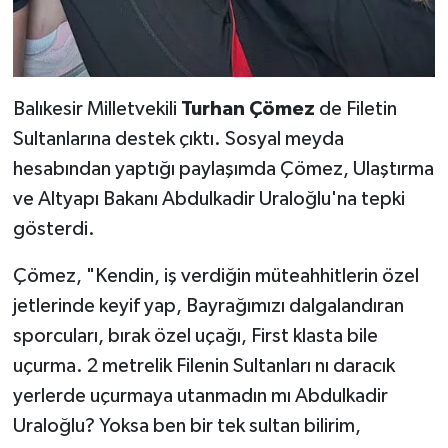
Balıkesir Milletvekili
Turhan Çömez
de Filetin
Sultanlarına destek çıktı. Sosyal meyda
hesabından yaptığı paylaşımda Çömez, Ulaştırma
ve Altyapı Bakanı Abdulkadir Uraloğlu'na tepki
gösterdi.
Çömez, "Kendin, iş verdiğin müteahhitlerin özel
jetlerinde keyif yap, Bayrağımızı dalgalandıran
sporcuları, bırak özel uçağı, First klasta bile
uçurma. 2 metrelik Filenin Sultanları nı daracık
yerlerde uçurmaya utanmadın mı Abdulkadir
Uraloğlu? Yoksa ben bir tek sultan bilirim,