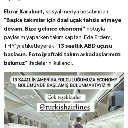
Ebrar Karakurt,
sosyal medya hesabından
"
Başka takımlar için özel uçak tahsis etmeye
devam. Bize gelince ekonomi"
notuyla
paylaşım yaparken takım kaptanı Eda Erdem,
THY’yi etiketleyerek "
13 saatlik ABD uçuşu
başlasın. Fotoğraftaki takım arkadaşlarımızı
bulunuz
" ifadelerini kullandı.