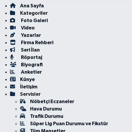
Ana Sayfa
Kategoriler
Foto Galeri
Video
Yazarlar
Firma Rehberi
Seri İlan
Röportaj
Biyografi
Anketler
Künye
İletişim
Servisler
Nöbetçi Eczaneler
Hava Durumu
Trafik Durumu
Süper Lig Puan Durumu ve Fikstür
Tüm Manşetler