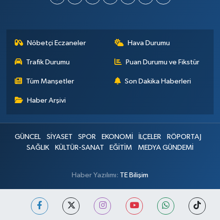
Nöbetçi Eczaneler
Hava Durumu
Trafik Durumu
Puan Durumu ve Fikstür
Tüm Manşetler
Son Dakika Haberleri
Haber Arşivi
GÜNCEL
SİYASET
SPOR
EKONOMİ
İLÇELER
RÖPORTAJ
SAĞLIK
KÜLTÜR-SANAT
EĞİTİM
MEDYA GÜNDEMİ
Haber Yazılımı:
TE Bilişim