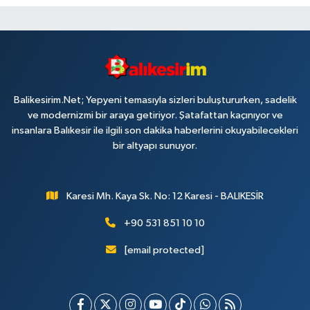
Balikesirim.Net; Yepyeni temasıyla sizleri buluştururken, sadelik
ve modernizmi bir araya getiriyor. Şatafattan kaçınıyor ve
insanlara Balıkesir ile ilgili son dakika haberlerini okuyabilecekleri
bir altyapı sunuyor.
Karesi Mh. Kaya Sk. No: 12 Karesi - BALIKESİR
+90 531 851 10 10
[email protected]