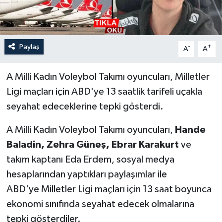
Paylaş
-
+
A
A
A Milli Kadın Voleybol Takımı oyuncuları, Milletler
Ligi maçları için ABD'ye 13 saatlik tarifeli uçakla
seyahat edeceklerine tepki gösterdi.
A Milli Kadın Voleybol Takımı oyuncuları,
Hande
Baladin, Zehra Güneş, Ebrar Karakurt
ve
takım kaptanı Eda Erdem, sosyal medya
hesaplarından yaptıkları paylaşımlar ile
ABD'ye Milletler Ligi maçları için 13 saat boyunca
ekonomi sınıfında seyahat edecek olmalarına
tepki gösterdiler.