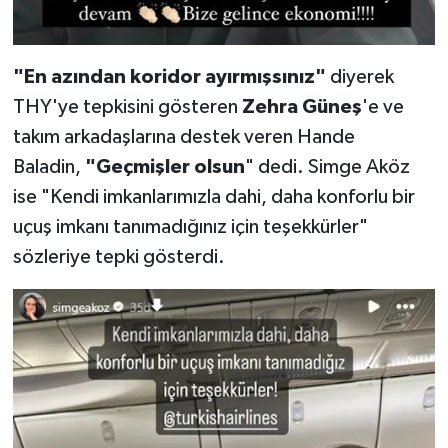
"En azından koridor ayırmışsınız"
diyerek
THY'ye tepkisini gösteren
Zehra Güneş
'e ve
takım arkadaşlarına destek veren Hande
Baladin,
"Geçmişler olsun
" dedi. Simge Aköz
ise "Kendi imkanlarımızla dahi, daha konforlu bir
uçuş imkanı tanımadığınız için teşekkürler"
sözleriye tepki gösterdi.