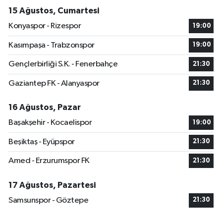
15 Ağustos, Cumartesi
Konyaspor - Rizespor
19:00
Kasımpaşa - Trabzonspor
19:00
Gençlerbirliği S.K. - Fenerbahçe
21:30
Gaziantep FK - Alanyaspor
21:30
16 Ağustos, Pazar
Başakşehir - Kocaelispor
19:00
Beşiktaş - Eyüpspor
21:30
Amed - Erzurumspor FK
21:30
17 Ağustos, Pazartesi
Samsunspor - Göztepe
21:30