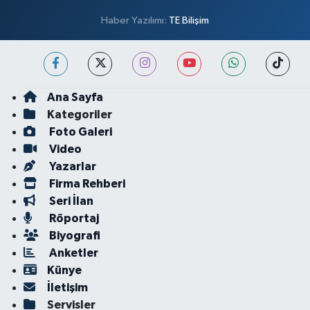
Haber Yazılımı:
TE Bilişim
Ana Sayfa
Kategoriler
Foto Galeri
Video
Yazarlar
Firma Rehberi
Seri İlan
Röportaj
Biyografi
Anketler
Künye
İletişim
Servisler