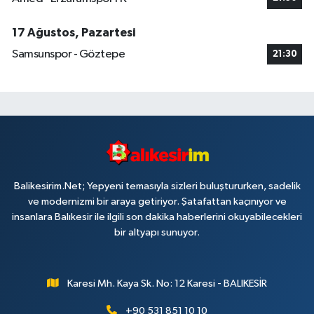
17 Ağustos, Pazartesi
Samsunspor - Göztepe
21:30
Balikesirim.Net; Yepyeni temasıyla sizleri buluştururken, sadelik
ve modernizmi bir araya getiriyor. Şatafattan kaçınıyor ve
insanlara Balıkesir ile ilgili son dakika haberlerini okuyabilecekleri
bir altyapı sunuyor.
Karesi Mh. Kaya Sk. No: 12 Karesi - BALIKESİR
+90 531 851 10 10