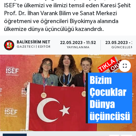
ISEF'te ülkemizi ve ilimizi temsil eden Karesi Şehit
Prof. Dr. İlhan Varank Bilim ve Sanat Merkezi
öğretmeni ve öğrencileri Biyokimya alanında
ülkemize dünya üçüncülüğü kazandırdı.
BALIKESIRIM NET
22.05.2023 - 11:52
23.05.2023 - 23
GAZETECI | EDITÖR
YAYINLANMA
GÜNCELLEME