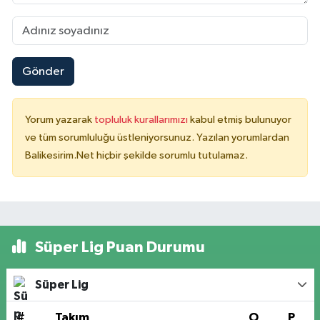
Gönder
Yorum yazarak
topluluk kurallarımızı
kabul etmiş bulunuyor
ve tüm sorumluluğu üstleniyorsunuz. Yazılan yorumlardan
Balikesirim.Net hiçbir şekilde sorumlu tutulamaz.
Süper Lig Puan Durumu
Süper Lig
#
Takım
O
P