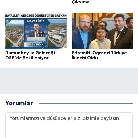
Çıkarma
Dursunbey'in Geleceği
Edremitli Öğrenci Türkiye
OSB'de Şekilleniyor
İkincisi Oldu
Yorumlar