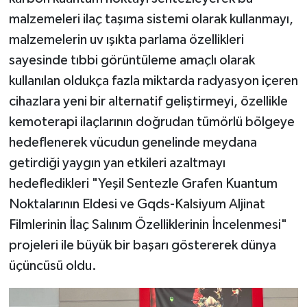
malzemeleri ilaç taşıma sistemi olarak kullanmayı,
malzemelerin uv ışıkta parlama özellikleri
sayesinde tıbbi görüntüleme amaçlı olarak
kullanılan oldukça fazla miktarda radyasyon içeren
cihazlara yeni bir alternatif geliştirmeyi, özellikle
kemoterapi ilaçlarının doğrudan tümörlü bölgeye
hedeflenerek vücudun genelinde meydana
getirdiği yaygın yan etkileri azaltmayı
hedefledikleri "Yeşil Sentezle Grafen Kuantum
Noktalarının Eldesi ve Gqds-Kalsiyum Aljinat
Filmlerinin İlaç Salınım Özelliklerinin İncelenmesi"
projeleri ile büyük bir başarı göstererek dünya
üçüncüsü oldu.