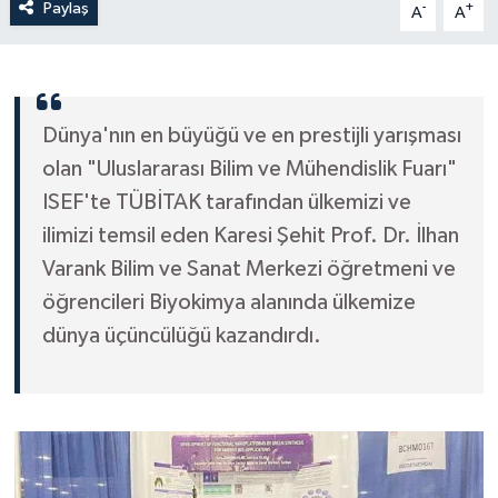
Paylaş
-
+
A
A
Dünya'nın en büyüğü ve en prestijli yarışması
olan "Uluslararası Bilim ve Mühendislik Fuarı"
ISEF'te TÜBİTAK tarafından ülkemizi ve
ilimizi temsil eden Karesi Şehit Prof. Dr. İlhan
Varank Bilim ve Sanat Merkezi öğretmeni ve
öğrencileri Biyokimya alanında ülkemize
dünya üçüncülüğü kazandırdı.