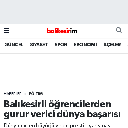
GÜNCEL
SİYASET
SPOR
EKONOMİ
İLÇELER
HABERLER
EĞİTİM
Balıkesirli öğrencilerden
gurur verici dünya başarısı
Dünya'nın en büyüğü ve en prestijli yarışması