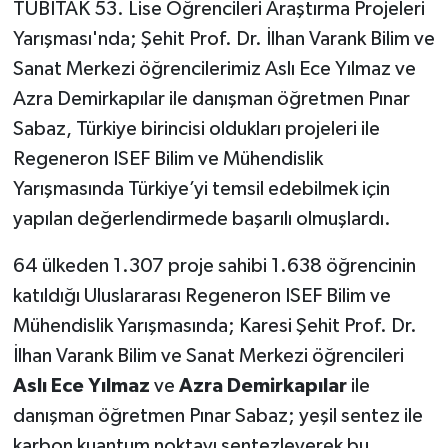
TÜBİTAK 53. Lise Öğrencileri Araştırma Projeleri
Yarışması'nda; Şehit Prof. Dr. İlhan Varank Bilim ve
Sanat Merkezi öğrencilerimiz Aslı Ece Yılmaz ve
Azra Demirkapılar ile danışman öğretmen Pınar
Sabaz, Türkiye birincisi oldukları projeleri ile
Regeneron ISEF Bilim ve Mühendislik
Yarışmasında Türkiye’yi temsil edebilmek için
yapılan değerlendirmede başarılı olmuşlardı.
64 ülkeden 1.307 proje sahibi 1.638 öğrencinin
katıldığı Uluslararası Regeneron ISEF Bilim ve
Mühendislik Yarışmasında; Karesi Şehit Prof. Dr.
İlhan Varank Bilim ve Sanat Merkezi öğrencileri
Aslı Ece Yılmaz
ve
Azra Demirkapılar
ile
danışman öğretmen Pınar Sabaz; yeşil sentez ile
karbon kuantum noktayı sentezleyerek bu