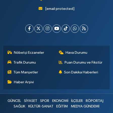
[email protected]
Nöbetçi Eczaneler
Hava Durumu
Trafik Durumu
Puan Durumu ve Fikstür
Tüm Manşetler
Son Dakika Haberleri
Haber Arşivi
GÜNCEL
SİYASET
SPOR
EKONOMİ
İLÇELER
RÖPORTAJ
SAĞLIK
KÜLTÜR-SANAT
EĞİTİM
MEDYA GÜNDEMİ