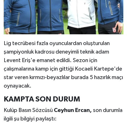
Lig tecrübesi fazla oyunculardan oluşturulan
şampiyonluk kadrosu deneyimli teknik adam
Levent Eriş'e emanet edildi. Sezon için
çalışmalarına kamp için gittiği Kocaeli Kartepe'de
star veren kırmızı-beyazlılar burada 5 hazırlık maçı
oynayacak.
KAMPTA SON DURUM
Kulüp Basın Sözcüsü
Ceyhun Ercan,
son durumla
ilgili şu bilgiyi paylaştı: