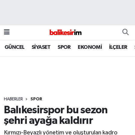
GÜNCEL
SİYASET
SPOR
EKONOMİ
İLÇELER
HABERLER
SPOR
Balıkesirspor bu sezon
şehri ayağa kaldırır
Kırmızı-Beyazlı yönetim ve oluşturulan kadro