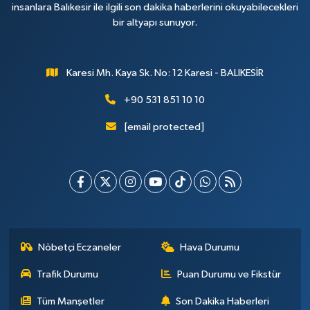
insanlara Balıkesir ile ilgili son dakika haberlerini okuyabilecekleri
bir altyapı sunuyor.
Karesi Mh. Kaya Sk. No: 12 Karesi - BALIKESİR
+90 531 851 10 10
[email protected]
Nöbetçi Eczaneler
Hava Durumu
Trafik Durumu
Puan Durumu ve Fikstür
Tüm Manşetler
Son Dakika Haberleri