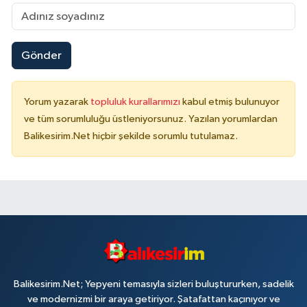
Gönder
Yorum yazarak
topluluk kurallarımızı
kabul etmiş bulunuyor
ve tüm sorumluluğu üstleniyorsunuz. Yazılan yorumlardan
Balikesirim.Net hiçbir şekilde sorumlu tutulamaz.
Balikesirim.Net; Yepyeni temasıyla sizleri buluştururken, sadelik
ve modernizmi bir araya getiriyor. Şatafattan kaçınıyor ve