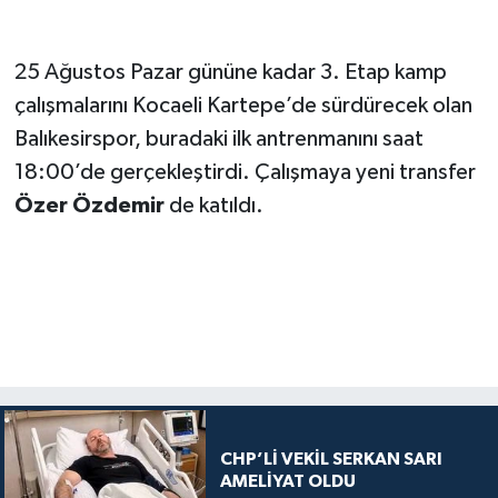
25 Ağustos Pazar gününe kadar 3. Etap kamp
çalışmalarını Kocaeli Kartepe’de sürdürecek olan
Balıkesirspor, buradaki ilk antrenmanını saat
18:00’de gerçekleştirdi. Çalışmaya yeni transfer
Özer Özdemir
de katıldı.
CHP’Lİ VEKİL SERKAN SARI
AMELİYAT OLDU