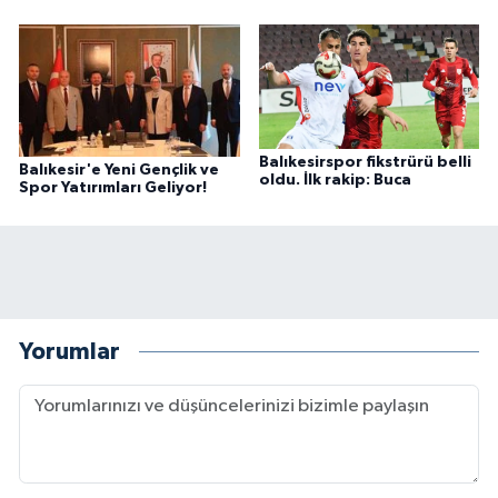
Balıkesirspor fikstrürü belli
Balıkesir'e Yeni Gençlik ve
oldu. İlk rakip: Buca
Spor Yatırımları Geliyor!
Yorumlar