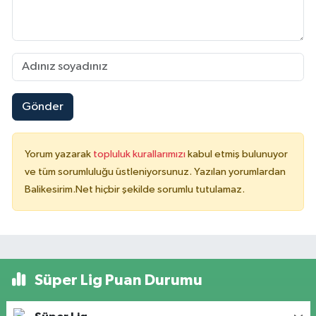
Gönder
Yorum yazarak
topluluk kurallarımızı
kabul etmiş bulunuyor
ve tüm sorumluluğu üstleniyorsunuz. Yazılan yorumlardan
Balikesirim.Net hiçbir şekilde sorumlu tutulamaz.
Süper Lig Puan Durumu