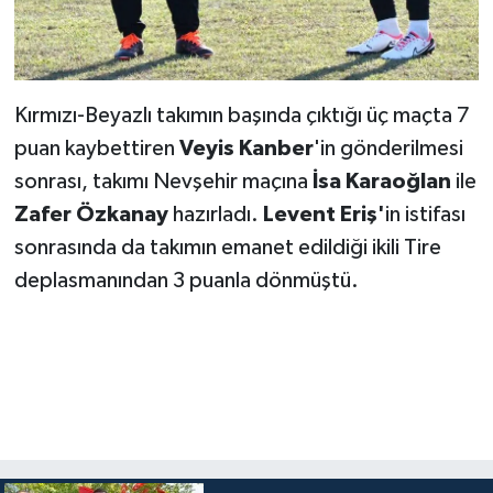
Kırmızı-Beyazlı takımın başında çıktığı üç maçta 7
puan kaybettiren
Veyis Kanber
'in gönderilmesi
sonrası, takımı Nevşehir maçına
İsa Karaoğlan
ile
Zafer Özkanay
hazırladı.
Levent Eriş'
in istifası
sonrasında da takımın emanet edildiği ikili Tire
deplasmanından 3 puanla dönmüştü.