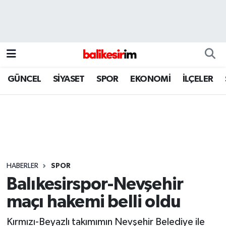
GÜNCEL
SİYASET
SPOR
EKONOMİ
İLÇELER
HABERLER
SPOR
Balıkesirspor-Nevşehir
maçı hakemi belli oldu
Kırmızı-Beyazlı takımımın Nevşehir Belediye ile