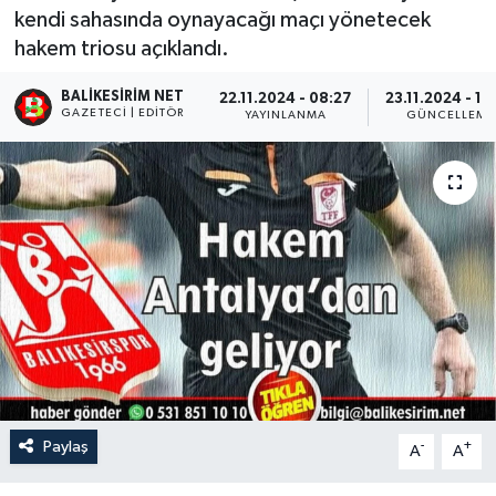
kendi sahasında oynayacağı maçı yönetecek
hakem triosu açıklandı.
BALIKESIRIM NET
22.11.2024 - 08:27
23.11.2024 - 18
GAZETECI | EDITÖR
YAYINLANMA
GÜNCELLEME
Paylaş
-
+
A
A