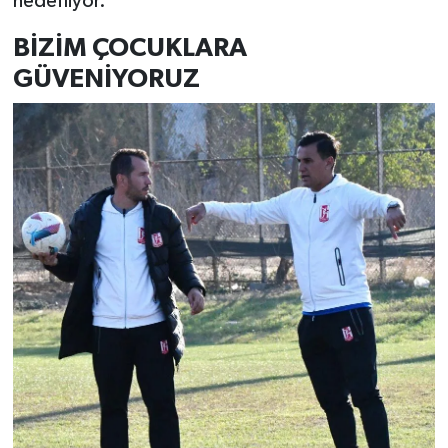
hedefliyor.
BİZİM ÇOCUKLARA
GÜVENİYORUZ