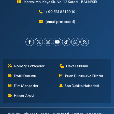
Karesi Mh. Kaya Sk. No: 12 Karesi - BALIKESİR
+90 531 851 10 10
[email protected]
Nöbetçi Eczaneler
Hava Durumu
Trafik Durumu
Puan Durumu ve Fikstür
Tüm Manşetler
Son Dakika Haberleri
Haber Arşivi