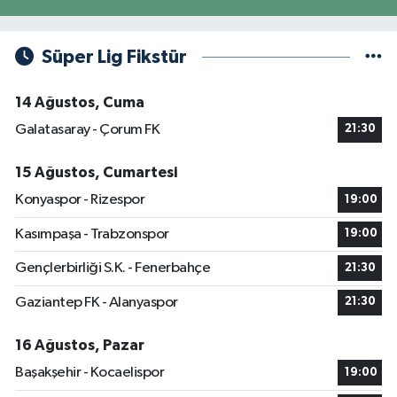
Süper Lig Fikstür
14 Ağustos, Cuma
Galatasaray - Çorum FK
21:30
15 Ağustos, Cumartesi
Konyaspor - Rizespor
19:00
Kasımpaşa - Trabzonspor
19:00
Gençlerbirliği S.K. - Fenerbahçe
21:30
Gaziantep FK - Alanyaspor
21:30
16 Ağustos, Pazar
Başakşehir - Kocaelispor
19:00