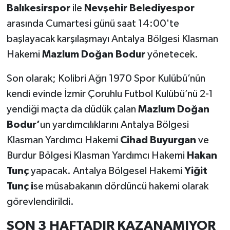
Balıkesirspor
ile
Nevşehir Belediyespor
arasında Cumartesi günü saat 14:00'te
başlayacak karşılaşmayı Antalya Bölgesi Klasman
Hakemi
Mazlum Doğan Bodur
yönetecek.
Son olarak; Kolibri Ağrı 1970 Spor Kulübü’nün
kendi evinde İzmir Çoruhlu Futbol Kulübü’nü 2-1
yendiği maçta da düdük çalan
Mazlum Doğan
Bodur’
un yardımcılıklarını Antalya Bölgesi
Klasman Yardımcı Hakemi
Cihad Buyurgan
ve
Burdur Bölgesi Klasman Yardımcı Hakemi
Hakan
Tunç
yapacak. Antalya Bölgesel Hakemi
Yiğit
Tunç i
se müsabakanın dördüncü hakemi olarak
görevlendirildi.
SON 3 HAFTADIR KAZANAMIYOR