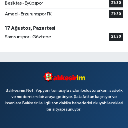
Beşiktaş - Eyüpspor
21:30
Amed - Erzurumspor FK
21:30
17 Ağustos, Pazartesi
Samsunspor - Göztepe
21:30
Balikesirim.Net; Yepyeni temasıyla sizleri buluştururken, sadelik
ve modernizmi bir araya getiriyor. Şatafattan kaçınıyor ve
insanlara Balıkesir ile ilgili son dakika haberlerini okuyabilecekleri
bir altyapı sunuyor.