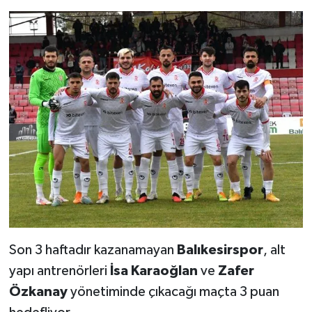
Son 3 haftadır kazanamayan
Balıkesirspor
, alt
yapı antrenörleri
İsa Karaoğlan
ve
Zafer
Özkanay
yönetiminde çıkacağı maçta 3 puan